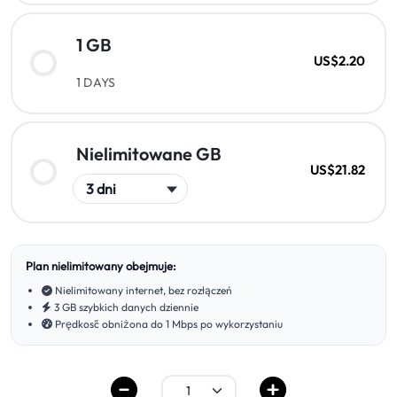
1 GB
US$2.20
1 DAYS
Nielimitowane GB
US$21.82
Plan nielimitowany obejmuje:
Nielimitowany internet, bez rozłączeń
3 GB szybkich danych dziennie
Prędkość obniżona do 1 Mbps po wykorzystaniu