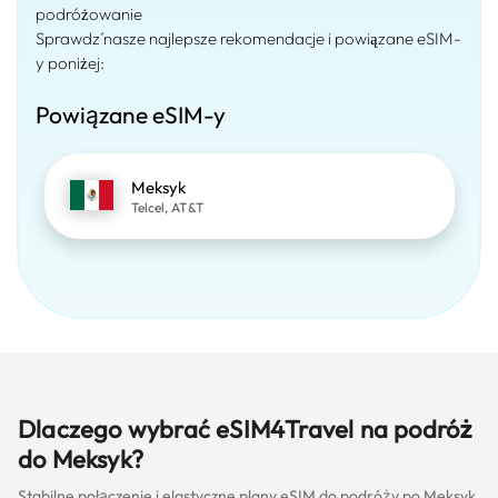
podróżowanie
Sprawdź nasze najlepsze rekomendacje i powiązane eSIM-
y poniżej:
Powiązane eSIM-y
Meksyk
Telcel, AT&T
Dlaczego wybrać eSIM4Travel na podróż
do Meksyk?
Stabilne połączenie i elastyczne plany eSIM do podróży po Meksyk.