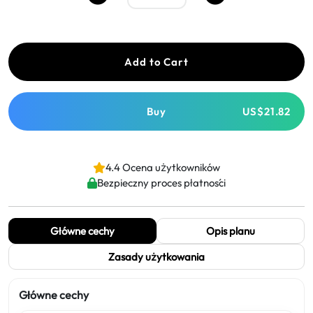
Add to Cart
Buy
US$21.82
4.4 Ocena użytkowników
Bezpieczny proces płatności
Główne cechy
Opis planu
Zasady użytkowania
Główne cechy