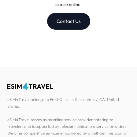
czacie online!
Contact Us
eSIM4Travel belongs to FreshQ Inc. in Silicon Valley, CA, United
States.
eSIM4Travel serves as an online service provider catering to
travelers and is supported by telecommunications service providers.
We offer competitive services empowered by an efficient network of