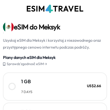
eSIM do Meksyk
Uzyskaj eSIM dla Meksyk i korzystaj z niezawodnego oraz
przystępnego cenowo internetu podczas podróży.
Plany danych eSIM dla Meksyk
Sprawdź zgodność eSIM→
1 GB
US$2.66
7 DAYS