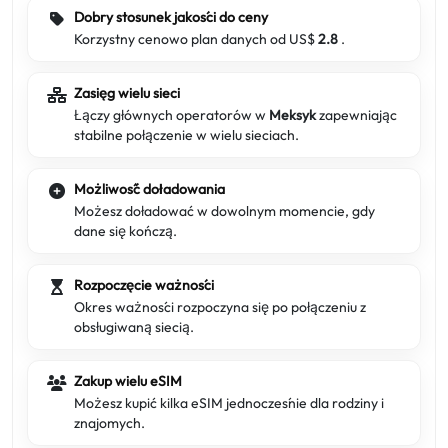
Dobry stosunek jakości do ceny
Korzystny cenowo plan danych od US$
2.8
.
Zasięg wielu sieci
Łączy głównych operatorów w
Meksyk
zapewniając
stabilne połączenie w wielu sieciach.
Możliwość doładowania
Możesz doładować w dowolnym momencie, gdy
dane się kończą.
Rozpoczęcie ważności
Okres ważności rozpoczyna się po połączeniu z
obsługiwaną siecią.
Zakup wielu eSIM
Możesz kupić kilka eSIM jednocześnie dla rodziny i
znajomych.