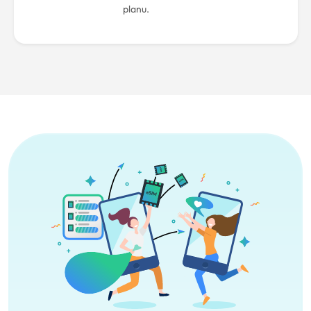
planu.