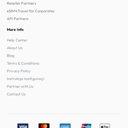
Reseller Partners
eSIM4Travel for Corporates
API Partners
More Info
Help Center
About Us
Blog
Terms & Conditions
Privacy Policy
Instrukcja konfiguracji
Partner with Us
Contact Us
Accepted payment methods: Visa, MasterCard, American E