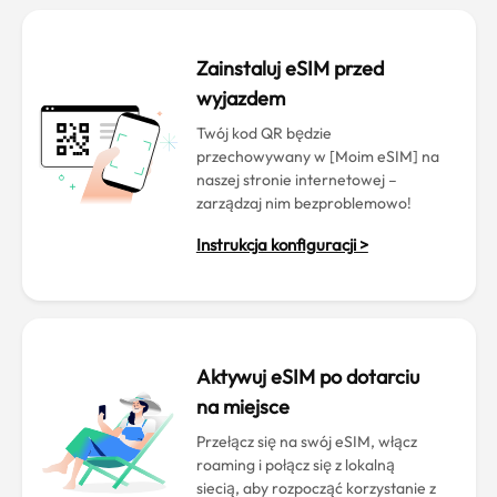
Zainstaluj eSIM przed
wyjazdem
Twój kod QR będzie
przechowywany w [Moim eSIM] na
naszej stronie internetowej –
zarządzaj nim bezproblemowo!
Instrukcja konfiguracji >
Aktywuj eSIM po dotarciu
na miejsce
Przełącz się na swój eSIM, włącz
roaming i połącz się z lokalną
siecią, aby rozpocząć korzystanie z