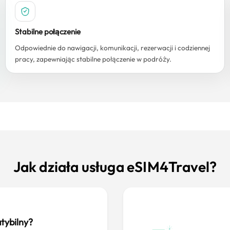
Stabilne połączenie
Odpowiednie do nawigacji, komunikacji, rezerwacji i codziennej
pracy, zapewniając stabilne połączenie w podróży.
Jak działa usługa eSIM4Travel?
tybilny?