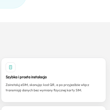
Szybka i prosta instalacja
Zainstaluj eSIM, skanując kod QR, a po przyjeździe włącz
transmisję danych bez wymiany fizycznej karty SIM.