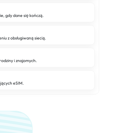
 gdy dane się kończą.
niu z obsługiwaną siecią.
rodziny i znajomych.
ujących eSIM.