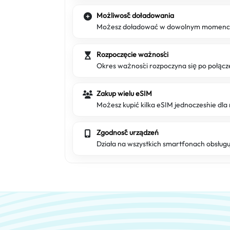
Możliwość doładowania
Możesz doładować w dowolnym momencie,
Rozpoczęcie ważności
Okres ważności rozpoczyna się po połącze
Zakup wielu eSIM
Możesz kupić kilka eSIM jednocześnie dla 
Zgodność urządzeń
Działa na wszystkich smartfonach obsług