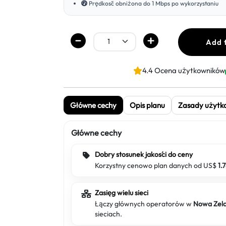
Prędkość obniżona do 1 Mbps po wykorzystaniu
Add 
4.4 Ocena użytkowników
Główne cechy
Opis planu
Zasady użytk
Główne cechy
Dobry stosunek jakości do ceny
Korzystny cenowo plan danych od US$
1.
Zasięg wielu sieci
Łączy głównych operatorów w
Nowa Zel
sieciach.