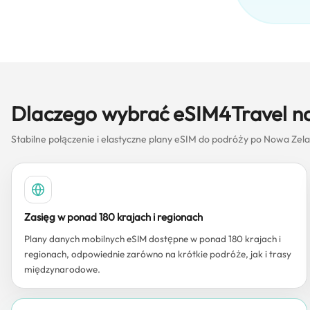
Dlaczego wybrać eSIM4Travel n
Stabilne połączenie i elastyczne plany eSIM do podróży po Nowa Zela
Zasięg w ponad 180 krajach i regionach
Plany danych mobilnych eSIM dostępne w ponad 180 krajach i
regionach, odpowiednie zarówno na krótkie podróże, jak i trasy
międzynarodowe.