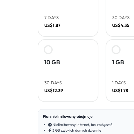
7 DAYS
30 DAYS
US$1.87
US$4.35
10 GB
1 GB
30 DAYS
1 DAYS
US$12.39
US$1.78
Plan nielimitowany obejmuje:
Nielimitowany internet, bez rozłączeń
3 GB szybkich danych dziennie