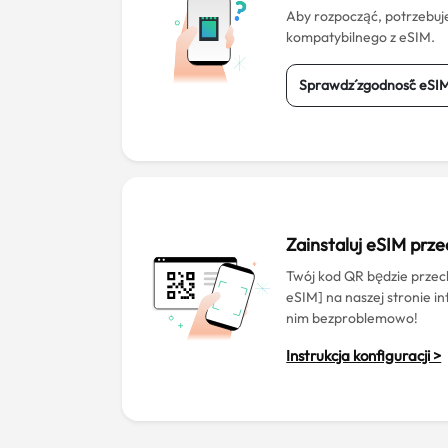
Aby rozpocząć, potrzebuj
kompatybilnego z eSIM.
Sprawdź zgodność eSI
Zainstaluj eSIM prz
Twój kod QR będzie prz
eSIM] na naszej stronie i
nim bezproblemowo!
Instrukcja konfiguracji >