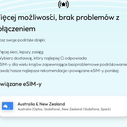
ięcej możliwości, brak problemów z
ołączeniem
psz swoje podróże dzięki:
ięcej sieci, lepszy zasięg
Wybierz dostawcę, który najlepiej Ci odpowiada
eSIM-y dla wielu krajów zapewniające bezproblemowe podróżowanie
awdź nasze najlepsze rekomendacje i powiązane eSIM-y poniżej:
wiązane eSIM-y
Australia & New Zealand
Australia (Optus, Vodafone), New Zealand (Vodafone, Spark)