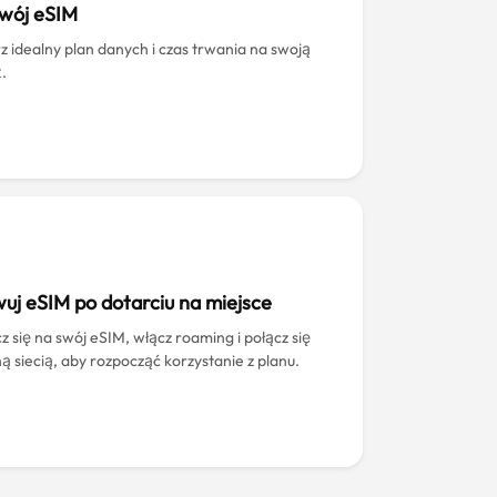
swój eSIM
z idealny plan danych i czas trwania na swoją
.
uj eSIM po dotarciu na miejsce
z się na swój eSIM, włącz roaming i połącz się
ną siecią, aby rozpocząć korzystanie z planu.