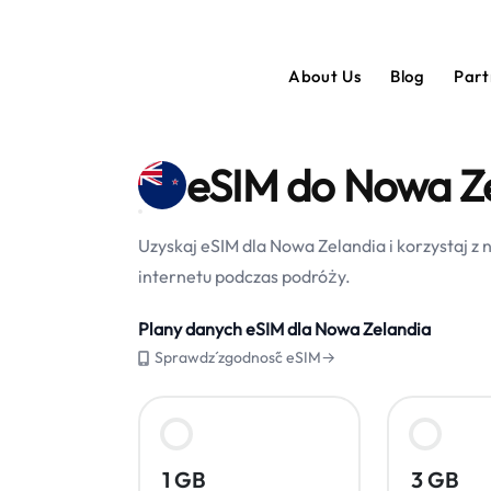
About Us
Blog
Par
eSIM do Nowa Z
Uzyskaj eSIM dla Nowa Zelandia i korzystaj 
internetu podczas podróży.
Plany danych eSIM dla Nowa Zelandia
Sprawdź zgodność eSIM→
1 GB
3 GB