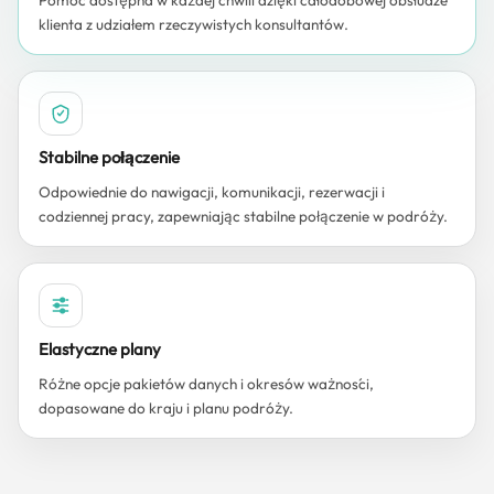
Pomoc dostępna w każdej chwili dzięki całodobowej obsłudze
klienta z udziałem rzeczywistych konsultantów.
Stabilne połączenie
Odpowiednie do nawigacji, komunikacji, rezerwacji i
codziennej pracy, zapewniając stabilne połączenie w podróży.
Elastyczne plany
Różne opcje pakietów danych i okresów ważności,
dopasowane do kraju i planu podróży.