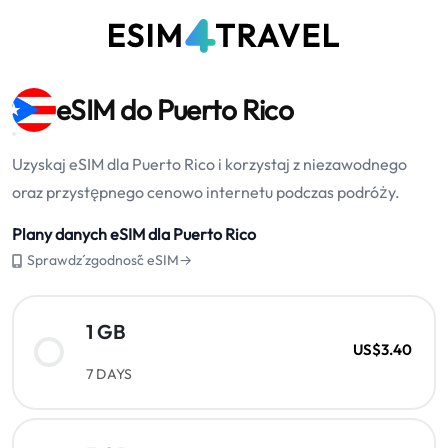
eSIM do Puerto Rico
Uzyskaj eSIM dla Puerto Rico i korzystaj z niezawodnego
oraz przystępnego cenowo internetu podczas podróży.
Plany danych eSIM dla Puerto Rico
Sprawdź zgodność eSIM→
1 GB
US$3.40
7 DAYS