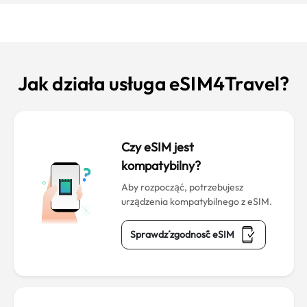
Jak działa usługa eSIM4Travel?
Czy eSIM jest
kompatybilny?
Aby rozpocząć, potrzebujesz
urządzenia kompatybilnego z eSIM.
Sprawdź zgodność eSIM