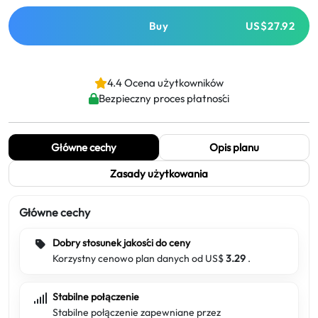
Buy
US$27.92
4.4 Ocena użytkowników
Bezpieczny proces płatności
Główne cechy
Opis planu
Zasady użytkowania
Główne cechy
Dobry stosunek jakości do ceny
Korzystny cenowo plan danych od US$
3.29
.
Stabilne połączenie
Stabilne połączenie zapewniane przez