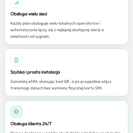
Obsługa wielu sieci
Każdy plan obsługuje wielu lokalnych operatorów i
automatycznie łączy się z najlepiej dostępną siecią w
zależności od sygnału.
Szybka i prosta instalacja
Zainstaluj eSIM, skanując kod QR, a po przyjeździe włącz
transmisję danych bez wymiany fizycznej karty SIM.
Obsługa klienta 24/7