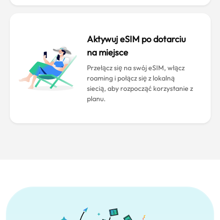
Aktywuj eSIM po dotarciu
na miejsce
Przełącz się na swój eSIM, włącz
roaming i połącz się z lokalną
siecią, aby rozpocząć korzystanie z
planu.