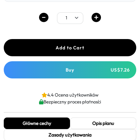
Add to Cart
Buy
US$7.26
4.4 Ocena użytkowników
Bezpieczny proces płatności
Główne cechy
Opis planu
Zasady użytkowania