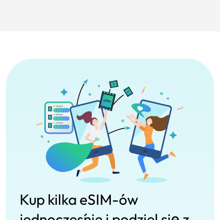
Kup kilka eSIM-ów
jednocześnie i podziel się z