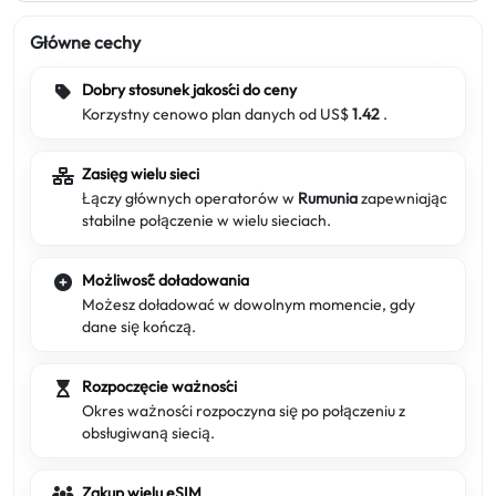
Główne cechy
Dobry stosunek jakości do ceny
Korzystny cenowo plan danych od US$
1.42
.
Zasięg wielu sieci
Łączy głównych operatorów w
Rumunia
zapewniając
stabilne połączenie w wielu sieciach.
Możliwość doładowania
Możesz doładować w dowolnym momencie, gdy
dane się kończą.
Rozpoczęcie ważności
Okres ważności rozpoczyna się po połączeniu z
obsługiwaną siecią.
Zakup wielu eSIM