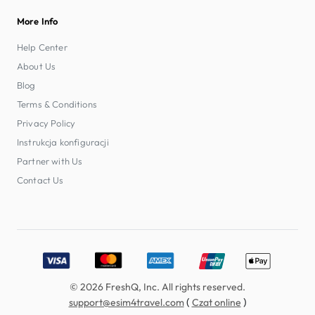
More Info
Help Center
About Us
Blog
Terms & Conditions
Privacy Policy
Instrukcja konfiguracji
Partner with Us
Contact Us
Accepted payment methods: Visa, MasterCard, American E
© 2026 FreshQ, Inc. All rights reserved.
(
)
support@esim4travel.com
Czat online