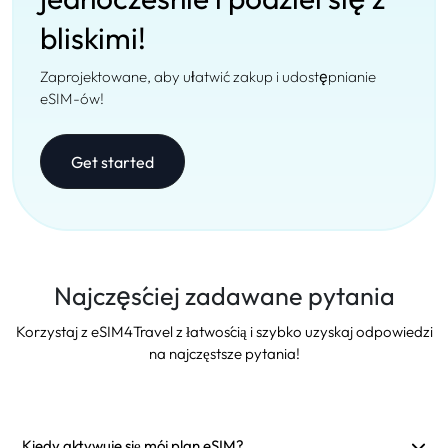
bliskimi!
Zaprojektowane, aby ułatwić zakup i udostępnianie
eSIM-ów!
Get started
Najczęściej zadawane pytania
Korzystaj z eSIM4Travel z łatwością i szybko uzyskaj odpowiedzi
na najczęstsze pytania!
Kiedy aktywuje się mój plan eSIM?