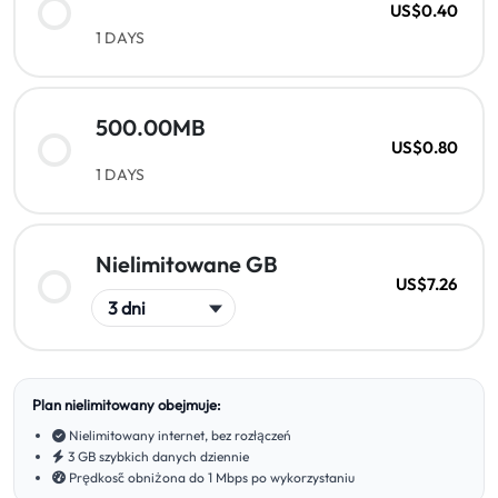
US$0.40
1 DAYS
500.00MB
US$0.80
1 DAYS
Nielimitowane GB
US$7.26
Plan nielimitowany obejmuje:
Nielimitowany internet, bez rozłączeń
3 GB szybkich danych dziennie
Prędkość obniżona do 1 Mbps po wykorzystaniu