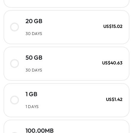
20 GB
US$15.02
30 DAYS
50 GB
US$40.63
30 DAYS
1 GB
US$1.42
1 DAYS
100.00MB