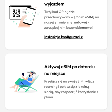
wyjazdem
Twój kod QR będzie
przechowywany w [Moim eSIM] na
naszej stronie internetowej –
zarządzaj nim bezproblemowo!
Instrukcja konfiguracji >
Aktywuj eSIM po dotarciu
na miejsce
Przełącz się na swój eSIM, włącz
roaming i połącz się z lokalną
siecią, aby rozpocząć korzystanie z
planu.