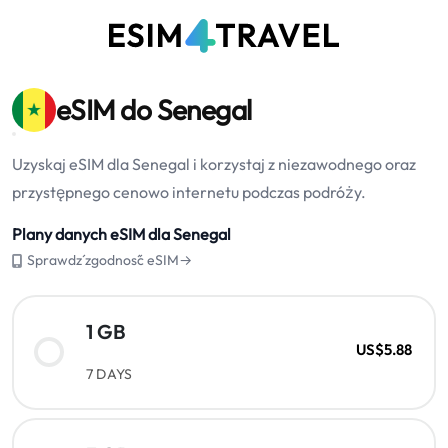
eSIM do Senegal
Uzyskaj eSIM dla Senegal i korzystaj z niezawodnego oraz
przystępnego cenowo internetu podczas podróży.
Plany danych eSIM dla Senegal
Sprawdź zgodność eSIM→
1 GB
US$5.88
7 DAYS