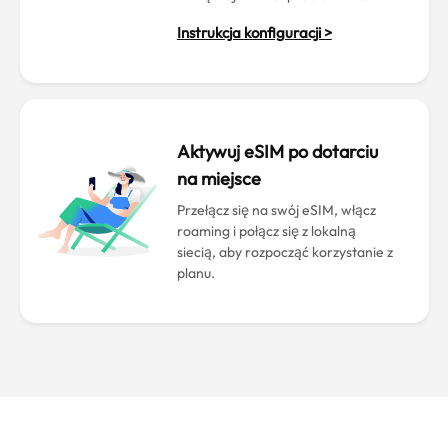
Instrukcja konfiguracji >
Aktywuj eSIM po dotarciu
na miejsce
Przełącz się na swój eSIM, włącz
roaming i połącz się z lokalną
siecią, aby rozpocząć korzystanie z
planu.