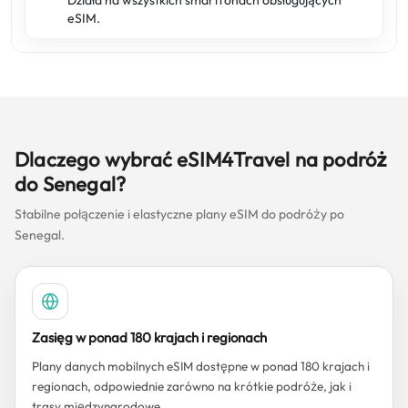
Działa na wszystkich smartfonach obsługujących
eSIM.
Dlaczego wybrać eSIM4Travel na podróż
do Senegal?
Stabilne połączenie i elastyczne plany eSIM do podróży po
Senegal.
Zasięg w ponad 180 krajach i regionach
Plany danych mobilnych eSIM dostępne w ponad 180 krajach i
regionach, odpowiednie zarówno na krótkie podróże, jak i
trasy międzynarodowe.