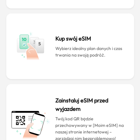
Kup swój eSIM
Wybierz idealny plan danych i czas
trwania na swoją podróż.
Zainstaluj eSIM przed
wyjazdem
Twój kod QR będzie
przechowywany w [Moim eSIM] na
naszej stronie internetowej –
zarządzaj nim bezproblemowo!