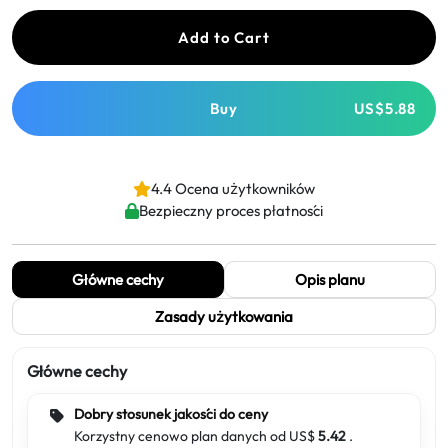
Add to Cart
Buy
US$5.88
4.4 Ocena użytkowników
Bezpieczny proces płatności
Główne cechy
Opis planu
Zasady użytkowania
Główne cechy
Dobry stosunek jakości do ceny
Korzystny cenowo plan danych od US$
5.42
.