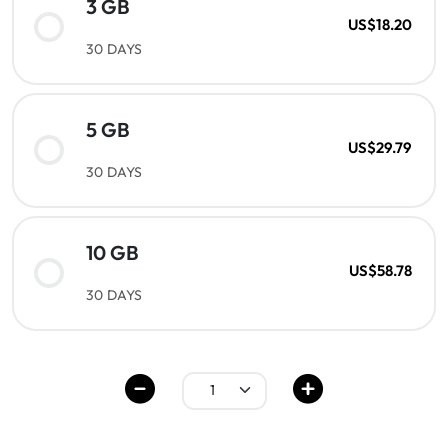
3 GB
US$18.20
30 DAYS
5 GB
US$29.79
30 DAYS
10 GB
US$58.78
30 DAYS