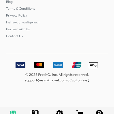
Blog
Terms & Conditions
Privacy Policy
Instrukcja konfiguracji
Partner with Us
Contact Us
Accepted payment methods: Visa, MasterCard, American E
© 2026 FreshQ, Inc. All rights reserved.
(
)
support@esim4travel.com
Czat online