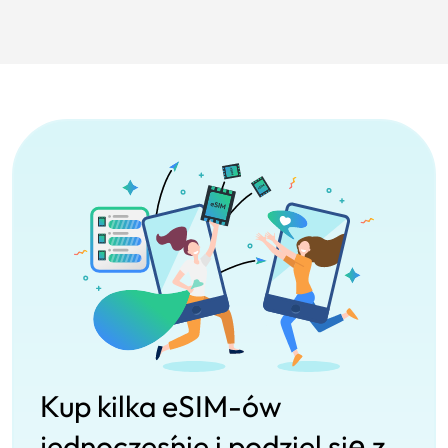
Kup kilka eSIM-ów
jednocześnie i podziel się z