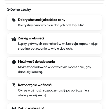
Główne cechy
Dobry stosunek jakości do ceny
Korzystny cenowo plan danych od US$
1.49
.
Zasięg wielu sieci
Łączy głównych operatorów w
Szwecja
zapewniając
stabilne połączenie w wielu sieciach.
Możliwość doładowania
Możesz doładować w dowolnym momencie, gdy
dane się kończą.
Rozpoczęcie ważności
Okres ważności rozpoczyna się po połączeniu z
obsługiwaną siecią.
Zakup wielu eSIM