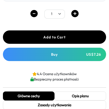
Add to Cart
Buy
US$7.26
4.4 Ocena użytkowników
Bezpieczny proces płatności
Główne cechy
Opis planu
Zasady użytkowania