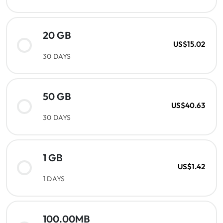
20 GB
US$15.02
30 DAYS
50 GB
US$40.63
30 DAYS
1 GB
US$1.42
1 DAYS
100.00MB