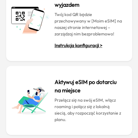
wyjazdem
Twój kod QR będzie
przechowywany w [Moim eSIM] na
naszej stronie internetowej –
zarządzaj nim bezproblemowo!
Instrukcja konfiguracji >
Aktywuj eSIM po dotarciu
na miejsce
Przełącz się na swój eSIM, włącz
roaming i połącz się z lokalną
siecią, aby rozpocząć korzystanie z
planu.