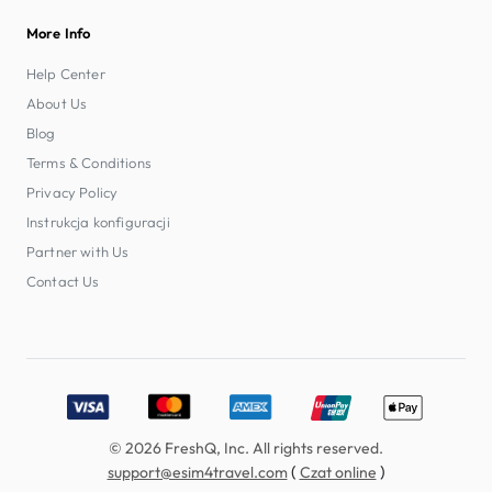
More Info
Help Center
About Us
Blog
Terms & Conditions
Privacy Policy
Instrukcja konfiguracji
Partner with Us
Contact Us
Accepted payment methods: Visa, MasterCard, American E
© 2026 FreshQ, Inc. All rights reserved.
(
)
support@esim4travel.com
Czat online