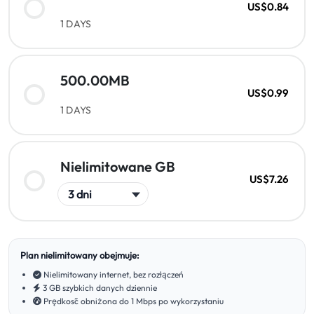
US$0.84
1 DAYS
500.00MB
US$0.99
1 DAYS
Nielimitowane GB
US$7.26
Plan nielimitowany obejmuje:
Nielimitowany internet, bez rozłączeń
3 GB szybkich danych dziennie
Prędkość obniżona do 1 Mbps po wykorzystaniu