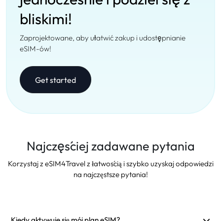
bliskimi!
Zaprojektowane, aby ułatwić zakup i udostępnianie
eSIM-ów!
Get started
Najczęściej zadawane pytania
Korzystaj z eSIM4Travel z łatwością i szybko uzyskaj odpowiedzi
na najczęstsze pytania!
Kiedy aktywuje się mój plan eSIM?