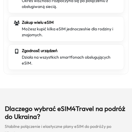
Okres ważności rozpoczyna się po połączeniu z
obsługiwaną siecią.
Zakup wielu eSIM
Możesz kupić kilka eSIM jednocześnie dla rodziny i
znajomych.
Zgodność urządzeń
Działa na wszystkich smartfonach obsługujących
eSIM.
Dlaczego wybrać eSIM4Travel na podróż
do Ukraina?
Stabilne połączenie i elastyczne plany eSIM do podróży po