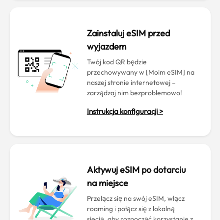
Zainstaluj eSIM przed
wyjazdem
Twój kod QR będzie
przechowywany w [Moim eSIM] na
naszej stronie internetowej –
zarządzaj nim bezproblemowo!
Instrukcja konfiguracji >
Aktywuj eSIM po dotarciu
na miejsce
Przełącz się na swój eSIM, włącz
roaming i połącz się z lokalną
siecią, aby rozpocząć korzystanie z