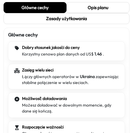
Główne cechy
Opis planu
Zasady użytkowania
Główne cechy
Dobry stosunek jakości do ceny
Korzystny cenowo plan danych od US$
1.46
.
Zasięg wielu sieci
Łączy głównych operatorów w
Ukraina
zapewniając
stabilne połączenie w wielu sieciach.
Możliwość doładowania
Możesz doładować w dowolnym momencie, gdy
dane się kończą.
Rozpoczęcie ważności