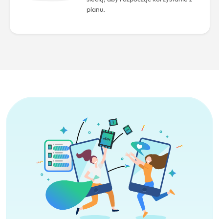
planu.