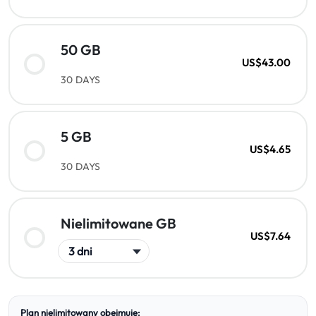
50 GB
US$43.00
30 DAYS
5 GB
US$4.65
30 DAYS
Nielimitowane GB
US$7.64
Plan nielimitowany obejmuje: