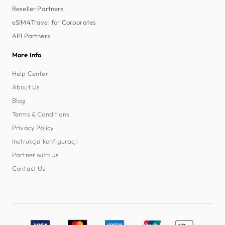
Reseller Partners
eSIM4Travel for Corporates
API Partners
More Info
Help Center
About Us
Blog
Terms & Conditions
Privacy Policy
Instrukcja konfiguracji
Partner with Us
Contact Us
Accepted payment methods: Visa, MasterCard, American E