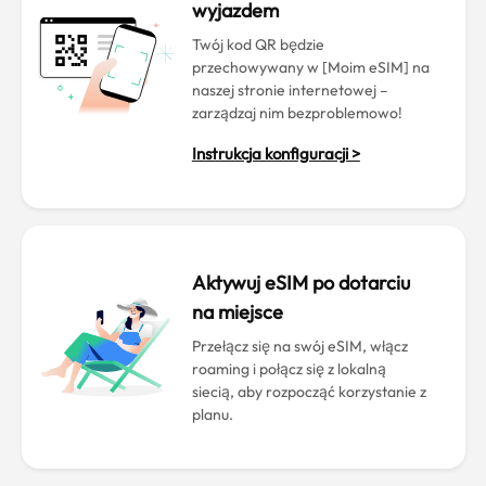
wyjazdem
Twój kod QR będzie
przechowywany w [Moim eSIM] na
naszej stronie internetowej –
zarządzaj nim bezproblemowo!
Instrukcja konfiguracji >
Aktywuj eSIM po dotarciu
na miejsce
Przełącz się na swój eSIM, włącz
roaming i połącz się z lokalną
siecią, aby rozpocząć korzystanie z
planu.