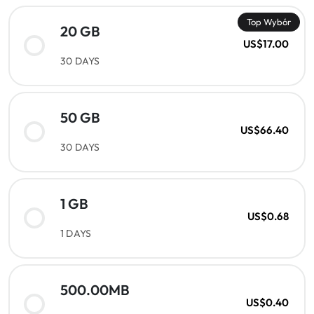
Top Wybór
20 GB
US$17.00
30 DAYS
50 GB
US$66.40
30 DAYS
1 GB
US$0.68
1 DAYS
500.00MB
US$0.40