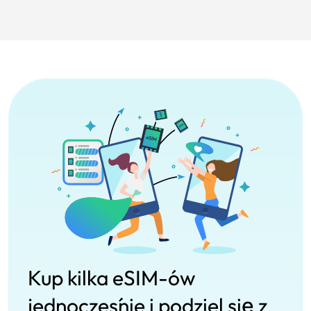
Kup kilka eSIM-ów
jednocześnie i podziel się z