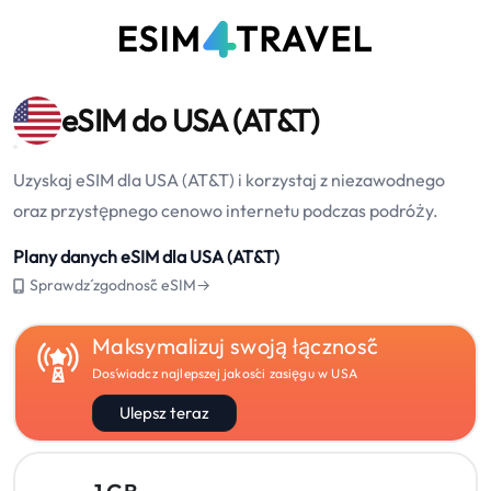
eSIM do USA (AT&T)
Uzyskaj eSIM dla USA (AT&T) i korzystaj z niezawodnego
oraz przystępnego cenowo internetu podczas podróży.
Plany danych eSIM dla USA (AT&T)
Sprawdź zgodność eSIM→
Maksymalizuj swoją łączność
Doświadcz najlepszej jakości zasięgu w USA
Ulepsz teraz