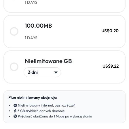
1 DAYS
100.00MB
US$0.20
1 DAYS
Nielimitowane GB
US$9.22
Plan nielimitowany obejmuje:
Nielimitowany internet, bez rozłączeń
3 GB szybkich danych dziennie
Prędkość obniżona do 1 Mbps po wykorzystaniu