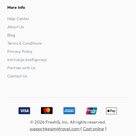
More Info
Help Center
About Us
Blog
Terms & Conditions
Privacy Policy
Instrukcja konfiguracji
Partner with Us
Contact Us
Accepted payment methods: Visa, MasterCard, American E
© 2026 FreshQ, Inc. All rights reserved.
(
)
support@esim4travel.com
Czat online