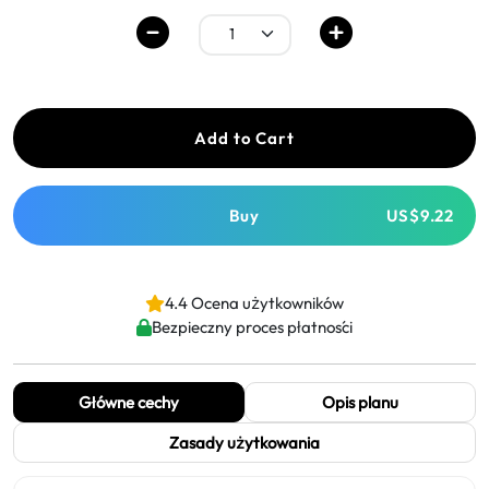
Add to Cart
Buy
US$9.22
4.4 Ocena użytkowników
Bezpieczny proces płatności
Główne cechy
Opis planu
Zasady użytkowania