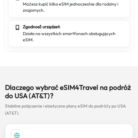
Możesz kupić kilka eSIM jednocześnie dla rodziny i
znajomych.
Zgodność urządzeń
Działa na wszystkich smartfonach obsługujących
eSIM.
Dlaczego wybrać eSIM4Travel na podróż
do USA (AT&T)?
Stabilne połączenie i elastyczne plany eSIM do podróży po USA
(AT&T).