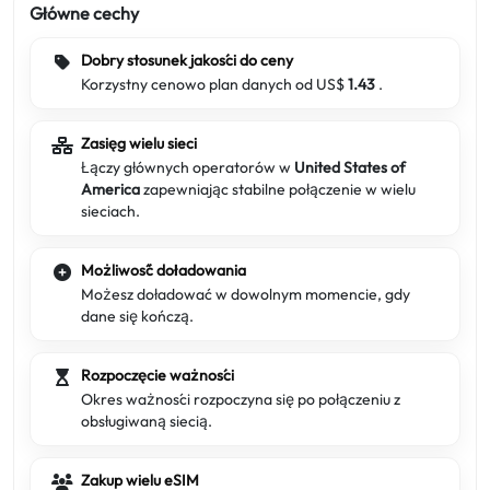
Główne cechy
Dobry stosunek jakości do ceny
Korzystny cenowo plan danych od US$
1.43
.
Zasięg wielu sieci
Łączy głównych operatorów w
United States of
America
zapewniając stabilne połączenie w wielu
sieciach.
Możliwość doładowania
Możesz doładować w dowolnym momencie, gdy
dane się kończą.
Rozpoczęcie ważności
Okres ważności rozpoczyna się po połączeniu z
obsługiwaną siecią.
Zakup wielu eSIM