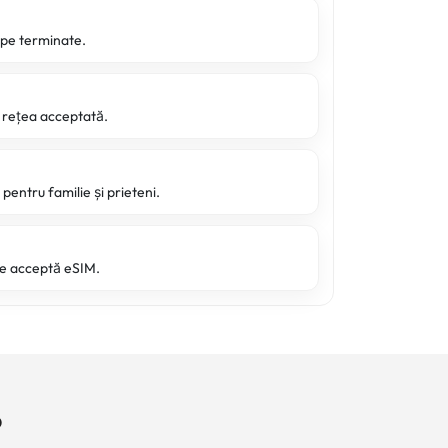
 pe terminate.
o rețea acceptată.
pentru familie și prieteni.
re acceptă eSIM.
?