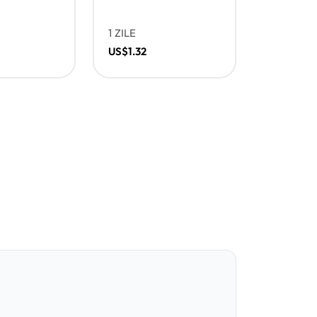
1 ZILE
US$1.32