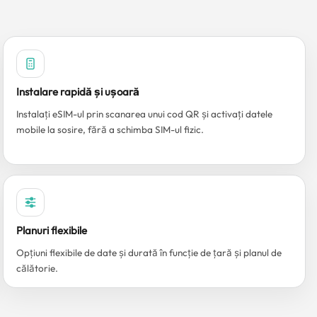
Instalare rapidă și ușoară
Instalați eSIM-ul prin scanarea unui cod QR și activați datele
mobile la sosire, fără a schimba SIM-ul fizic.
Planuri flexibile
Opțiuni flexibile de date și durată în funcție de țară și planul de
călătorie.