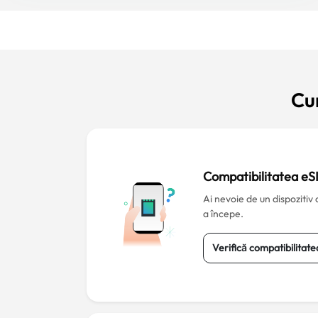
Cu
Compatibilitatea eS
Ai nevoie de un dispozitiv
a începe.
Verifică compatibilitat