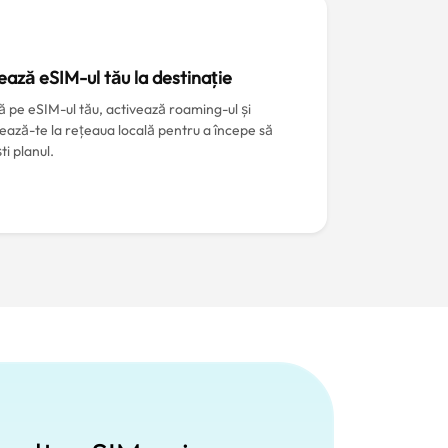
ează eSIM-ul tău la destinație
 pe eSIM-ul tău, activează roaming-ul și
ează-te la rețeaua locală pentru a începe să
ti planul.