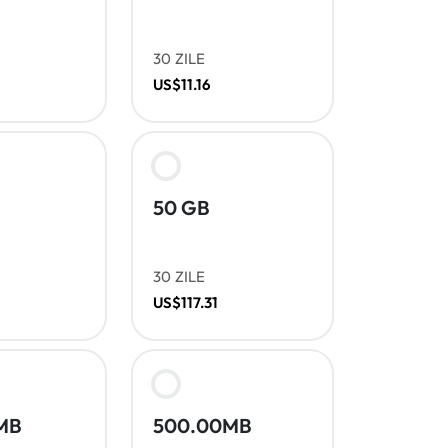
30 ZILE
US$11.16
50 GB
30 ZILE
US$117.31
MB
500.00MB