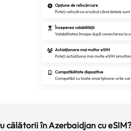
Opțiune de reîncărcare
Puteți reîncărca oricând când datele sunt
Începerea valabilității
Valabilitatea începe după conectarea la 
Achiziționare mai multor eSIM
Puteți achiziționa mai multe eSIM simultan 
Compatibilitate dispozitive
Compatibil cu toate smartphone-urile ca
u călătorii în Azerbaidjan cu eSIM