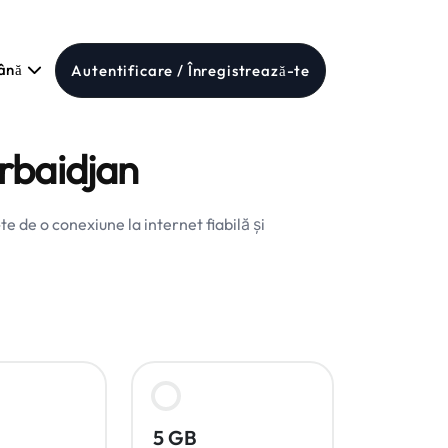
ână
Autentificare / Înregistrează-te
rbaidjan
 de o conexiune la internet fiabilă și
5 GB