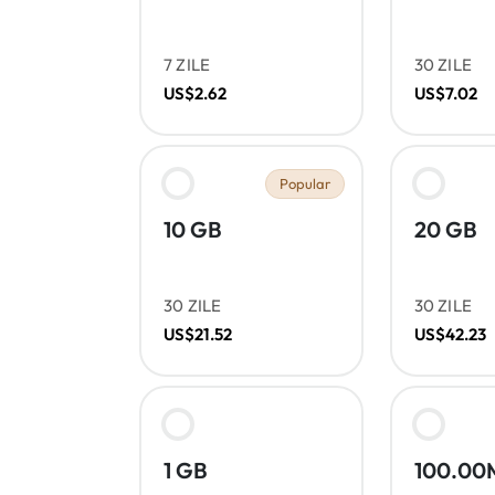
7 ZILE
30 ZILE
US$2.62
US$7.02
Popular
10 GB
20 GB
30 ZILE
30 ZILE
US$21.52
US$42.23
1 GB
100.00