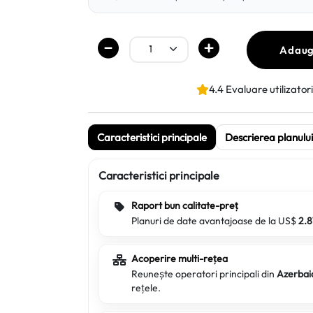
Adaug
4.4 Evaluare utilizatori
Caracteristici principale
Descrierea planului
Caracteristici principale
Raport bun calitate-preț
Planuri de date avantajoase de la US$
2.8
Acoperire multi-rețea
Reunește operatori principali din
Azerbai
rețele.