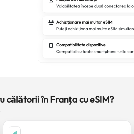
Valabilitatea începe după conectarea la 
Achiziționare mai multor eSIM
Puteți achiziționa mai multe eSIM simultan 
Compatibilitate dispozitive
Compatibil cu toate smartphone-urile ca
u călătorii în Franța cu eSIM?
.