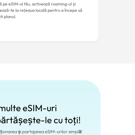
 pe eSIM-ul tău, activează roaming-ul și
ează-te la rețeaua locală pentru a începe să
ti planul.
ulte eSIM-uri
ărtășește-le cu toți!
ționarea și partajarea eSIM-urilor simplă!