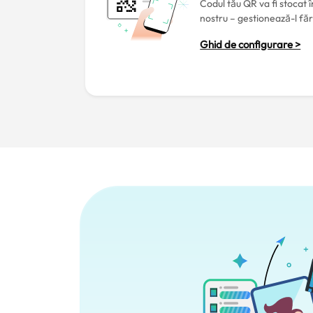
Codul tău QR va fi stocat 
nostru – gestionează-l făr
Ghid de configurare >