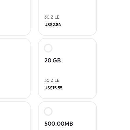
30 ZILE
US$2.84
20 GB
30 ZILE
US$15.55
500.00MB