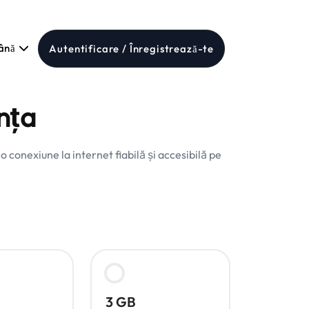
ână
Autentificare / Înregistrează-te
nța
 conexiune la internet fiabilă și accesibilă pe
3 GB