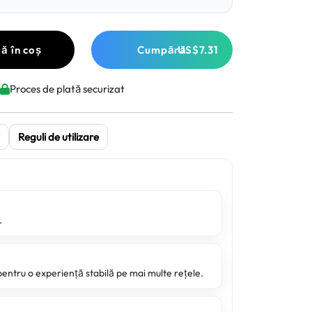
ă în coș
Cumpără
US$7.31
Proces de plată securizat
Reguli de utilizare
.
pentru o experiență stabilă pe mai multe rețele.