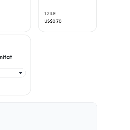
1 ZILE
US$0.70
mitat