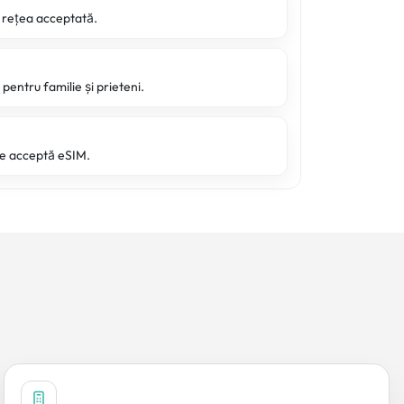
o rețea acceptată.
pentru familie și prieteni.
re acceptă eSIM.