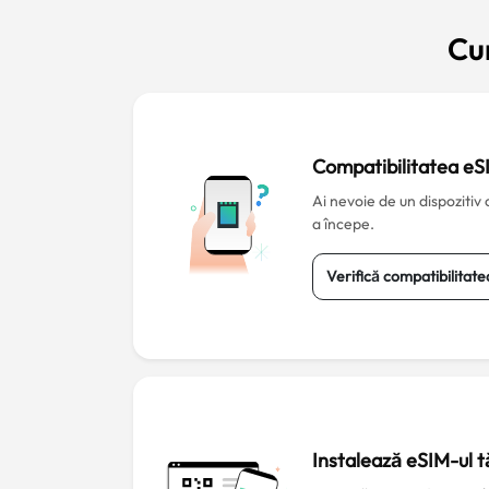
Cu
Compatibilitatea eS
Ai nevoie de un dispozitiv
a începe.
Verifică compatibilitat
Instalează eSIM-ul t