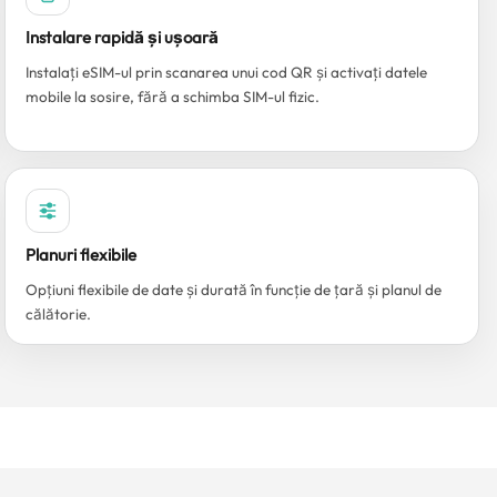
Instalare rapidă și ușoară
Instalați eSIM-ul prin scanarea unui cod QR și activați datele
mobile la sosire, fără a schimba SIM-ul fizic.
Planuri flexibile
Opțiuni flexibile de date și durată în funcție de țară și planul de
călătorie.