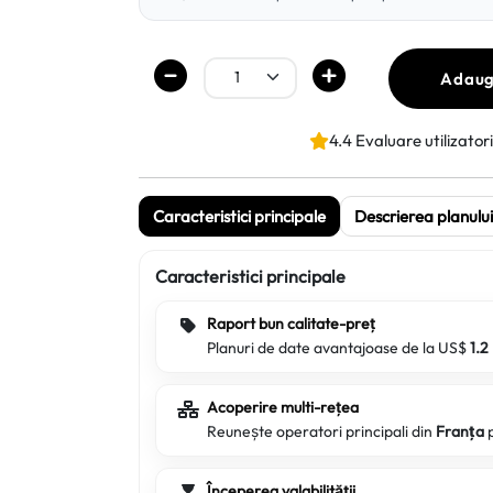
Adaug
4.4 Evaluare utilizatori
Caracteristici principale
Descrierea planului
Caracteristici principale
Raport bun calitate-preț
Planuri de date avantajoase de la US$
1.2
Acoperire multi-rețea
Reunește operatori principali din
Franța
Începerea valabilității