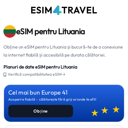
eSIM pentru Lituania
Obține un eSIM pentru Lituania și bucură-te de o conexiune
la internet fiabilă și accesibilă pe durata călătoriei.
Planuri de date eSIM pentru Lituania
Verifică compatibilitatea eSIM→
Cel mai bun Europe 41
Acoperire fiabilă – călătorește fără griji oriunde te afli!
Obține