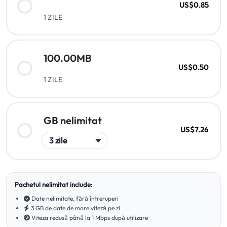
US$0.85
1 ZILE
100.00MB
US$0.50
1 ZILE
GB nelimitat
US$7.26
Pachetul nelimitat include:
Date nelimitate, fără întreruperi
3 GB de date de mare viteză pe zi
Viteza redusă până la 1 Mbps după utilizare