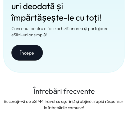
uri deodată și
împărtășește-le cu toți!
Conceput pentru a face achiziționarea și partajarea
eSIM-urilor simplă!
Începe
Întrebări frecvente
Bucurați-vă de eSIM4Travel cu ușurință și obțineți rapid răspunsuri
la întrebările comune!