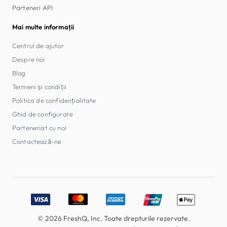
Parteneri API
Mai multe informații
Centrul de ajutor
Despre noi
Blog
Termeni și condiții
Politica de confidențialitate
Ghid de configurare
Parteneriat cu noi
Contactează-ne
Accepted payment methods: Visa, MasterCard, American E
© 2026 FreshQ, Inc. Toate drepturile rezervate.