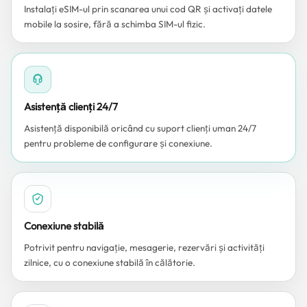
Instalați eSIM-ul prin scanarea unui cod QR și activați datele
mobile la sosire, fără a schimba SIM-ul fizic.
Asistență clienți 24/7
Asistență disponibilă oricând cu suport clienți uman 24/7
pentru probleme de configurare și conexiune.
Conexiune stabilă
Potrivit pentru navigație, mesagerie, rezervări și activități
zilnice, cu o conexiune stabilă în călătorie.