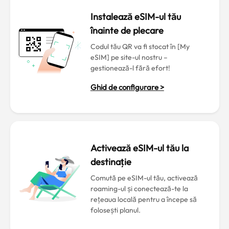
Instalează eSIM-ul tău
înainte de plecare
Codul tău QR va fi stocat în [My
eSIM] pe site-ul nostru –
gestionează-l fără efort!
Ghid de configurare >
Activează eSIM-ul tău la
destinație
Comută pe eSIM-ul tău, activează
roaming-ul și conectează-te la
rețeaua locală pentru a începe să
folosești planul.