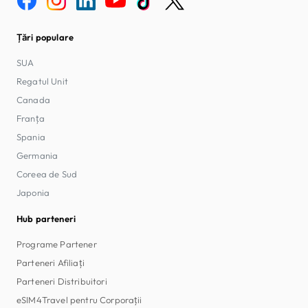
Țări populare
SUA
Regatul Unit
Canada
Franța
Spania
Germania
Coreea de Sud
Japonia
Hub parteneri
Programe Partener
Parteneri Afiliați
Parteneri Distribuitori
eSIM4Travel pentru Corporații