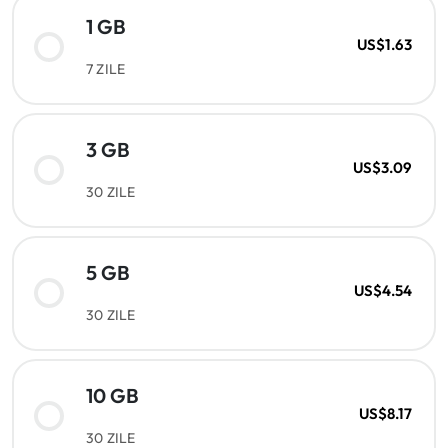
1 GB
US$1.63
7 ZILE
3 GB
US$3.09
30 ZILE
5 GB
US$4.54
30 ZILE
10 GB
US$8.17
30 ZILE