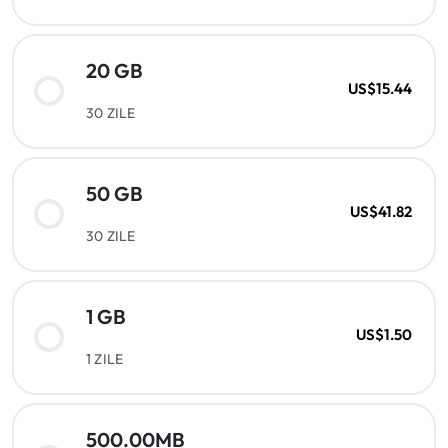
20 GB
US$15.44
30 ZILE
50 GB
US$41.82
30 ZILE
1 GB
US$1.50
1 ZILE
500.00MB