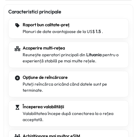
Caracteristici principale
Raport bun calitate-preț
Planuri de date avantajoase de la US$
1.5
.
Acoperire multi-rețea
Reunește operatori principali din
Lituania
pentru o
experiență stabilă pe mai multe rețele.
Opțiune de reîncărcare
Puteți reîncărca oricând când datele sunt pe
terminate.
Începerea valabilității
Valabilitatea începe după conectarea la o rețea
acceptată.
Achiziționare mai multor eSIM