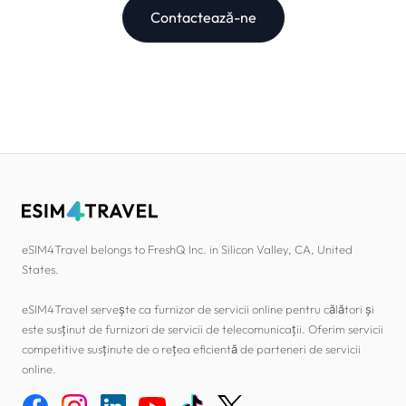
Contactează-ne
eSIM4Travel belongs to FreshQ Inc. in Silicon Valley, CA, United
States.
eSIM4Travel servește ca furnizor de servicii online pentru călători și
este susținut de furnizori de servicii de telecomunicații. Oferim servicii
competitive susținute de o rețea eficientă de parteneri de servicii
online.