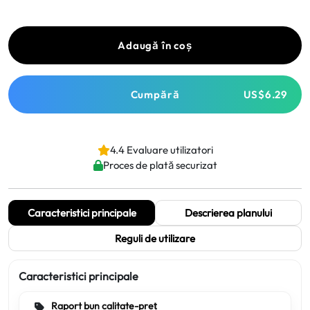
Adaugă în coș
Cumpără
US$6.29
4.4 Evaluare utilizatori
Proces de plată securizat
Caracteristici principale
Descrierea planului
Reguli de utilizare
Caracteristici principale
Raport bun calitate-preț