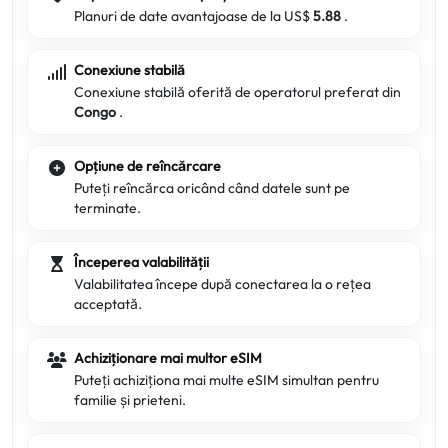
Planuri de date avantajoase de la US$
5.88
.
Conexiune stabilă
Conexiune stabilă oferită de operatorul preferat din
Congo
.
Opțiune de reîncărcare
Puteți reîncărca oricând când datele sunt pe
terminate.
Începerea valabilității
Valabilitatea începe după conectarea la o rețea
acceptată.
Achiziționare mai multor eSIM
Puteți achiziționa mai multe eSIM simultan pentru
familie și prieteni.