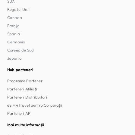
SUA
Regatul Unit
Canada
Franța
Spania
Germania
Coreea de Sud
Japonia
Hub parteneri
Programe Partener
Parteneri Afiliați
Parteneri Distribuitori
eSIM4Travel pentru Corporații
Parteneri API
Mai multe informații