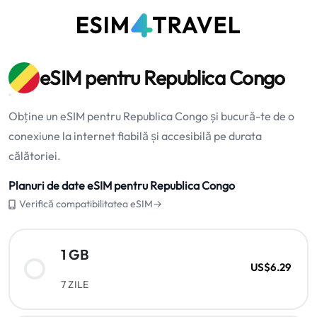
eSIM pentru Republica Congo
Obține un eSIM pentru Republica Congo și bucură-te de o
conexiune la internet fiabilă și accesibilă pe durata
călătoriei.
Planuri de date eSIM pentru Republica Congo
Verifică compatibilitatea eSIM→
1 GB
US$6.29
7 ZILE