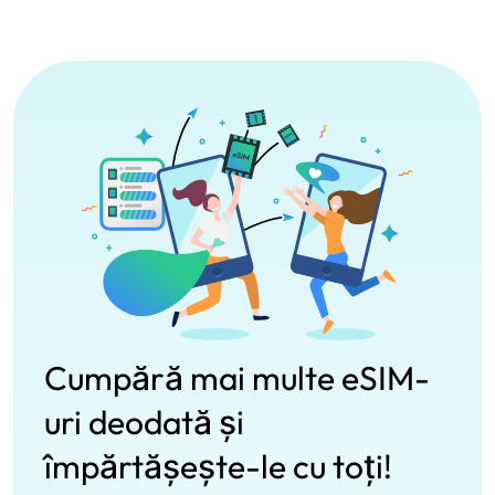
Cumpără mai multe eSIM-
uri deodată și
împărtășește-le cu toți!