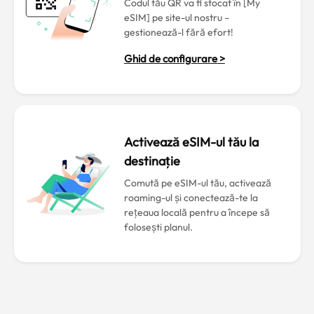
Codul tău QR va fi stocat în [My
eSIM] pe site-ul nostru –
gestionează-l fără efort!
Ghid de configurare >
Activează eSIM-ul tău la
destinație
Comută pe eSIM-ul tău, activează
roaming-ul și conectează-te la
rețeaua locală pentru a începe să
folosești planul.