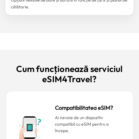
Opțiuni flexibile de date și durată în funcție de țară și planul de
călătorie.
Cum funcționează serviciul
eSIM4Travel?
Compatibilitatea eSIM?
Ai nevoie de un dispozitiv
compatibil cu eSIM pentru a
începe.