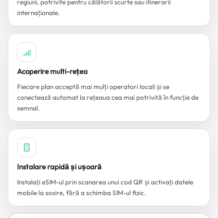
regiuni, potrivite pentru călătorii scurte sau itinerarii
internaționale.
Acoperire multi-rețea
Fiecare plan acceptă mai mulți operatori locali și se
conectează automat la rețeaua cea mai potrivită în funcție de
semnal.
Instalare rapidă și ușoară
Instalați eSIM-ul prin scanarea unui cod QR și activați datele
mobile la sosire, fără a schimba SIM-ul fizic.