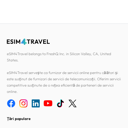
eSIM4Travel belongs to FreshQ Inc. in Silicon Valley, CA, United
States.
eSIM4Travel servește ca furnizor de servicii online pentru călători și
este susținut de furnizori de servicii de telecomunicații. Oferim servicii
competitive susținute de o rețea eficientă de parteneri de servicii
online.
Țări populare