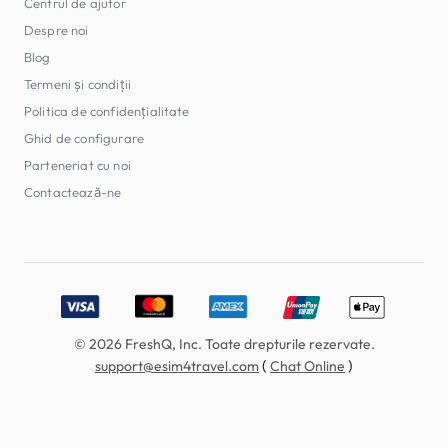
Centrul de ajutor
Despre noi
Blog
Termeni și condiții
Politica de confidențialitate
Ghid de configurare
Parteneriat cu noi
Contactează-ne
Accepted payment methods: Visa, MasterCard, American E
© 2026 FreshQ, Inc. Toate drepturile rezervate.
(
)
support@esim4travel.com
Chat Online