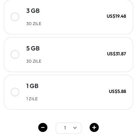
3 GB
US$19.48
30 ZILE
5 GB
US$31.87
30 ZILE
1 GB
US$5.88
1 ZILE