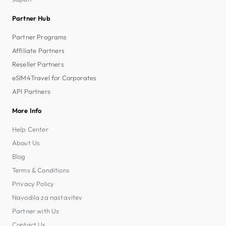
Partner Hub
Partner Programs
Affiliate Partners
Reseller Partners
eSIM4Travel for Corporates
API Partners
More Info
Help Center
About Us
Blog
Terms & Conditions
Privacy Policy
Navodila za nastavitev
Partner with Us
Contact Us