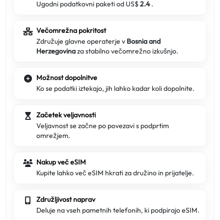
Ugodni podatkovni paketi od US$
2.4
.
Večomrežna pokritost
Združuje glavne operaterje v
Bosnia and
Herzegovina
za stabilno večomrežno izkušnjo.
Možnost dopolnitve
Ko se podatki iztekajo, jih lahko kadar koli dopolnite.
Začetek veljavnosti
Veljavnost se začne po povezavi s podprtim
omrežjem.
Nakup več eSIM
Kupite lahko več eSIM hkrati za družino in prijatelje.
Združljivost naprav
Deluje na vseh pametnih telefonih, ki podpirajo eSIM.