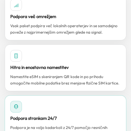
Podpora več omrežjem
Vsak paket podpira več lokalnih operaterjev in se samodejno
poveže z najprimernejšim omrežjem glede na signal.
Hitra in enostavna namestitev
Namestite eSIM s skeniranjem QR kode in po prihodu
omogočite mobilne podatke brez menjave fizične SIM kartice.
Podpora strankam 24/7
Podpora je na voljo kadarkoli z 24/7 pomočjo resničnih