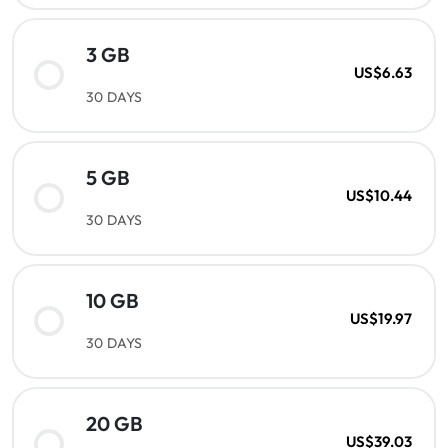
3 GB
US$6.63
30 DAYS
5 GB
US$10.44
30 DAYS
10 GB
US$19.97
30 DAYS
20 GB
US$39.03