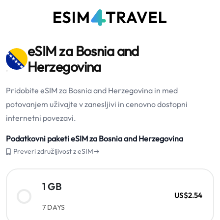
eSIM za Bosnia and
Herzegovina
Pridobite eSIM za Bosnia and Herzegovina in med
potovanjem uživajte v zanesljivi in cenovno dostopni
internetni povezavi.
Podatkovni paketi eSIM za Bosnia and Herzegovina
Preveri združljivost z eSIM→
1 GB
US$2.54
7 DAYS