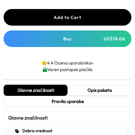
Add to Cart
Buy
US$18.06
4.4 Ocena uporabnikov
Varen postopek plačila
Glavne značilnosti
Opis paketa
Pravila uporabe
Glavne značilnosti
Dobra vrednost