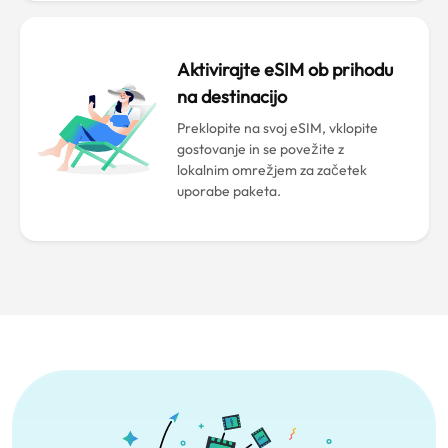
Aktivirajte eSIM ob prihodu
na destinacijo
Preklopite na svoj eSIM, vklopite
gostovanje in se povežite z
lokalnim omrežjem za začetek
uporabe paketa.