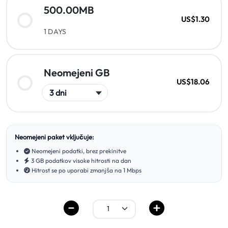
500.00MB
US$1.30
1 DAYS
Neomejeni GB
US$18.06
Neomejeni paket vključuje:
Neomejeni podatki, brez prekinitve
3 GB podatkov visoke hitrosti na dan
Hitrost se po uporabi zmanjša na 1 Mbps