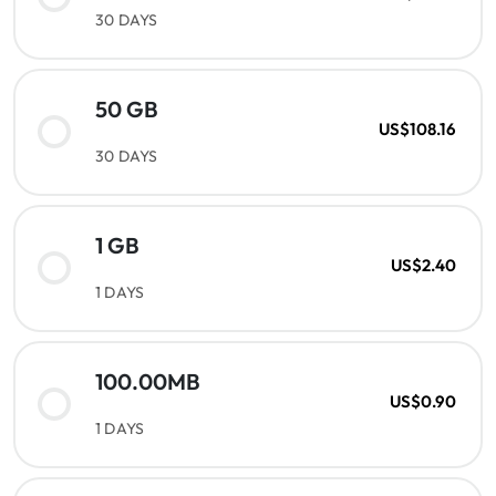
30 DAYS
50 GB
US$108.16
30 DAYS
1 GB
US$2.40
1 DAYS
100.00MB
US$0.90
1 DAYS