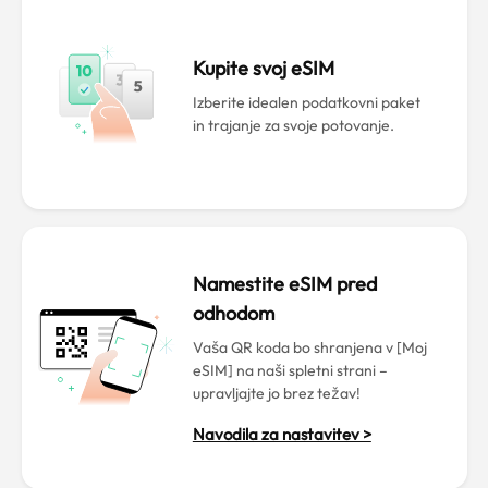
Kupite svoj eSIM
Izberite idealen podatkovni paket
in trajanje za svoje potovanje.
Namestite eSIM pred
odhodom
Vaša QR koda bo shranjena v [Moj
eSIM] na naši spletni strani –
upravljajte jo brez težav!
Navodila za nastavitev >