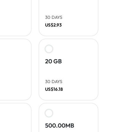
30 DAYS
US$2.93
20 GB
30 DAYS
US$16.18
500.00MB