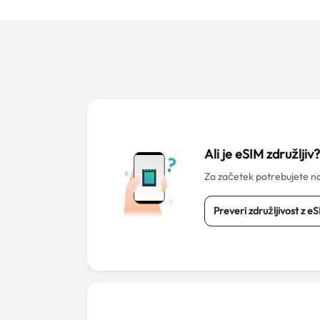
Ali je eSIM združljiv
Za začetek potrebujete na
Preveri združljivost z e