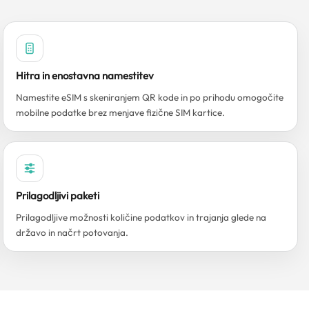
Hitra in enostavna namestitev
Namestite eSIM s skeniranjem QR kode in po prihodu omogočite
mobilne podatke brez menjave fizične SIM kartice.
Prilagodljivi paketi
Prilagodljive možnosti količine podatkov in trajanja glede na
državo in načrt potovanja.