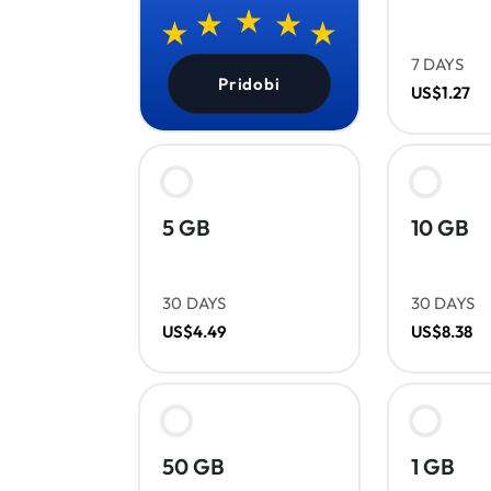
7 DAYS
Pridobi
US$1.27
5 GB
10 GB
30 DAYS
30 DAYS
US$4.49
US$8.38
50 GB
1 GB