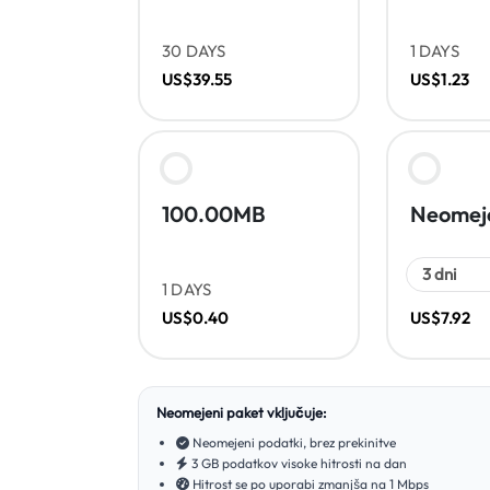
30 DAYS
1 DAYS
US$39.55
US$1.23
100.00MB
Neomej
1 DAYS
US$0.40
US$7.92
Neomejeni paket vključuje:
Neomejeni podatki, brez prekinitve
3 GB podatkov visoke hitrosti na dan
Hitrost se po uporabi zmanjša na 1 Mbps