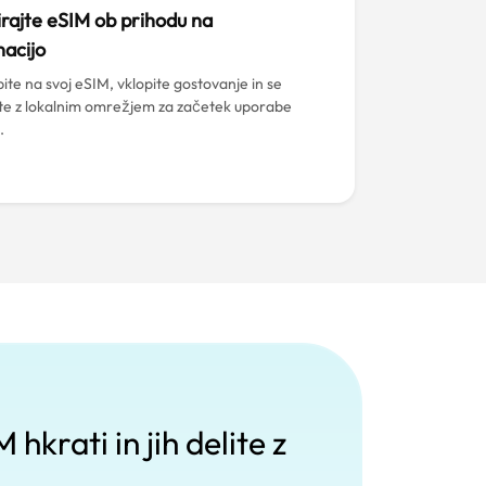
irajte eSIM ob prihodu na
nacijo
ite na svoj eSIM, vklopite gostovanje in se
te z lokalnim omrežjem za začetek uporabe
.
hkrati in jih delite z