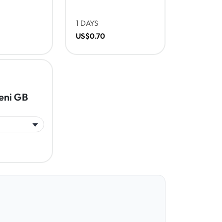
1 DAYS
US$0.70
eni GB