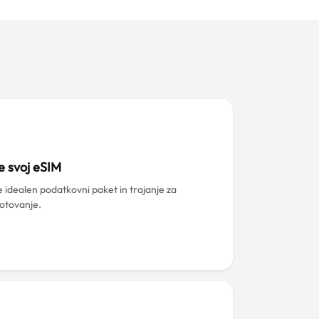
e svoj eSIM
e idealen podatkovni paket in trajanje za
potovanje.