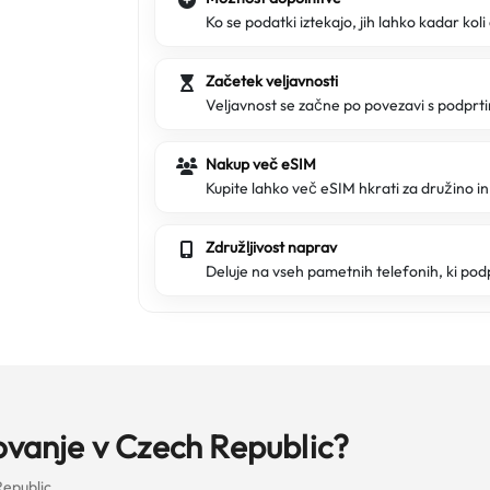
Ko se podatki iztekajo, jih lahko kadar koli
Začetek veljavnosti
Veljavnost se začne po povezavi s podpr
Nakup več eSIM
Kupite lahko več eSIM hkrati za družino in 
Združljivost naprav
Deluje na vseh pametnih telefonih, ki pod
ovanje v Czech Republic?
Republic.