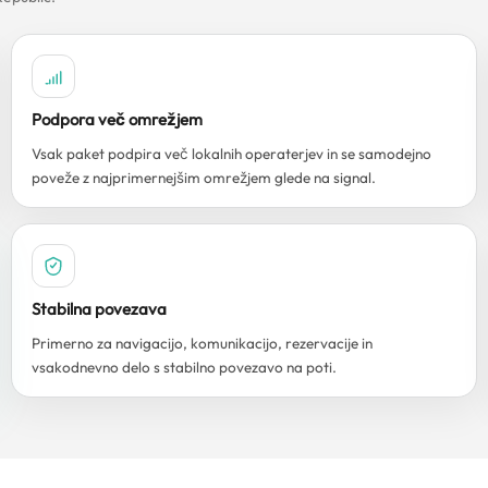
Podpora več omrežjem
Vsak paket podpira več lokalnih operaterjev in se samodejno
poveže z najprimernejšim omrežjem glede na signal.
Stabilna povezava
Primerno za navigacijo, komunikacijo, rezervacije in
vsakodnevno delo s stabilno povezavo na poti.