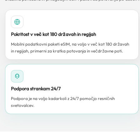
Pokritost v več kot 180 državah in regijah
Mobilni podatkovni paketi eSIM, na voljo v več kot 180 državah
in regijah, primerni za kratka potovanja in večdržavne poti.
Podpora strankam 24/7
Podpora je na voljo kadarkoli z 24/7 pomočjo resničnih
svetovalcev.