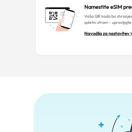
Namestite eSIM pr
Vaša QR koda bo shranjen
spletni strani – upravljajte
Navodila za nastavitev 