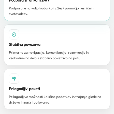
Podpora strankam 24/7
Podpora je na voljo kadarkoli z 24/7 pomočjo resničnih
svetovalcev.
Stabilna povezava
Primerno za navigacijo, komunikacijo, rezervacije in
vsakodnevno delo s stabilno povezavo na poti.
Prilagodljivi paketi
Prilagodljive možnosti količine podatkov in trajanja glede na
državo in načrt potovanja.