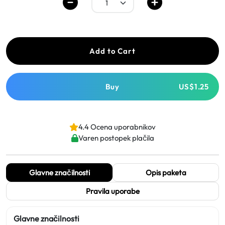
Add to Cart
Buy
US$1.25
4.4 Ocena uporabnikov
Varen postopek plačila
Glavne značilnosti
Opis paketa
Pravila uporabe
Glavne značilnosti