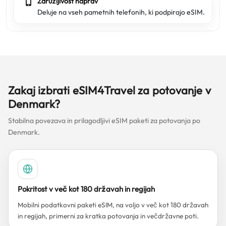
Združljivost naprav
Deluje na vseh pametnih telefonih, ki podpirajo eSIM.
Zakaj izbrati eSIM4Travel za potovanje v
Denmark?
Stabilna povezava in prilagodljivi eSIM paketi za potovanja po
Denmark.
Pokritost v več kot 180 državah in regijah
Mobilni podatkovni paketi eSIM, na voljo v več kot 180 državah
in regijah, primerni za kratka potovanja in večdržavne poti.