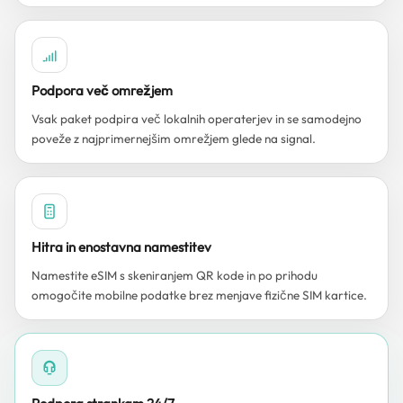
Podpora več omrežjem
Vsak paket podpira več lokalnih operaterjev in se samodejno
poveže z najprimernejšim omrežjem glede na signal.
Hitra in enostavna namestitev
Namestite eSIM s skeniranjem QR kode in po prihodu
omogočite mobilne podatke brez menjave fizične SIM kartice.