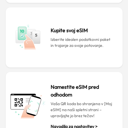
Kupite svoj eSIM
Izberite idealen podatkovni paket
in trajanje za svoje potovanje.
Namestite eSIM pred
odhodom
Vaša QR koda bo shranjena v [Moj
eSIM] na naši spletni strani –
upravljajte jo brez težav!
Navodila za nastavitev >