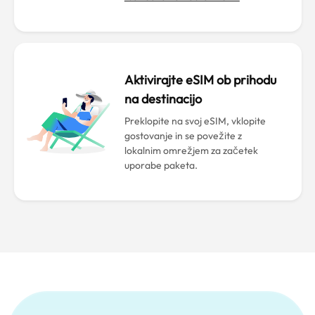
Aktivirajte eSIM ob prihodu
na destinacijo
Preklopite na svoj eSIM, vklopite
gostovanje in se povežite z
lokalnim omrežjem za začetek
uporabe paketa.