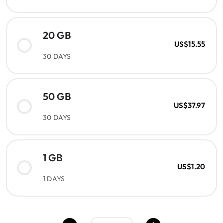
20 GB
US$15.55
30 DAYS
50 GB
US$37.97
30 DAYS
1 GB
US$1.20
1 DAYS