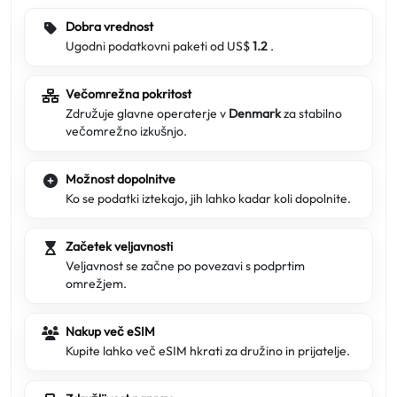
Dobra vrednost
Ugodni podatkovni paketi od US$
1.2
.
Večomrežna pokritost
Združuje glavne operaterje v
Denmark
za stabilno
večomrežno izkušnjo.
Možnost dopolnitve
Ko se podatki iztekajo, jih lahko kadar koli dopolnite.
Začetek veljavnosti
Veljavnost se začne po povezavi s podprtim
omrežjem.
Nakup več eSIM
Kupite lahko več eSIM hkrati za družino in prijatelje.