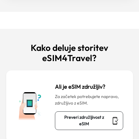
Kako deluje storitev
eSIM4Travel?
Ali je eSIM združljiv?
Za začetek potrebujete napravo,
združljivo z eSIM.
Preveri združljivost z
eSIM