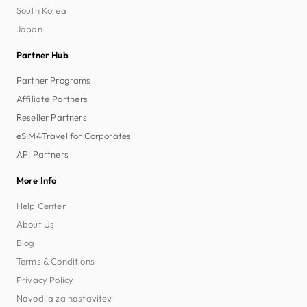
South Korea
Japan
Partner Hub
Partner Programs
Affiliate Partners
Reseller Partners
eSIM4Travel for Corporates
API Partners
More Info
Help Center
About Us
Blog
Terms & Conditions
Privacy Policy
Navodila za nastavitev