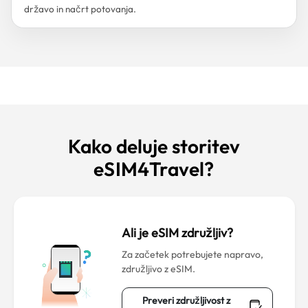
državo in načrt potovanja.
Kako deluje storitev
eSIM4Travel?
Ali je eSIM združljiv?
Za začetek potrebujete napravo,
združljivo z eSIM.
Preveri združljivost z