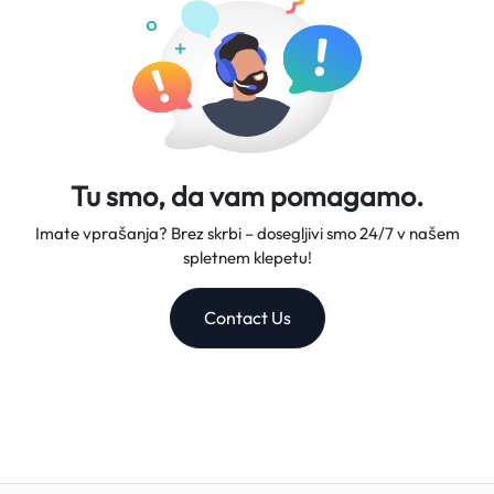
Tu smo, da vam pomagamo.
Imate vprašanja? Brez skrbi – dosegljivi smo 24/7 v našem
spletnem klepetu!
Contact Us