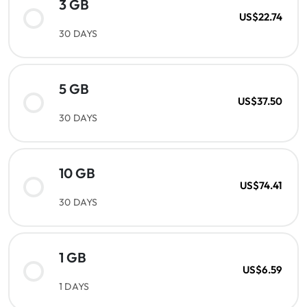
3 GB
US$22.74
30 DAYS
5 GB
US$37.50
30 DAYS
10 GB
US$74.41
30 DAYS
1 GB
US$6.59
1 DAYS