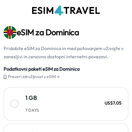
eSIM za Dominica
Pridobite eSIM za Dominica in med potovanjem uživajte v
zanesljivi in cenovno dostopni internetni povezavi.
Podatkovni paketi eSIM za Dominica
Preveri združljivost z eSIM→
1 GB
US$7.05
7 DAYS