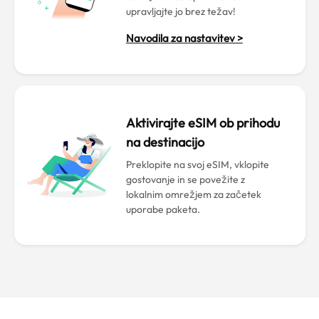
upravljajte jo brez težav!
Navodila za nastavitev >
Aktivirajte eSIM ob prihodu
na destinacijo
Preklopite na svoj eSIM, vklopite
gostovanje in se povežite z
lokalnim omrežjem za začetek
uporabe paketa.