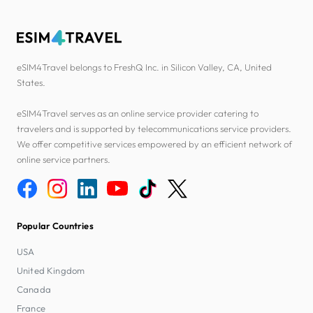
eSIM4Travel belongs to FreshQ Inc. in Silicon Valley, CA, United
States.
eSIM4Travel serves as an online service provider catering to
travelers and is supported by telecommunications service providers.
We offer competitive services empowered by an efficient network of
online service partners.
Popular Countries
USA
United Kingdom
Canada
France