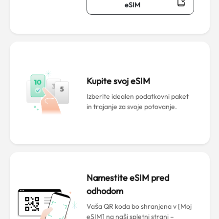
eSIM
Kupite svoj eSIM
Izberite idealen podatkovni paket
in trajanje za svoje potovanje.
Namestite eSIM pred
odhodom
Vaša QR koda bo shranjena v [Moj
eSIM] na naši spletni strani –