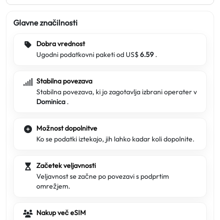
Glavne značilnosti
Dobra vrednost
Ugodni podatkovni paketi od US$
6.59
.
Stabilna povezava
Stabilna povezava, ki jo zagotavlja izbrani operater v
Dominica
.
Možnost dopolnitve
Ko se podatki iztekajo, jih lahko kadar koli dopolnite.
Začetek veljavnosti
Veljavnost se začne po povezavi s podprtim
omrežjem.
Nakup več eSIM