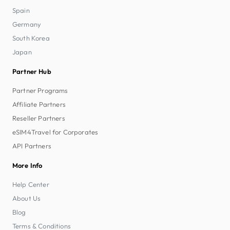
Spain
Germany
South Korea
Japan
Partner Hub
Partner Programs
Affiliate Partners
Reseller Partners
eSIM4Travel for Corporates
API Partners
More Info
Help Center
About Us
Blog
Terms & Conditions