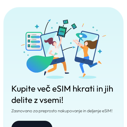
Kupite več eSIM hkrati in jih
delite z vsemi!
Zasnovano za preprosto nakupovanje in deljenje eSIM!