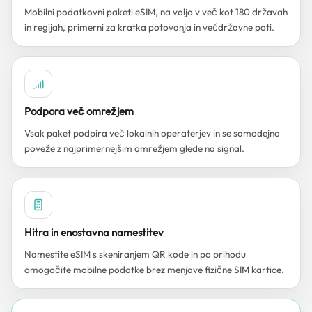
Mobilni podatkovni paketi eSIM, na voljo v več kot 180 državah
in regijah, primerni za kratka potovanja in večdržavne poti.
Podpora več omrežjem
Vsak paket podpira več lokalnih operaterjev in se samodejno
poveže z najprimernejšim omrežjem glede na signal.
Hitra in enostavna namestitev
Namestite eSIM s skeniranjem QR kode in po prihodu
omogočite mobilne podatke brez menjave fizične SIM kartice.