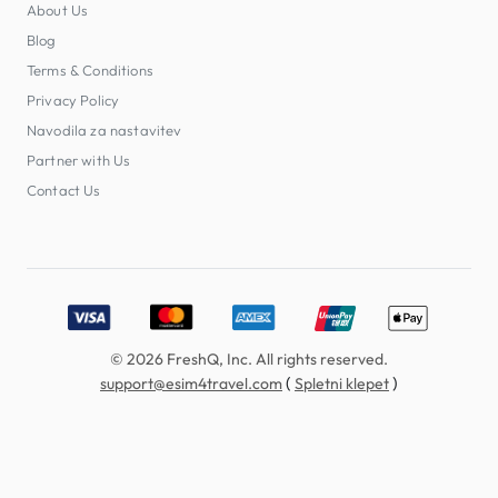
About Us
Blog
Terms & Conditions
Privacy Policy
Navodila za nastavitev
Partner with Us
Contact Us
Accepted payment methods: Visa, MasterCard, American E
© 2026 FreshQ, Inc. All rights reserved.
(
)
support@esim4travel.com
Spletni klepet