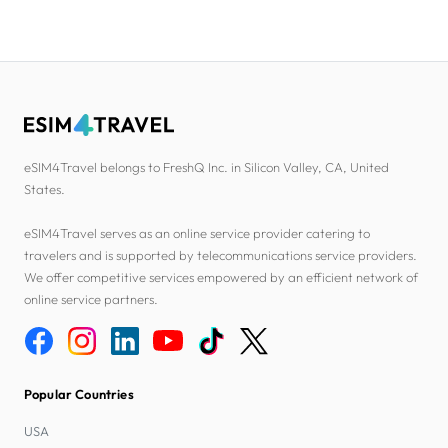
eSIM4Travel belongs to FreshQ Inc. in Silicon Valley, CA, United
States.
eSIM4Travel serves as an online service provider catering to
travelers and is supported by telecommunications service providers.
We offer competitive services empowered by an efficient network of
online service partners.
Popular Countries
USA