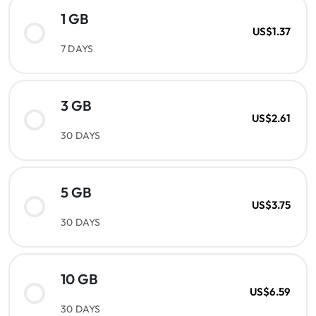
1 GB
US$1.37
7 DAYS
3 GB
US$2.61
30 DAYS
5 GB
US$3.75
30 DAYS
10 GB
US$6.59
30 DAYS