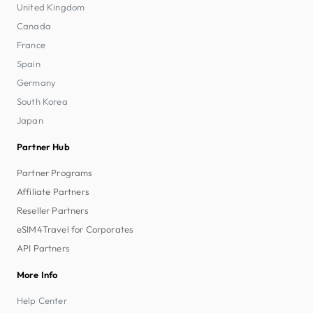
United Kingdom
Canada
France
Spain
Germany
South Korea
Japan
Partner Hub
Partner Programs
Affiliate Partners
Reseller Partners
eSIM4Travel for Corporates
API Partners
More Info
Help Center