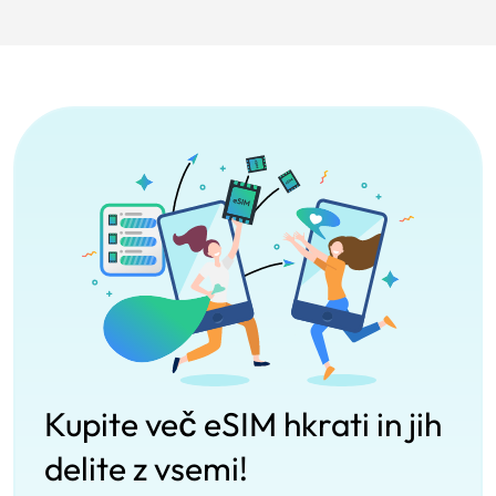
Kupite več eSIM hkrati in jih
delite z vsemi!