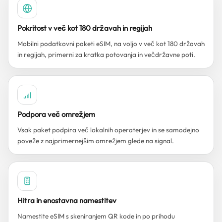
Pokritost v več kot 180 državah in regijah
Mobilni podatkovni paketi eSIM, na voljo v več kot 180 državah
in regijah, primerni za kratka potovanja in večdržavne poti.
Podpora več omrežjem
Vsak paket podpira več lokalnih operaterjev in se samodejno
poveže z najprimernejšim omrežjem glede na signal.
Hitra in enostavna namestitev
Namestite eSIM s skeniranjem QR kode in po prihodu