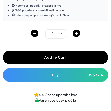
Neomejeni podatki, brez prekinitve
3 GB podatkov visoke hitrosti na dan
Hitrost se po uporabi zmanjša na 1 Mbps
Add to Cart
Buy
US$7.64
4.4 Ocena uporabnikov
Varen postopek plačila