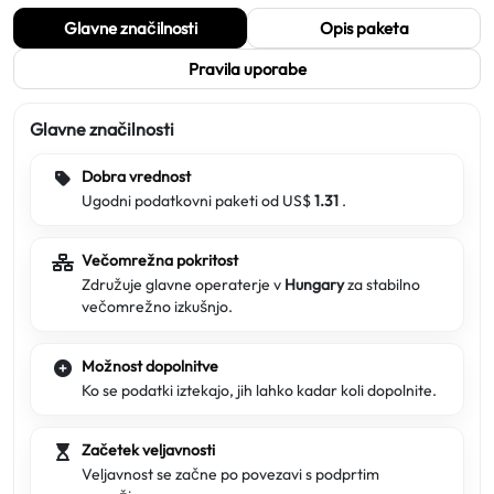
Glavne značilnosti
Opis paketa
Pravila uporabe
Glavne značilnosti
Dobra vrednost
Ugodni podatkovni paketi od US$
1.31
.
Večomrežna pokritost
Združuje glavne operaterje v
Hungary
za stabilno
večomrežno izkušnjo.
Možnost dopolnitve
Ko se podatki iztekajo, jih lahko kadar koli dopolnite.
Začetek veljavnosti
Veljavnost se začne po povezavi s podprtim