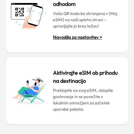
odhodom
Vaša QR koda bo shranjena v [Moj
eSIM] na naši spletni strani –
upravljajte jo brez težav!
Navodila za nastavitev >
Aktivirajte eSIM ob prihodu
na destinacijo
Preklopite na svoj eSIM, vklopite
gostovanje in se povežite z
lokalnim omrežjem za začetek
uporabe paketa.