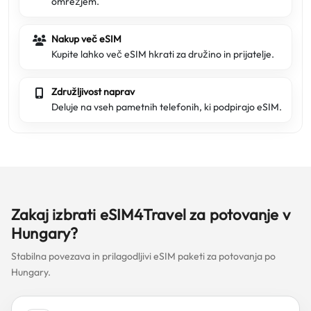
omrežjem.
Nakup več eSIM
Kupite lahko več eSIM hkrati za družino in prijatelje.
Združljivost naprav
Deluje na vseh pametnih telefonih, ki podpirajo eSIM.
Zakaj izbrati eSIM4Travel za potovanje v
Hungary?
Stabilna povezava in prilagodljivi eSIM paketi za potovanja po
Hungary.