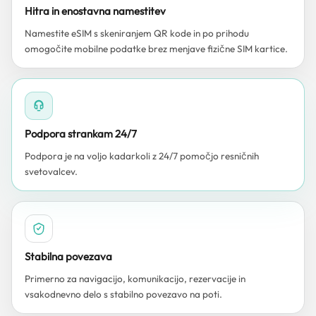
Hitra in enostavna namestitev
Namestite eSIM s skeniranjem QR kode in po prihodu
omogočite mobilne podatke brez menjave fizične SIM kartice.
Podpora strankam 24/7
Podpora je na voljo kadarkoli z 24/7 pomočjo resničnih
svetovalcev.
Stabilna povezava
Primerno za navigacijo, komunikacijo, rezervacije in
vsakodnevno delo s stabilno povezavo na poti.