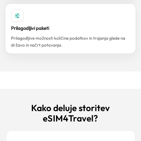
Prilagodljivi paketi
Prilagodljive možnosti količine podatkov in trajanja glede na
državo in načrt potovanja.
Kako deluje storitev
eSIM4Travel?