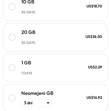
10 GB
US$18.70
30 DAYS
20 GB
US$36.50
30 DAYS
1 GB
US$2.29
1 DAYS
Neomejeni GB
US$16.92