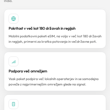
India.
Pokritost v več kot 180 državah in regijah
Mobilni podatkovni paketi eSIM, na voljo v več kot 180 državah
in regijah, primerni za kratka potovanja in večdržavne poti.
Podpora več omrežjem
Vsak paket podpira več lokalnih operaterjev in se samodejno
poveže z najprimernejšim omrežjem glede na signal.