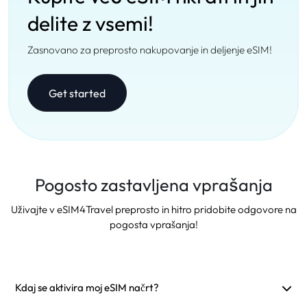
delite z vsemi!
Zasnovano za preprosto nakupovanje in deljenje eSIM!
Get started
Pogosto zastavljena vprašanja
Uživajte v eSIM4Travel preprosto in hitro pridobite odgovore na
pogosta vprašanja!
Kdaj se aktivira moj eSIM načrt?