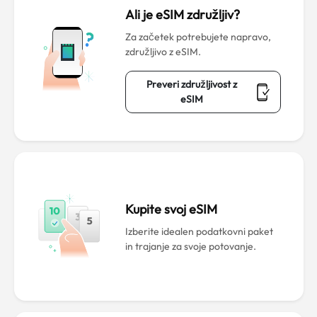
Ali je eSIM združljiv?
Za začetek potrebujete napravo,
združljivo z eSIM.
Preveri združljivost z
eSIM
Kupite svoj eSIM
Izberite idealen podatkovni paket
in trajanje za svoje potovanje.