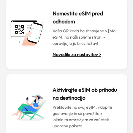
Namestite eSIM pred
odhodom
Vaša QR koda bo shranjena v [Moj
eSIM] na naši spletni strani –
upravljajte jo brez težav!
Navodila za nastavitev >
Aktivirajte eSIM ob prihodu
na destinacijo
Preklopite na svoj eSIM, vklopite
gostovanje in se povežite z
lokalnim omrežjem za začetek
uporabe paketa.