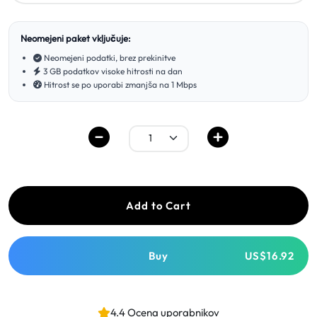
Neomejeni paket vključuje:
Neomejeni podatki, brez prekinitve
3 GB podatkov visoke hitrosti na dan
Hitrost se po uporabi zmanjša na 1 Mbps
Add to Cart
Buy
US$16.92
4.4 Ocena uporabnikov