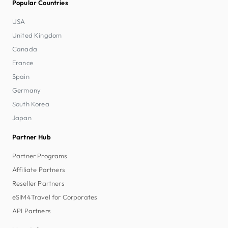
Popular Countries
USA
United Kingdom
Canada
France
Spain
Germany
South Korea
Japan
Partner Hub
Partner Programs
Affiliate Partners
Reseller Partners
eSIM4Travel for Corporates
API Partners