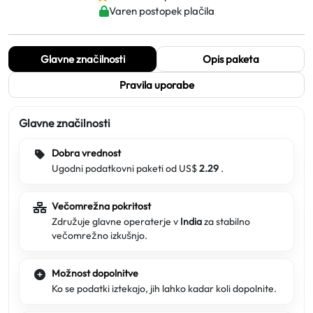
Varen postopek plačila
Glavne značilnosti
Opis paketa
Pravila uporabe
Glavne značilnosti
Dobra vrednost
Ugodni podatkovni paketi od US$
2.29
.
Večomrežna pokritost
Združuje glavne operaterje v
India
za stabilno
večomrežno izkušnjo.
Možnost dopolnitve
Ko se podatki iztekajo, jih lahko kadar koli dopolnite.