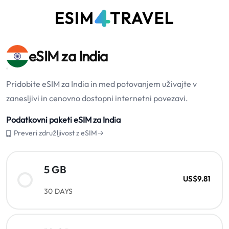
eSIM za India
Pridobite eSIM za India in med potovanjem uživajte v
zanesljivi in cenovno dostopni internetni povezavi.
Podatkovni paketi eSIM za India
Preveri združljivost z eSIM→
5 GB
US$9.81
30 DAYS