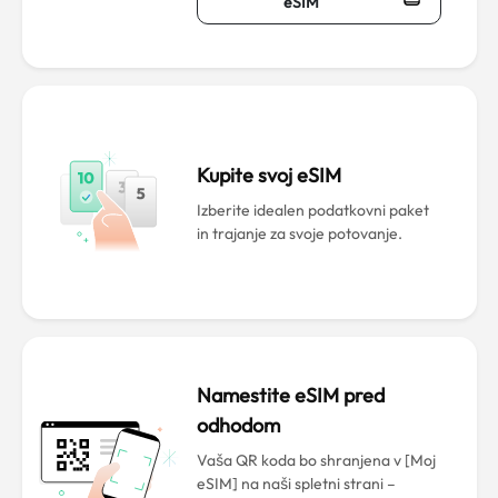
eSIM
Kupite svoj eSIM
Izberite idealen podatkovni paket
in trajanje za svoje potovanje.
Namestite eSIM pred
odhodom
Vaša QR koda bo shranjena v [Moj
eSIM] na naši spletni strani –