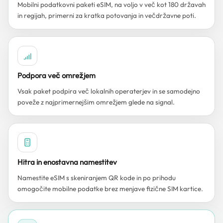
Mobilni podatkovni paketi eSIM, na voljo v več kot 180 državah
in regijah, primerni za kratka potovanja in večdržavne poti.
Podpora več omrežjem
Vsak paket podpira več lokalnih operaterjev in se samodejno
poveže z najprimernejšim omrežjem glede na signal.
Hitra in enostavna namestitev
Namestite eSIM s skeniranjem QR kode in po prihodu
omogočite mobilne podatke brez menjave fizične SIM kartice.