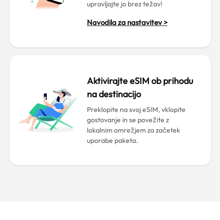
upravljajte jo brez težav!
Navodila za nastavitev >
Aktivirajte eSIM ob prihodu
na destinacijo
Preklopite na svoj eSIM, vklopite
gostovanje in se povežite z
lokalnim omrežjem za začetek
uporabe paketa.