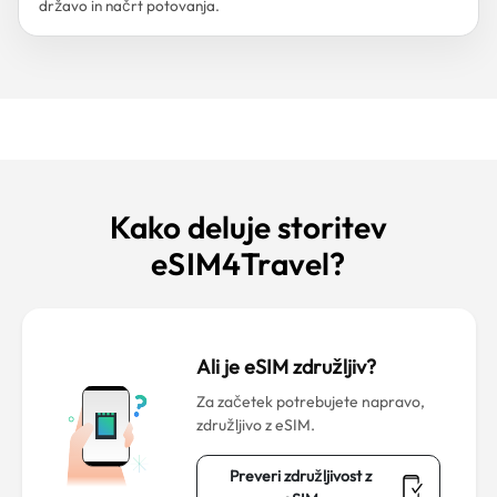
državo in načrt potovanja.
Kako deluje storitev
eSIM4Travel?
Ali je eSIM združljiv?
Za začetek potrebujete napravo,
združljivo z eSIM.
Preveri združljivost z