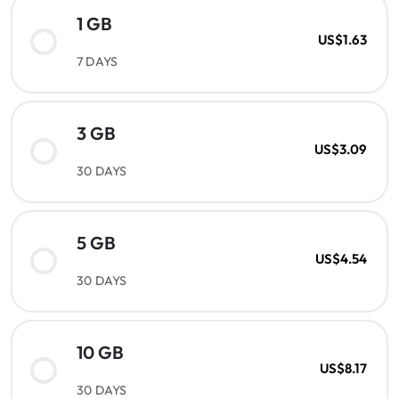
1 GB
US$1.63
7 DAYS
3 GB
US$3.09
30 DAYS
5 GB
US$4.54
30 DAYS
10 GB
US$8.17
30 DAYS