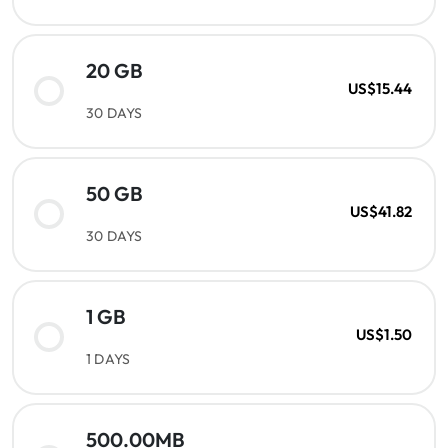
20 GB
US$15.44
30 DAYS
50 GB
US$41.82
30 DAYS
1 GB
US$1.50
1 DAYS
500.00MB