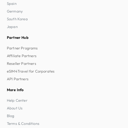
Spain
Germany
South Korea
Japan
Partner Hub
Partner Programs
Affiliate Partners
Reseller Partners
eSIM4Travel for Corporates
API Partners
More Info
Help Center
About Us
Blog
Terms & Conditions