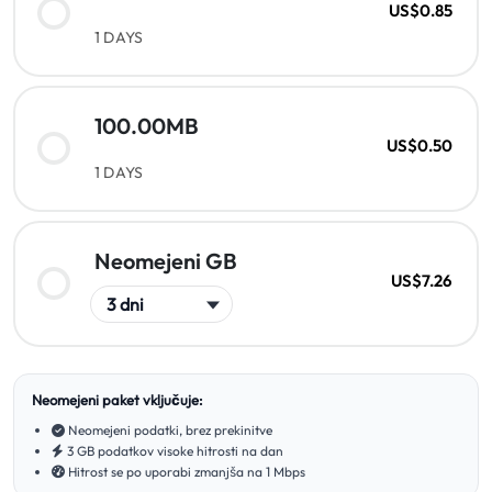
US$0.85
1 DAYS
100.00MB
US$0.50
1 DAYS
Neomejeni GB
US$7.26
Neomejeni paket vključuje:
Neomejeni podatki, brez prekinitve
3 GB podatkov visoke hitrosti na dan
Hitrost se po uporabi zmanjša na 1 Mbps