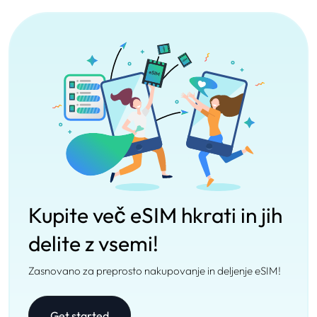
Kupite več eSIM hkrati in jih
delite z vsemi!
Zasnovano za preprosto nakupovanje in deljenje eSIM!
Get started