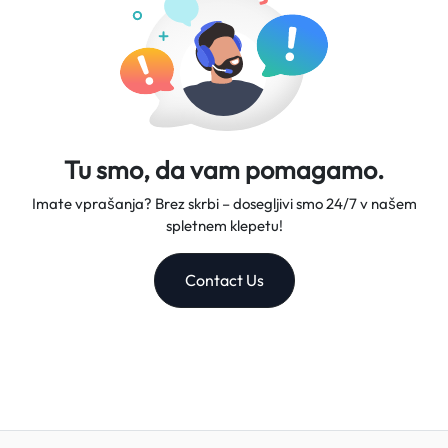
Tu smo, da vam pomagamo.
Imate vprašanja? Brez skrbi – dosegljivi smo 24/7 v našem
spletnem klepetu!
Contact Us