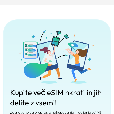
Kupite več eSIM hkrati in jih
delite z vsemi!
Zasnovano za preprosto nakupovanje in deljenje eSIM!