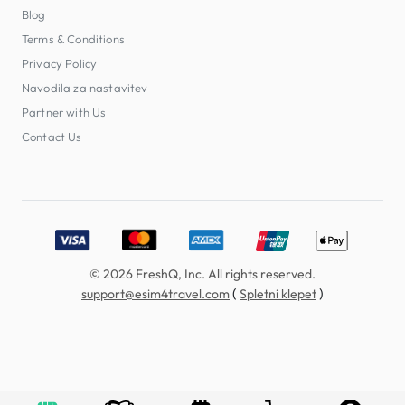
Blog
Terms & Conditions
Privacy Policy
Navodila za nastavitev
Partner with Us
Contact Us
Accepted payment methods: Visa, MasterCard, American E
© 2026 FreshQ, Inc. All rights reserved.
(
)
support@esim4travel.com
Spletni klepet