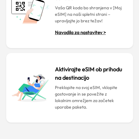
Vaša QR koda bo shranjena v [Moj
eSIM] na naši spletni strani –
upravljajte jo brez težav!
Navodila za nastavitev >
Aktivirajte eSIM ob prihodu
na destinacijo
Preklopite na svoj eSIM, vklopite
gostovanje in se povežite z
lokalnim omrežjem za začetek
uporabe paketa.