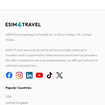
eSIM4Travel belongs to FreshQ Inc. in Silicon Valley, CA, United
States.
eSIM4Travel serves as an online service provider catering to
travelers and is supported by telecommunications service providers.
We offer competitive services empowered by an efficient network of
online service partners.
Popular Countries
USA
United Kingdom