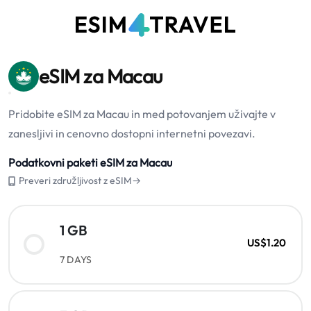
eSIM za Macau
Pridobite eSIM za Macau in med potovanjem uživajte v
zanesljivi in cenovno dostopni internetni povezavi.
Podatkovni paketi eSIM za Macau
Preveri združljivost z eSIM→
1 GB
US$1.20
7 DAYS