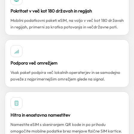
Pokritost v več kot 180 državah in regijah
Mobilni podatkovni paketi eSIM, na voljo v več kot 180 državah
in regijah, primerni za kratka potovanja in večdržavne poti.
Podpora več omrežjem
Vsak paket podpira več lokalnih operaterjev in se samodejno
poveže z najprimernejšim omrežjem glede na signal.
Hitra in enostavna namestitev
Namestite eSIM s skeniranjem QR kode in po prihodu
omogočite mobilne podatke brez menjave fizične SIM kartice.