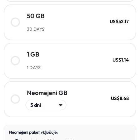
50 GB
US$52.17
30 DAYS
1 GB
US$1.14
1 DAYS
Neomejeni GB
US$8.68
Neomejeni paket vključuje: