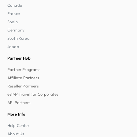
Canada
France
Spain
Germany
South Korea
Japan
Partner Hub
Partner Programs
Affiliate Partners
Reseller Partners
eSIM4Travel for Corporates
API Partners
More Info
Help Center
About Us