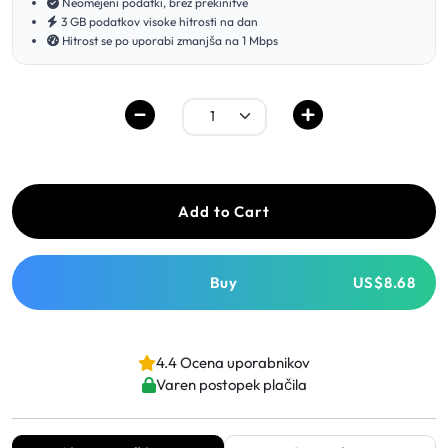
Neomejeni podatki, brez prekinitve
3 GB podatkov visoke hitrosti na dan
Hitrost se po uporabi zmanjša na 1 Mbps
Add to Cart
Buy
US$8.68
4.4 Ocena uporabnikov
Varen postopek plačila