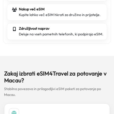
Nakup več eSIM
Kupite lahko več eSIM hkrati za družino in prijatelje.
Združljivost naprav
Deluje na vseh pametnih telefonih, ki podpirajo eSIM.
Zakaj izbrati eSIM4Travel za potovanje v
Macau?
Stabilna povezava in prilagodljivi eSIM paketi za potovanja po
Macau.