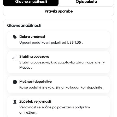
Glavne značilnosti
Opis paketa
Pravila uporabe
Glavne značilnosti
Dobra vrednost
Ugodni podatkovni paketi od US$
1.35
.
Stabilna povezava
Stabilna povezava, ki jo zagotavlja izbrani operater v
Macau
.
Možnost dopolnitve
Ko se podatki iztekajo, jih lahko kadar koli dopolnite.
Začetek veljavnosti
Veljavnost se začne po povezavi s podprtim
omrežjem.