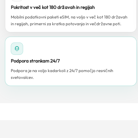
Pokritost v več kot 180 državah in regijah
Mobilni podatkovni paketi eSIM, na voljo v več kot 180 državah
in regijah, primerni za kratka potovanja in večdržavne poti.
Podpora strankam 24/7
Podpora je na voljo kadarkoli z 24/7 pomočjo resničnih
svetovalcev.