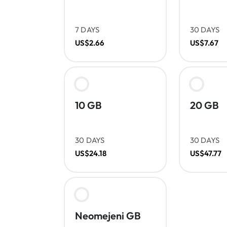
7 DAYS
30 DAYS
US$2.66
US$7.67
10 GB
20 GB
30 DAYS
30 DAYS
US$24.18
US$47.77
Neomejeni GB