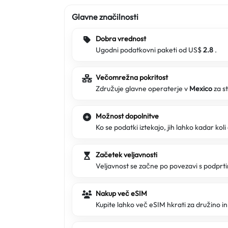
Glavne značilnosti
Dobra vrednost
Ugodni podatkovni paketi od US$
2.8
.
Večomrežna pokritost
Združuje glavne operaterje v
Mexico
za s
Možnost dopolnitve
Ko se podatki iztekajo, jih lahko kadar koli
Začetek veljavnosti
Veljavnost se začne po povezavi s podpr
Nakup več eSIM
Kupite lahko več eSIM hkrati za družino in 