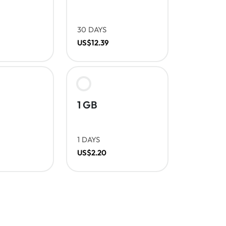
30 DAYS
US$12.39
1 GB
1 DAYS
US$2.20