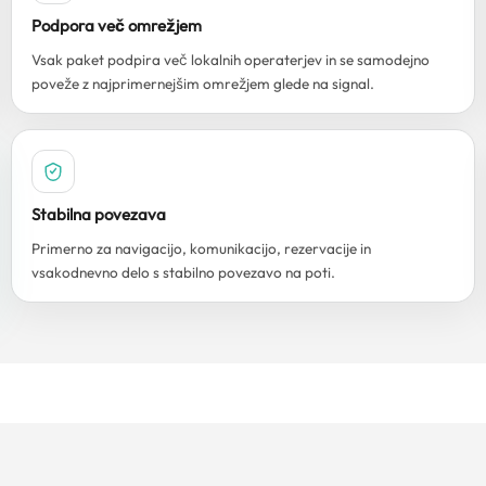
Podpora več omrežjem
Vsak paket podpira več lokalnih operaterjev in se samodejno
poveže z najprimernejšim omrežjem glede na signal.
Stabilna povezava
Primerno za navigacijo, komunikacijo, rezervacije in
vsakodnevno delo s stabilno povezavo na poti.