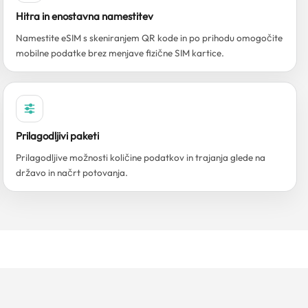
Hitra in enostavna namestitev
Namestite eSIM s skeniranjem QR kode in po prihodu omogočite
mobilne podatke brez menjave fizične SIM kartice.
Prilagodljivi paketi
Prilagodljive možnosti količine podatkov in trajanja glede na
državo in načrt potovanja.