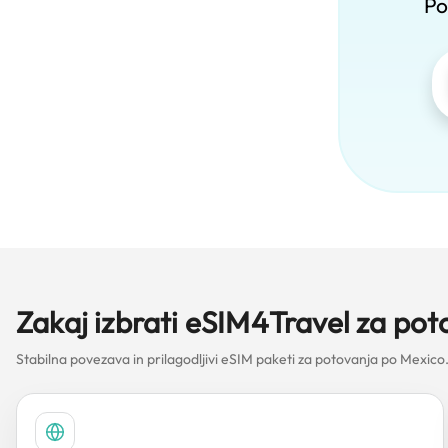
Po
Zakaj izbrati eSIM4Travel za pot
Stabilna povezava in prilagodljivi eSIM paketi za potovanja po Mexico