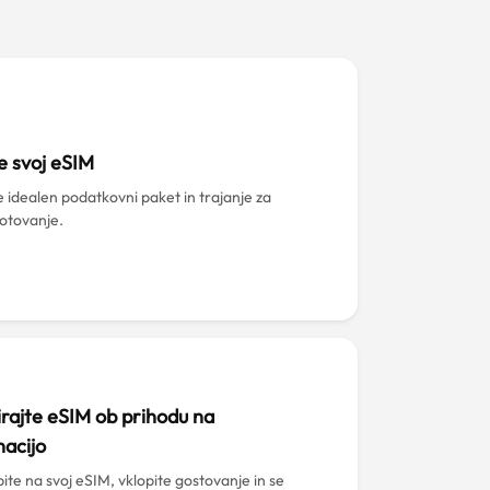
e svoj eSIM
e idealen podatkovni paket in trajanje za
potovanje.
irajte eSIM ob prihodu na
nacijo
ite na svoj eSIM, vklopite gostovanje in se