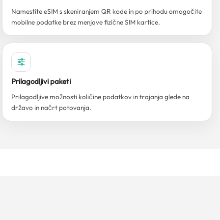
Namestite eSIM s skeniranjem QR kode in po prihodu omogočite
mobilne podatke brez menjave fizične SIM kartice.
Prilagodljivi paketi
Prilagodljive možnosti količine podatkov in trajanja glede na
državo in načrt potovanja.