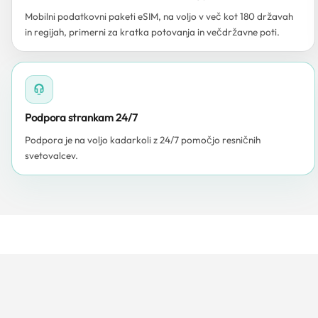
Mobilni podatkovni paketi eSIM, na voljo v več kot 180 državah
in regijah, primerni za kratka potovanja in večdržavne poti.
Podpora strankam 24/7
Podpora je na voljo kadarkoli z 24/7 pomočjo resničnih
svetovalcev.