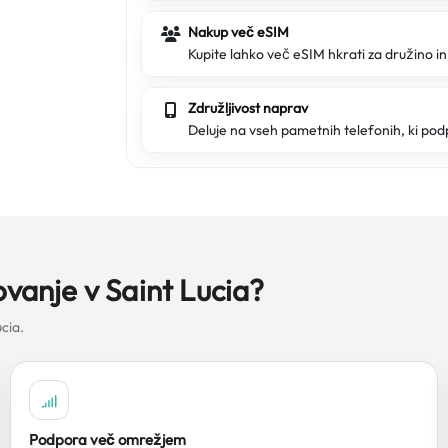
Nakup več eSIM
Kupite lahko več eSIM hkrati za družino in 
Združljivost naprav
Deluje na vseh pametnih telefonih, ki pod
ovanje v Saint Lucia?
cia.
Podpora več omrežjem