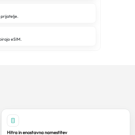
prijatelje.
pirajo eSIM.
Hitra in enostavna namestitev