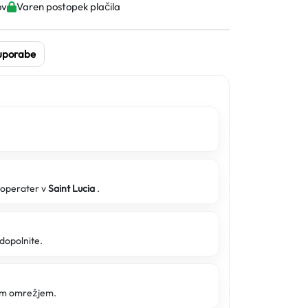
ov
Varen postopek plačila
 uporabe
i operater v
Saint Lucia
.
 dopolnite.
tim omrežjem.