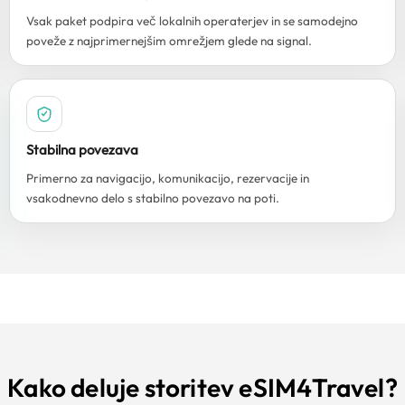
Vsak paket podpira več lokalnih operaterjev in se samodejno
poveže z najprimernejšim omrežjem glede na signal.
Stabilna povezava
Primerno za navigacijo, komunikacijo, rezervacije in
vsakodnevno delo s stabilno povezavo na poti.
Kako deluje storitev eSIM4Travel?