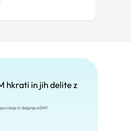
.
hkrati in jih delite z
ovanje in deljenje eSIM!