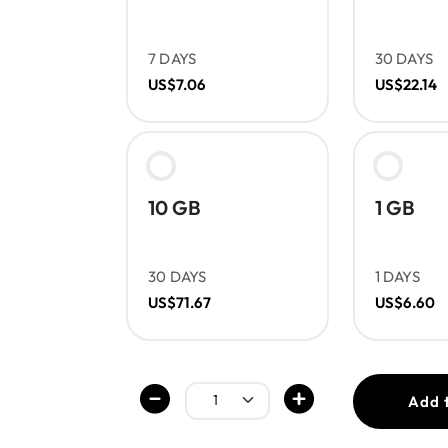
7 DAYS
30 DAYS
US$7.06
US$22.14
10 GB
1 GB
30 DAYS
1 DAYS
US$71.67
US$6.60
Add 