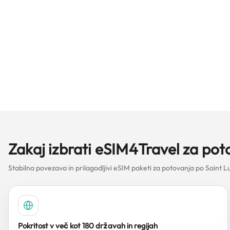
Zakaj izbrati eSIM4Travel za pot
Stabilna povezava in prilagodljivi eSIM paketi za potovanja po Saint Lu
Pokritost v več kot 180 državah in regijah