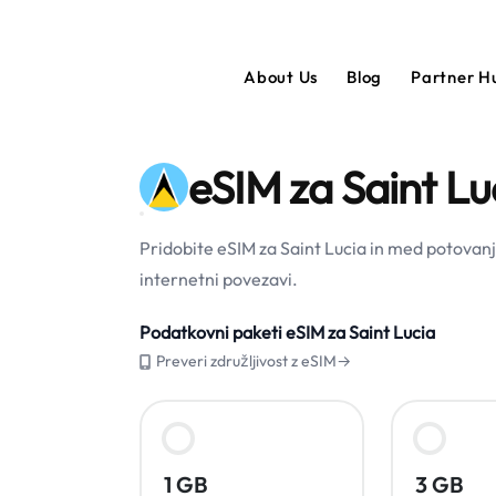
About Us
Blog
Partner 
eSIM za Saint Lu
Pridobite eSIM za Saint Lucia in med potovanj
internetni povezavi.
Podatkovni paketi eSIM za Saint Lucia
Preveri združljivost z eSIM→
1 GB
3 GB