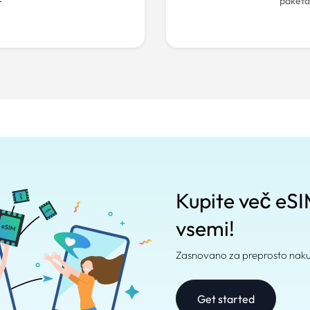
paketa
Kupite več eSIM 
vsemi!
Zasnovano za preprosto nakup
Get started