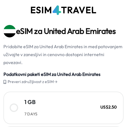
eSIM za United Arab Emirates
Pridobite eSIM za United Arab Emirates in med potovanjem
uživajte v zanesljivi in cenovno dostopni internetni
povezavi.
Podatkovni paketi eSIM za United Arab Emirates
Preveri združljivost z eSIM→
1 GB
US$2.50
7 DAYS