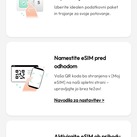
Izberite idealen podatkovni paket
in trajanje za svoje potovanje.
Namestite eSIM pred
odhodom
Vaša QR koda bo shranjena v [Moj
eSIM] na naši spletni strani –
upravljajte jo brez težav!
Navodila za nastavitev >
Aktivirajte eSIM ob prihodu