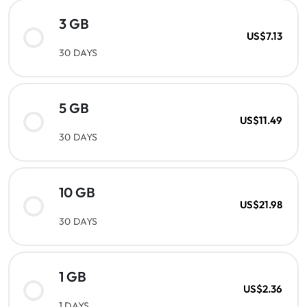
3 GB
US$7.13
30 DAYS
5 GB
US$11.49
30 DAYS
10 GB
US$21.98
30 DAYS
1 GB
US$2.36
1 DAYS