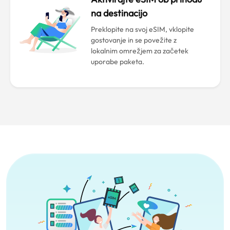
na destinacijo
Preklopite na svoj eSIM, vklopite
gostovanje in se povežite z
lokalnim omrežjem za začetek
uporabe paketa.