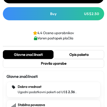
Buy
US$2.50
4.4 Ocena uporabnikov
Varen postopek plačila
Glavne značilnosti
Opis paketa
Pravila uporabe
Glavne značilnosti
Dobra vrednost
Ugodni podatkovni paketi od US$
2.36
.
Stabilna povezava