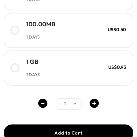
100.00MB
US$0.50
1 DAYS
1 GB
US$0.93
1 DAYS
Add to Cart