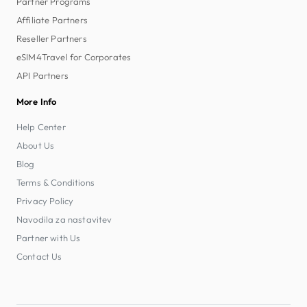
Partner Programs
Affiliate Partners
Reseller Partners
eSIM4Travel for Corporates
API Partners
More Info
Help Center
About Us
Blog
Terms & Conditions
Privacy Policy
Navodila za nastavitev
Partner with Us
Contact Us