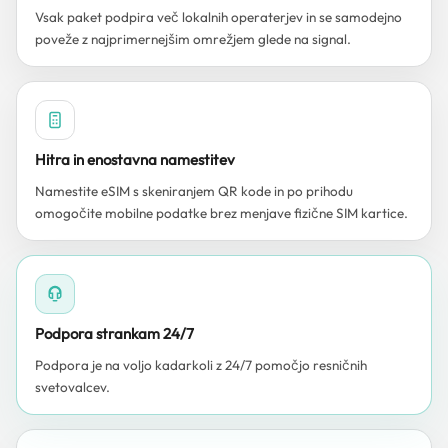
Vsak paket podpira več lokalnih operaterjev in se samodejno
poveže z najprimernejšim omrežjem glede na signal.
Hitra in enostavna namestitev
Namestite eSIM s skeniranjem QR kode in po prihodu
omogočite mobilne podatke brez menjave fizične SIM kartice.
Podpora strankam 24/7
Podpora je na voljo kadarkoli z 24/7 pomočjo resničnih
svetovalcev.