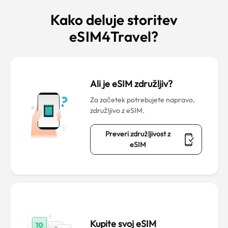
Kako deluje storitev
eSIM4Travel?
Ali je eSIM združljiv?
Za začetek potrebujete napravo,
združljivo z eSIM.
Preveri združljivost z
eSIM
Kupite svoj eSIM