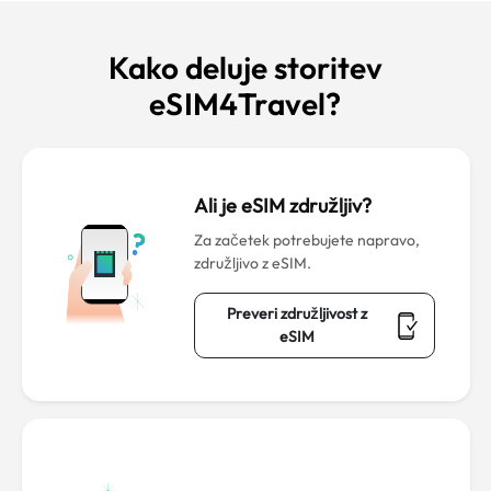
Kako deluje storitev
eSIM4Travel?
Ali je eSIM združljiv?
Za začetek potrebujete napravo,
združljivo z eSIM.
Preveri združljivost z
eSIM