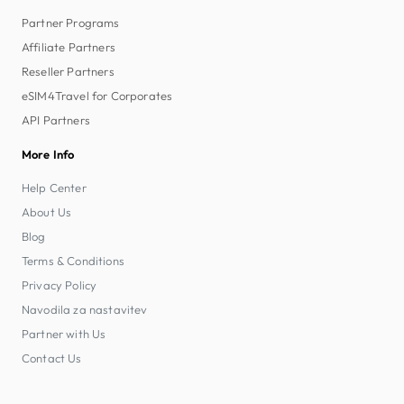
Partner Programs
Affiliate Partners
Reseller Partners
eSIM4Travel for Corporates
API Partners
More Info
Help Center
About Us
Blog
Terms & Conditions
Privacy Policy
Navodila za nastavitev
Partner with Us
Contact Us