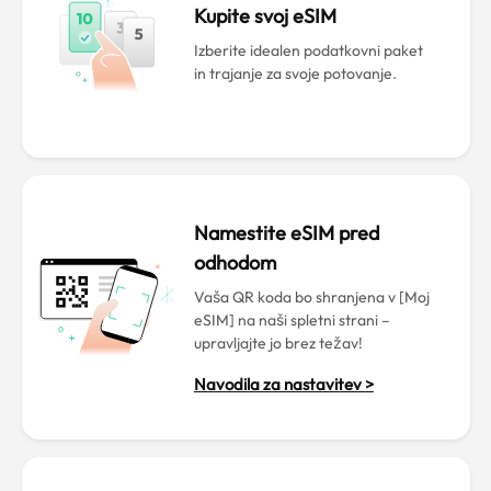
Kupite svoj eSIM
Izberite idealen podatkovni paket
in trajanje za svoje potovanje.
Namestite eSIM pred
odhodom
Vaša QR koda bo shranjena v [Moj
eSIM] na naši spletni strani –
upravljajte jo brez težav!
Navodila za nastavitev >