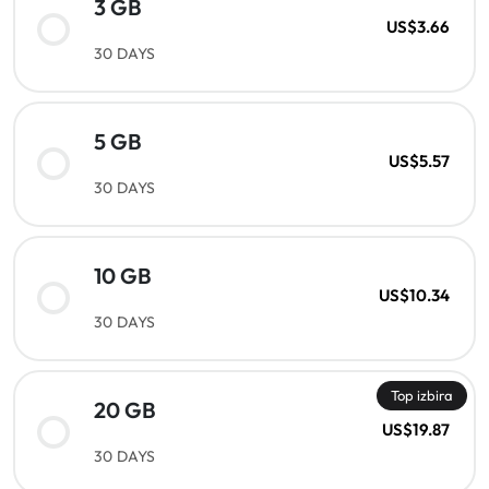
3 GB
US$3.66
30 DAYS
5 GB
US$5.57
30 DAYS
10 GB
US$10.34
30 DAYS
Top izbira
20 GB
US$19.87
30 DAYS