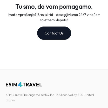
Tu smo, da vam pomagamo.
Imate vprašanja? Brez skrbi – dosegljivi smo 24/7 v našem
spletnem klepetu!
Contact Us
eSIM4Travel belongs to FreshQ Inc. in Silicon Valley, CA, United
States.