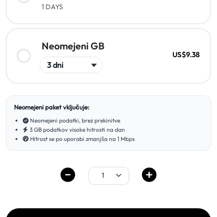
1 DAYS
Neomejeni GB
US$9.38
Neomejeni paket vključuje:
Neomejeni podatki, brez prekinitve
3 GB podatkov visoke hitrosti na dan
Hitrost se po uporabi zmanjša na 1 Mbps