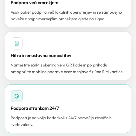
Podpora več omrežjem
Vsak paket podpira več lokalnih operaterjev in se samodejno
poveže z najprimernejšim omrežjem glede na signal.
Hitra in enostavna namestitev
Namestite eSIM s skeniranjem QR kode in po prihodu
omogočite mobilne podatke brez menjave fizične SIM kartice.
Podpora strankam 24/7
Podpora je na voljo kadarkoli z 24/7 pomočjo resničnih
svetovalcev.