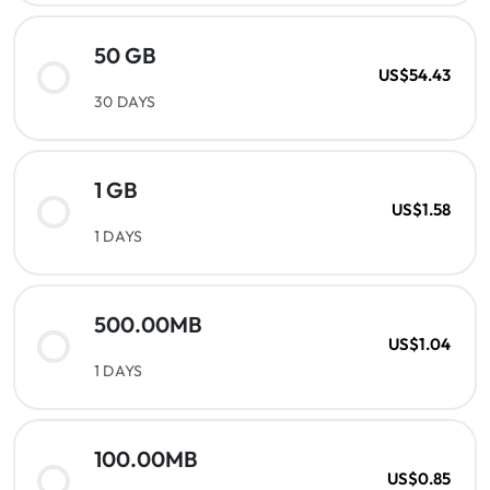
50 GB
US$54.43
30 DAYS
1 GB
US$1.58
1 DAYS
500.00MB
US$1.04
1 DAYS
100.00MB
US$0.85