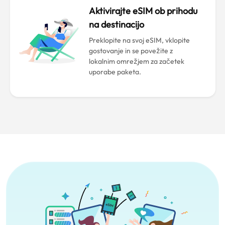
Aktivirajte eSIM ob prihodu
na destinacijo
Preklopite na svoj eSIM, vklopite
gostovanje in se povežite z
lokalnim omrežjem za začetek
uporabe paketa.