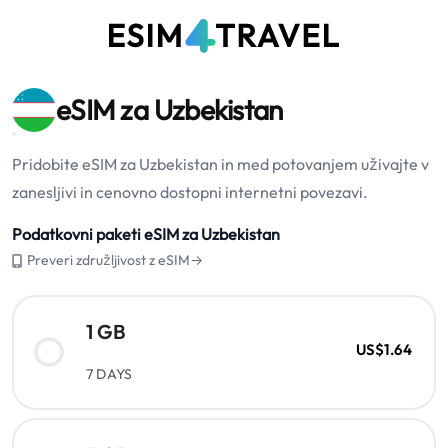
eSIM za Uzbekistan
Pridobite eSIM za Uzbekistan in med potovanjem uživajte v
zanesljivi in cenovno dostopni internetni povezavi.
Podatkovni paketi eSIM za Uzbekistan
Preveri združljivost z eSIM→
1 GB
US$1.64
7 DAYS