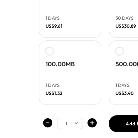
1 DAYS
30 DAYS
US$9.61
US$30.89
100.00MB
500.0
1 DAYS
1 DAYS
US$1.32
US$3.40
Add 