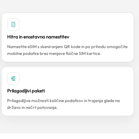
Hitra in enostavna namestitev
Namestite eSIM s skeniranjem QR kode in po prihodu omogočite
mobilne podatke brez menjave fizične SIM kartice.
Prilagodljivi paketi
Prilagodljive možnosti količine podatkov in trajanja glede na
državo in načrt potovanja.