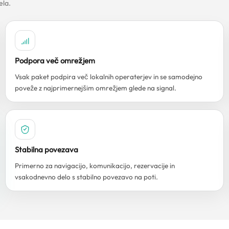
ela.
Podpora več omrežjem
Vsak paket podpira več lokalnih operaterjev in se samodejno
poveže z najprimernejšim omrežjem glede na signal.
Stabilna povezava
Primerno za navigacijo, komunikacijo, rezervacije in
vsakodnevno delo s stabilno povezavo na poti.