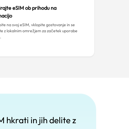
irajte eSIM ob prihodu na
nacijo
ite na svoj eSIM, vklopite gostovanje in se
te z lokalnim omrežjem za začetek uporabe
.
hkrati in jih delite z