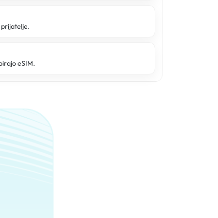
prijatelje.
pirajo eSIM.