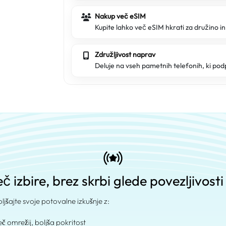
Nakup več eSIM
Kupite lahko več eSIM hkrati za družino in 
Združljivost naprav
Deluje na vseh pametnih telefonih, ki pod
č izbire, brez skrbi glede povezljivosti
oljšajte svoje potovalne izkušnje z:
Več omrežij, boljša pokritost