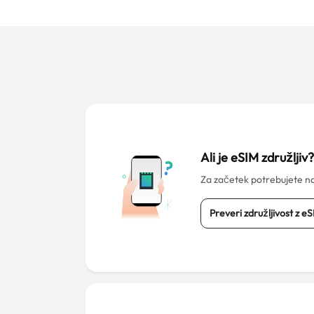
Ali je eSIM združljiv
Za začetek potrebujete na
Preveri združljivost z e