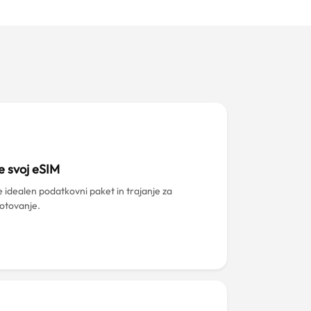
e svoj eSIM
e idealen podatkovni paket in trajanje za
potovanje.