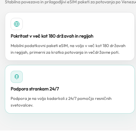
Stabilna povezava in prilagodljivi eSIM paketi za potovanja po Venezu
Pokritost v več kot 180 državah in regijah
Mobilni podatkovni paketi eSIM, na voljo v več kot 180 državah
in regijah, primerni za kratka potovanja in večdržavne poti.
Podpora strankam 24/7
Podpora je na voljo kadarkoli z 24/7 pomočjo resničnih
svetovalcev.