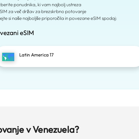
Izberite ponudnika, ki vam najbolj ustreza
eSIM za več držav za brezskrbno potovanje
ejte si naše najboljše priporočila in povezane eSIM spodaj:
vezani eSIM
Latin America 17
ovanje v Venezuela?