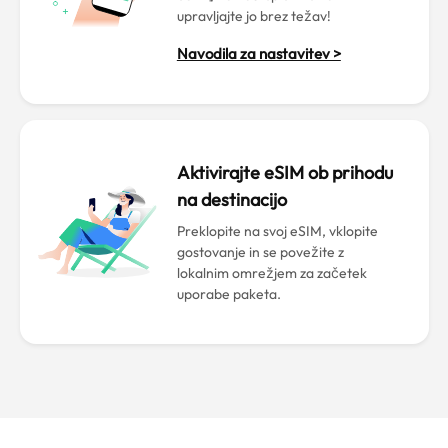
upravljajte jo brez težav!
Navodila za nastavitev >
Aktivirajte eSIM ob prihodu
na destinacijo
Preklopite na svoj eSIM, vklopite
gostovanje in se povežite z
lokalnim omrežjem za začetek
uporabe paketa.