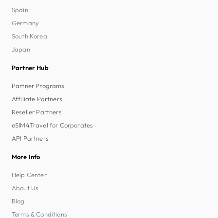
Spain
Germany
South Korea
Japan
Partner Hub
Partner Programs
Affiliate Partners
Reseller Partners
eSIM4Travel for Corporates
API Partners
More Info
Help Center
About Us
Blog
Terms & Conditions