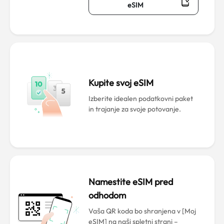
eSIM
Kupite svoj eSIM
Izberite idealen podatkovni paket
in trajanje za svoje potovanje.
Namestite eSIM pred
odhodom
Vaša QR koda bo shranjena v [Moj
eSIM] na naši spletni strani –