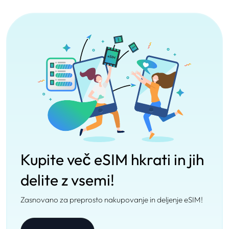
Kupite več eSIM hkrati in jih
delite z vsemi!
Zasnovano za preprosto nakupovanje in deljenje eSIM!