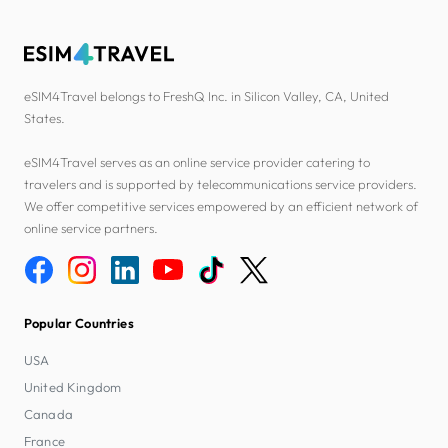
eSIM4Travel belongs to FreshQ Inc. in Silicon Valley, CA, United
States.
eSIM4Travel serves as an online service provider catering to
travelers and is supported by telecommunications service providers.
We offer competitive services empowered by an efficient network of
online service partners.
Popular Countries
USA
United Kingdom
Canada
France