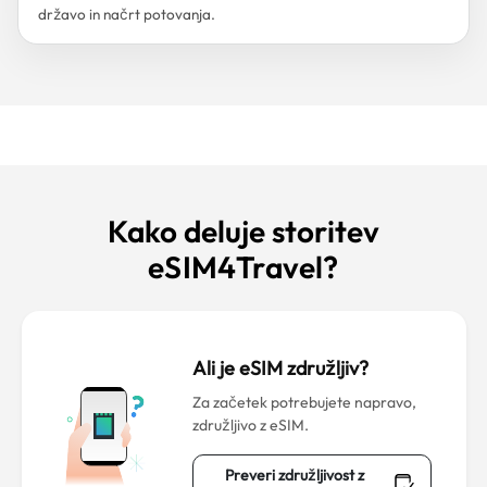
državo in načrt potovanja.
Kako deluje storitev
eSIM4Travel?
Ali je eSIM združljiv?
Za začetek potrebujete napravo,
združljivo z eSIM.
Preveri združljivost z