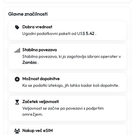
Glavne značilnosti
Dobra vrednost
Ugodni podatkovni paketi od US$
5.42
.
Stabilna povezava
Stabilna povezava, ki jo zagotavlja izbrani operater v
Zambia
.
Možnost dopolnitve
Ko se podatki iztekajo, jih lahko kadar koli dopolnite.
Začetek veljavnosti
Veljavnost se začne po povezavi s podprtim
omrežjem.
Nakup več eSIM