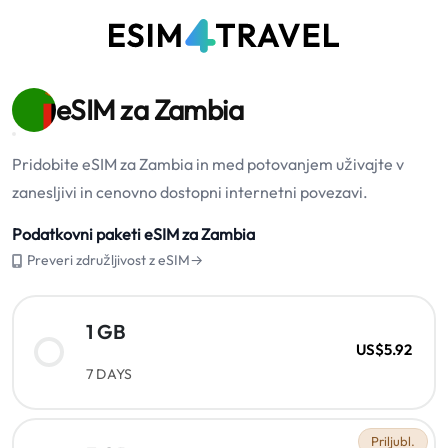
eSIM za Zambia
Pridobite eSIM za Zambia in med potovanjem uživajte v
zanesljivi in cenovno dostopni internetni povezavi.
Podatkovni paketi eSIM za Zambia
Preveri združljivost z eSIM→
1 GB
US$5.92
7 DAYS
Priljubl.