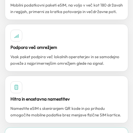
Mobilni podatkovni paketi eSIM, na voljo v več kot 180 državah
in regijah, primerni za kratka potovanja in večdržavne poti.
Podpora več omrežjem
Vsak paket podpira več lokalnih operaterjev in se samodejno
poveže z najprimernejšim omrežjem glede na signal.
Hitra in enostavna namestitev
Namestite eSIM s skeniranjem QR kode in po prihodu
omogočite mobilne podatke brez menjave fizične SIM kartice.