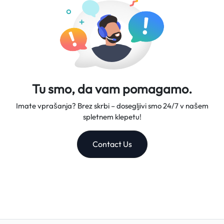
Tu smo, da vam pomagamo.
Imate vprašanja? Brez skrbi – dosegljivi smo 24/7 v našem
spletnem klepetu!
Contact Us