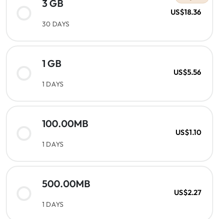
3 GB
US$18.36
30 DAYS
1 GB
US$5.56
1 DAYS
100.00MB
US$1.10
1 DAYS
500.00MB
US$2.27
1 DAYS