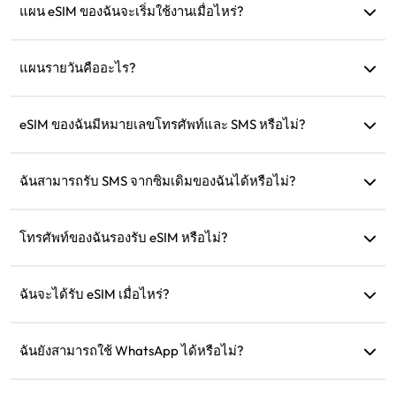
แผน eSIM ของฉันจะเริ่มใช้งานเมื่อไหร่?
แผนจะเริ่มใช้งานทันทีเมื่อเชื่อมต่อกับเครือข่ายที่รองรับ เรา
แนะนำให้ติดตั้งก่อนออกเดินทาง
แผนรายวันคืออะไร?
ตัวอย่างเช่น: หากเริ่มใช้งานเวลา 9 โมงเช้า แผนจะมีผลจนถึง 9
โมงเช้าในวันถัดไป หากใช้ข้อมูลครบตามที่กำหนด ความเร็วจะ
eSIM ของฉันมีหมายเลขโทรศัพท์และ SMS หรือไม่?
ลดลงเหลือ 128kbps ดังนั้นไม่ต้องกังวลว่าข้อมูลจะหมดในทันที
เรามีบริการเฉพาะข้อมูลเท่านั้น แต่คุณสามารถใช้แอปอย่าง
WhatsApp เพื่อการสื่อสารได้
ฉันสามารถรับ SMS จากซิมเดิมของฉันได้หรือไม่?
ได้ คุณสามารถเปิดใช้งานทั้ง eSIM และซิมเดิมของคุณพร้อมกัน
เพื่อรับ SMS เช่น การแจ้งเตือนบัตรเครดิตขณะเดินทาง
โทรศัพท์ของฉันรองรับ eSIM หรือไม่?
คุณสามารถเยี่ยมชมหน้าการตรวจสอบความเข้ากันได้ของเรา
เพื่อยืนยันว่าอุปกรณ์ของคุณรองรับ eSIM หรือไม่
ฉันจะได้รับ eSIM เมื่อไหร่?
คุณสามารถเข้าถึง eSIM ของคุณได้ทันทีในส่วน 'eSIM ของฉัน'
บนเว็บไซต์หลังจากการซื้อ
ฉันยังสามารถใช้ WhatsApp ได้หรือไม่?
ได้ หมายเลข WhatsApp รายชื่อ และแชทของคุณจะยังคงอยู่