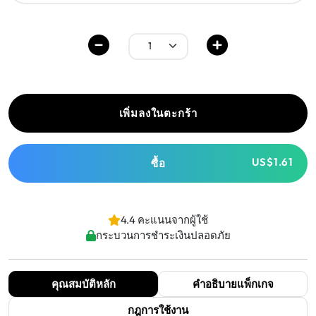
เพิ่มลงในตะกร้า
US$1.61
ซื้อ
4.4 คะแนนจากผู้ใช้
กระบวนการชำระเงินปลอดภัย
คุณสมบัติหลัก
คำอธิบายแพ็กเกจ
กฎการใช้งาน