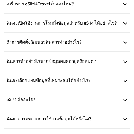
เครือข่าย eSIM4Travel เร็วแค่ไหน?
คุณสามารถดูความเร็วของเครือข่ายที่รองรับได้ในรายละเอียด
สินค้า ความแข็งแกร่งของเครือข่ายขึ้นอยู่กับผู้ให้บริการในพื้นที่
ฉันจะเปิดใช้งานการโรมมิ่งข้อมูลสำหรับ eSIM ได้อย่างไร?
ไปที่การตั้งค่าอุปกรณ์ของคุณ เปิด 'เครือข่ายเซลลูลาร์' หรือ
'บริการมือถือ' และเปิดใช้งาน 'การโรมมิ่งข้อมูล'
ถ้าการติดตั้งล้มเหลวฉันควรทำอย่างไร?
ตรวจสอบว่า eSIM ได้รับการติดตั้งในอุปกรณ์ของคุณแล้วหรือ
ไม่ เนื่องจาก eSIM แต่ละตัวสามารถติดตั้งได้เพียงครั้งเดียว หาก
ฉันควรทำอย่างไรหากข้อมูลหมดอายุหรือหมด?
ปัญหายังคงอยู่ กรุณาติดต่อฝ่ายบริการลูกค้า
คุณสามารถเติมเงินหรือซื้อแผนใหม่หลังจากที่แผนหมดอายุ
ฉันจะเลือกแผนข้อมูลที่เหมาะสมได้อย่างไร?
eSIM4Travel มีแผนมาตรฐาน เช่น 1GB/7 วัน หรือ (3GB, 5GB,
10GB, 20GB)/30 วัน คุณสามารถเลือกตามความต้องการของ
eSIM คืออะไร?
คุณและเติมเงินได้ตลอดเวลา
eSIM คือซิมการ์ดอิเล็กทรอนิกส์ที่ฝังอยู่ในโทรศัพท์ของคุณ หลัง
จากดาวน์โหลดและติดตั้งแล้ว คุณสามารถใช้งานเพื่อเชื่อมต่อ
ฉันสามารถขยายการใช้งานข้อมูลได้หรือไม่?
อินเทอร์เน็ตได้
ได้ คุณสามารถซื้อแผนใหม่ ซึ่งจะเปิดใช้งานโดยอัตโนมัติหลัง