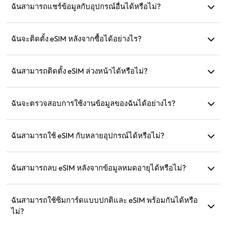
จากแผนปัจจุบันหมดอายุ
ฉันสามารถแชร์ข้อมูลกับอุปกรณ์อื่นได้หรือไม่?
ได้ คุณสามารถแชร์เครือข่ายของคุณกับอุปกรณ์อื่น และการใช้
ข้อมูลจะเหมือนกับในโทรศัพท์ของคุณ
ฉันจะติดตั้ง eSIM หลังจากซื้อได้อย่างไร?
ไปที่ส่วน 'eSIM ของฉัน' บนเว็บไซต์และปฏิบัติตามคำแนะนำใน
การติดตั้ง
ฉันสามารถติดตั้ง eSIM ล่วงหน้าได้หรือไม่?
ได้ เราแนะนำให้ติดตั้งและตั้งค่าก่อนออกเดินทางเพื่อให้คุณ
สามารถใช้งานได้ทันทีเมื่อมาถึง
ฉันจะตรวจสอบการใช้งานข้อมูลของฉันได้อย่างไร?
คุณสามารถตรวจสอบการใช้งานข้อมูลได้ในส่วน 'eSIM ของฉัน'
บนเว็บไซต์
ฉันสามารถใช้ eSIM กับหลายอุปกรณ์ได้หรือไม่?
ไม่ได้ eSIM แต่ละตัวสามารถติดตั้งได้เพียงอุปกรณ์เดียว กรุณา
ติดต่อฝ่ายบริการลูกค้าสำหรับการโอนย้าย
ฉันสามารถลบ eSIM หลังจากข้อมูลหมดอายุได้หรือไม่?
ได้ แต่คุณสามารถเก็บไว้เพื่อเติมเงินสำหรับการเดินทางใน
อนาคตไปยังภูมิภาคเดิม
ฉันสามารถใช้ซิมการ์ดแบบปกติและ eSIM พร้อมกันได้หรือ
ไม่?