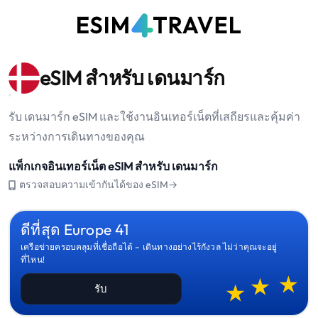
eSIM สำหรับ เดนมาร์ก
รับ เดนมาร์ก eSIM และใช้งานอินเทอร์เน็ตที่เสถียรและคุ้มค่า
ระหว่างการเดินทางของคุณ
แพ็กเกจอินเทอร์เน็ต eSIM สำหรับ เดนมาร์ก
ตรวจสอบความเข้ากันได้ของ eSIM→
ดีที่สุด Europe 41
เครือข่ายครอบคลุมที่เชื่อถือได้ – เดินทางอย่างไร้กังวล ไม่ว่าคุณจะอยู่
ที่ไหน!
รับ