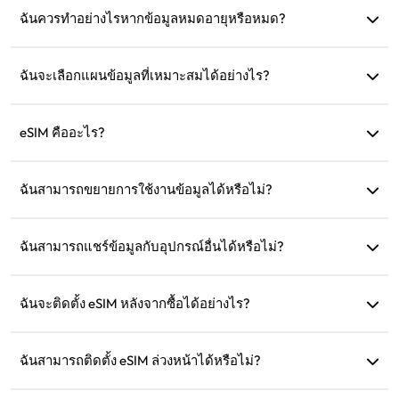
ไม่ เนื่องจาก eSIM แต่ละตัวสามารถติดตั้งได้เพียงครั้งเดียว หาก
ฉันควรทำอย่างไรหากข้อมูลหมดอายุหรือหมด?
ปัญหายังคงอยู่ กรุณาติดต่อฝ่ายบริการลูกค้า
คุณสามารถเติมเงินหรือซื้อแผนใหม่หลังจากที่แผนหมดอายุ
ฉันจะเลือกแผนข้อมูลที่เหมาะสมได้อย่างไร?
eSIM4Travel มีแผนมาตรฐาน เช่น 1GB/7 วัน หรือ (3GB, 5GB,
10GB, 20GB)/30 วัน คุณสามารถเลือกตามความต้องการของ
eSIM คืออะไร?
คุณและเติมเงินได้ตลอดเวลา
eSIM คือซิมการ์ดอิเล็กทรอนิกส์ที่ฝังอยู่ในโทรศัพท์ของคุณ หลัง
จากดาวน์โหลดและติดตั้งแล้ว คุณสามารถใช้งานเพื่อเชื่อมต่อ
ฉันสามารถขยายการใช้งานข้อมูลได้หรือไม่?
อินเทอร์เน็ตได้
ได้ คุณสามารถซื้อแผนใหม่ ซึ่งจะเปิดใช้งานโดยอัตโนมัติหลัง
จากแผนปัจจุบันหมดอายุ
ฉันสามารถแชร์ข้อมูลกับอุปกรณ์อื่นได้หรือไม่?
ได้ คุณสามารถแชร์เครือข่ายของคุณกับอุปกรณ์อื่น และการใช้
ข้อมูลจะเหมือนกับในโทรศัพท์ของคุณ
ฉันจะติดตั้ง eSIM หลังจากซื้อได้อย่างไร?
ไปที่ส่วน 'eSIM ของฉัน' บนเว็บไซต์และปฏิบัติตามคำแนะนำใน
การติดตั้ง
ฉันสามารถติดตั้ง eSIM ล่วงหน้าได้หรือไม่?
ได้ เราแนะนำให้ติดตั้งและตั้งค่าก่อนออกเดินทางเพื่อให้คุณ