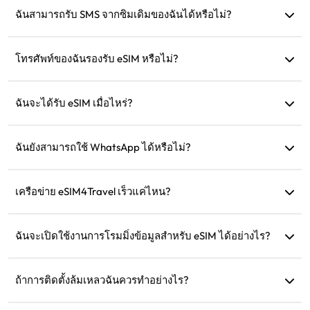
WhatsApp เพื่อการสื่อสารได้
ฉันสามารถรับ SMS จากซิมเดิมของฉันได้หรือไม่?
ได้ คุณสามารถเปิดใช้งานทั้ง eSIM และซิมเดิมของคุณพร้อมกัน
เพื่อรับ SMS เช่น การแจ้งเตือนบัตรเครดิตขณะเดินทาง
โทรศัพท์ของฉันรองรับ eSIM หรือไม่?
คุณสามารถเยี่ยมชมหน้าการตรวจสอบความเข้ากันได้ของเรา
เพื่อยืนยันว่าอุปกรณ์ของคุณรองรับ eSIM หรือไม่
ฉันจะได้รับ eSIM เมื่อไหร่?
คุณสามารถเข้าถึง eSIM ของคุณได้ทันทีในส่วน 'eSIM ของฉัน'
บนเว็บไซต์หลังจากการซื้อ
ฉันยังสามารถใช้ WhatsApp ได้หรือไม่?
ได้ หมายเลข WhatsApp รายชื่อ และแชทของคุณจะยังคงอยู่
เครือข่าย eSIM4Travel เร็วแค่ไหน?
คุณสามารถดูความเร็วของเครือข่ายที่รองรับได้ในรายละเอียด
สินค้า ความแข็งแกร่งของเครือข่ายขึ้นอยู่กับผู้ให้บริการในพื้นที่
ฉันจะเปิดใช้งานการโรมมิ่งข้อมูลสำหรับ eSIM ได้อย่างไร?
ไปที่การตั้งค่าอุปกรณ์ของคุณ เปิด 'เครือข่ายเซลลูลาร์' หรือ
'บริการมือถือ' และเปิดใช้งาน 'การโรมมิ่งข้อมูล'
ถ้าการติดตั้งล้มเหลวฉันควรทำอย่างไร?
ตรวจสอบว่า eSIM ได้รับการติดตั้งในอุปกรณ์ของคุณแล้วหรือ