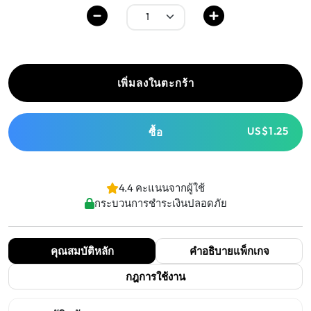
เพิ่มลงในตะกร้า
US$1.25
ซื้อ
4.4 คะแนนจากผู้ใช้
กระบวนการชำระเงินปลอดภัย
คุณสมบัติหลัก
คำอธิบายแพ็กเกจ
กฎการใช้งาน