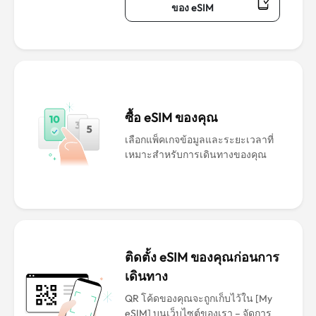
ของ eSIM
ซื้อ eSIM ของคุณ
เลือกแพ็คเกจข้อมูลและระยะเวลาที่
เหมาะสำหรับการเดินทางของคุณ
ติดตั้ง eSIM ของคุณก่อนการ
เดินทาง
QR โค้ดของคุณจะถูกเก็บไว้ใน [My
eSIM] บนเว็บไซต์ของเรา – จัดการ