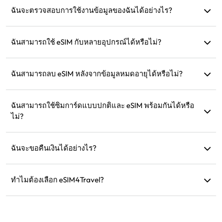
สามารถใช้งานได้ทันทีเมื่อมาถึง
ฉันจะตรวจสอบการใช้งานข้อมูลของฉันได้อย่างไร?
คุณสามารถตรวจสอบการใช้งานข้อมูลได้ในส่วน 'eSIM ของฉัน'
บนเว็บไซต์
ฉันสามารถใช้ eSIM กับหลายอุปกรณ์ได้หรือไม่?
ไม่ได้ eSIM แต่ละตัวสามารถติดตั้งได้เพียงอุปกรณ์เดียว กรุณา
ติดต่อฝ่ายบริการลูกค้าสำหรับการโอนย้าย
ฉันสามารถลบ eSIM หลังจากข้อมูลหมดอายุได้หรือไม่?
ได้ แต่คุณสามารถเก็บไว้เพื่อเติมเงินสำหรับการเดินทางใน
อนาคตไปยังภูมิภาคเดิม
ฉันสามารถใช้ซิมการ์ดแบบปกติและ eSIM พร้อมกันได้หรือ
ไม่?
ได้ แต่ให้เปิดใช้งานข้อมูลมือถือเฉพาะใน eSIM เพื่อหลีกเลี่ยงค่า
ธรรมเนียมโรมมิ่งเพิ่มเติมจากซิมการ์ดแบบปกติ
ฉันจะขอคืนเงินได้อย่างไร?
หากอุปกรณ์ของคุณไม่รองรับ การเดินทางของคุณถูกยกเลิก หรือ
มีปัญหาทางเทคนิค คุณสามารถขอคืนเงินได้ การคืนเงินจะถูก
ทำไมต้องเลือก eSIM4Travel?
โอนกลับไปยังบัญชีการชำระเงินเดิมของคุณภายใน 5-7 วัน
เราให้บริการแผนข้อมูลที่ยืดหยุ่น ความเร็วเครือข่ายที่เชื่อถือได้
ทำการ
และการสนับสนุนลูกค้าที่ยอดเยี่ยม ทำให้เราเป็นเพื่อนร่วมเดิน