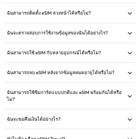
ไปที่ส่วน 'eSIM ของฉัน' บนเว็บไซต์และปฏิบัติตามคำแนะนำใน
การติดตั้ง
ฉันสามารถติดตั้ง eSIM ล่วงหน้าได้หรือไม่?
ได้ เราแนะนำให้ติดตั้งและตั้งค่าก่อนออกเดินทางเพื่อให้คุณ
สามารถใช้งานได้ทันทีเมื่อมาถึง
ฉันจะตรวจสอบการใช้งานข้อมูลของฉันได้อย่างไร?
คุณสามารถตรวจสอบการใช้งานข้อมูลได้ในส่วน 'eSIM ของฉัน'
บนเว็บไซต์
ฉันสามารถใช้ eSIM กับหลายอุปกรณ์ได้หรือไม่?
ไม่ได้ eSIM แต่ละตัวสามารถติดตั้งได้เพียงอุปกรณ์เดียว กรุณา
ติดต่อฝ่ายบริการลูกค้าสำหรับการโอนย้าย
ฉันสามารถลบ eSIM หลังจากข้อมูลหมดอายุได้หรือไม่?
ได้ แต่คุณสามารถเก็บไว้เพื่อเติมเงินสำหรับการเดินทางใน
อนาคตไปยังภูมิภาคเดิม
ฉันสามารถใช้ซิมการ์ดแบบปกติและ eSIM พร้อมกันได้หรือ
ไม่?
ได้ แต่ให้เปิดใช้งานข้อมูลมือถือเฉพาะใน eSIM เพื่อหลีกเลี่ยงค่า
ธรรมเนียมโรมมิ่งเพิ่มเติมจากซิมการ์ดแบบปกติ
ฉันจะขอคืนเงินได้อย่างไร?
หากอุปกรณ์ของคุณไม่รองรับ การเดินทางของคุณถูกยกเลิก หรือ
มีปัญหาทางเทคนิค คุณสามารถขอคืนเงินได้ การคืนเงินจะถูก
ทำไมต้องเลือก eSIM4Travel?