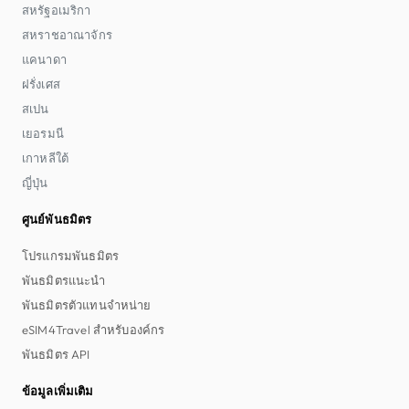
สหรัฐอเมริกา
สหราชอาณาจักร
แคนาดา
ฝรั่งเศส
สเปน
เยอรมนี
เกาหลีใต้
ญี่ปุ่น
ศูนย์พันธมิตร
โปรแกรมพันธมิตร
พันธมิตรแนะนำ
พันธมิตรตัวแทนจำหน่าย
eSIM4Travel สำหรับองค์กร
พันธมิตร API
ข้อมูลเพิ่มเติม