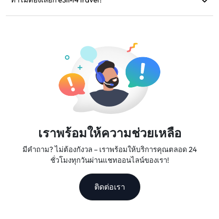
โอนกลับไปยังบัญชีการชำระเงินเดิมของคุณภายใน 5-7 วัน
เราให้บริการแผนข้อมูลที่ยืดหยุ่น ความเร็วเครือข่ายที่เชื่อถือได้
ทำการ
และการสนับสนุนลูกค้าที่ยอดเยี่ยม ทำให้เราเป็นเพื่อนร่วมเดิน
ทางที่คุณวางใจได้
เราพร้อมให้ความช่วยเหลือ
มีคำถาม? ไม่ต้องกังวล – เราพร้อมให้บริการคุณตลอด 24
ชั่วโมงทุกวันผ่านแชทออนไลน์ของเรา!
ติดต่อเรา