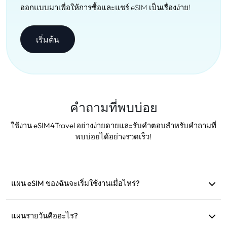
ออกแบบมาเพื่อให้การซื้อและแชร์ eSIM เป็นเรื่องง่าย!
เริ่มต้น
คำถามที่พบบ่อย
ใช้งาน eSIM4Travel อย่างง่ายดายและรับคำตอบสำหรับคำถามที่
พบบ่อยได้อย่างรวดเร็ว!
แผน eSIM ของฉันจะเริ่มใช้งานเมื่อไหร่?
แผนจะเริ่มใช้งานทันทีเมื่อเชื่อมต่อกับเครือข่ายที่รองรับ เรา
แนะนำให้ติดตั้งก่อนออกเดินทาง
แผนรายวันคืออะไร?