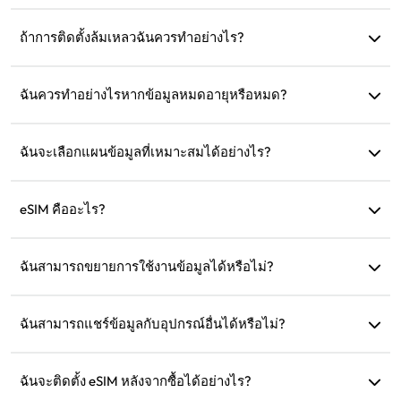
ไปที่การตั้งค่าอุปกรณ์ของคุณ เปิด 'เครือข่ายเซลลูลาร์' หรือ
'บริการมือถือ' และเปิดใช้งาน 'การโรมมิ่งข้อมูล'
ถ้าการติดตั้งล้มเหลวฉันควรทำอย่างไร?
ตรวจสอบว่า eSIM ได้รับการติดตั้งในอุปกรณ์ของคุณแล้วหรือ
ไม่ เนื่องจาก eSIM แต่ละตัวสามารถติดตั้งได้เพียงครั้งเดียว หาก
ฉันควรทำอย่างไรหากข้อมูลหมดอายุหรือหมด?
ปัญหายังคงอยู่ กรุณาติดต่อฝ่ายบริการลูกค้า
คุณสามารถเติมเงินหรือซื้อแผนใหม่หลังจากที่แผนหมดอายุ
ฉันจะเลือกแผนข้อมูลที่เหมาะสมได้อย่างไร?
eSIM4Travel มีแผนมาตรฐาน เช่น 1GB/7 วัน หรือ (3GB, 5GB,
10GB, 20GB)/30 วัน คุณสามารถเลือกตามความต้องการของ
eSIM คืออะไร?
คุณและเติมเงินได้ตลอดเวลา
eSIM คือซิมการ์ดอิเล็กทรอนิกส์ที่ฝังอยู่ในโทรศัพท์ของคุณ หลัง
จากดาวน์โหลดและติดตั้งแล้ว คุณสามารถใช้งานเพื่อเชื่อมต่อ
ฉันสามารถขยายการใช้งานข้อมูลได้หรือไม่?
อินเทอร์เน็ตได้
ได้ คุณสามารถซื้อแผนใหม่ ซึ่งจะเปิดใช้งานโดยอัตโนมัติหลัง
จากแผนปัจจุบันหมดอายุ
ฉันสามารถแชร์ข้อมูลกับอุปกรณ์อื่นได้หรือไม่?
ได้ คุณสามารถแชร์เครือข่ายของคุณกับอุปกรณ์อื่น และการใช้
ข้อมูลจะเหมือนกับในโทรศัพท์ของคุณ
ฉันจะติดตั้ง eSIM หลังจากซื้อได้อย่างไร?