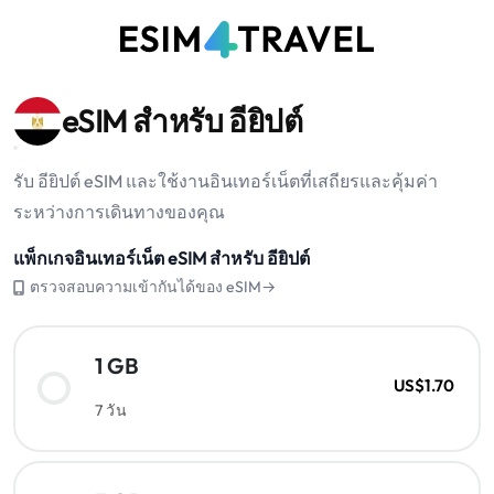
eSIM สำหรับ อียิปต์
รับ อียิปต์ eSIM และใช้งานอินเทอร์เน็ตที่เสถียรและคุ้มค่า
ระหว่างการเดินทางของคุณ
แพ็กเกจอินเทอร์เน็ต eSIM สำหรับ อียิปต์
ตรวจสอบความเข้ากันได้ของ eSIM→
1 GB
US$1.70
7 วัน