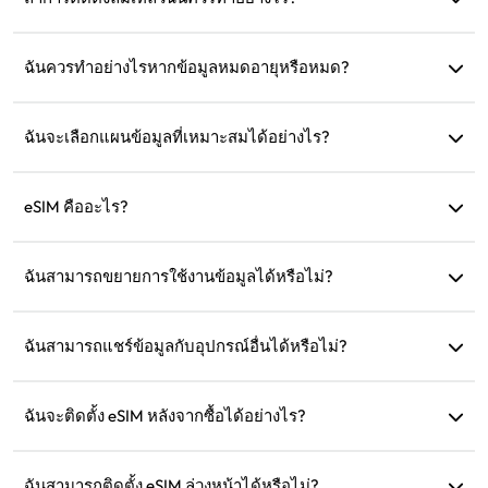
ตรวจสอบว่า eSIM ได้รับการติดตั้งในอุปกรณ์ของคุณแล้วหรือ
ไม่ เนื่องจาก eSIM แต่ละตัวสามารถติดตั้งได้เพียงครั้งเดียว หาก
ฉันควรทำอย่างไรหากข้อมูลหมดอายุหรือหมด?
ปัญหายังคงอยู่ กรุณาติดต่อฝ่ายบริการลูกค้า
คุณสามารถเติมเงินหรือซื้อแผนใหม่หลังจากที่แผนหมดอายุ
ฉันจะเลือกแผนข้อมูลที่เหมาะสมได้อย่างไร?
eSIM4Travel มีแผนมาตรฐาน เช่น 1GB/7 วัน หรือ (3GB, 5GB,
10GB, 20GB)/30 วัน คุณสามารถเลือกตามความต้องการของ
eSIM คืออะไร?
คุณและเติมเงินได้ตลอดเวลา
eSIM คือซิมการ์ดอิเล็กทรอนิกส์ที่ฝังอยู่ในโทรศัพท์ของคุณ หลัง
จากดาวน์โหลดและติดตั้งแล้ว คุณสามารถใช้งานเพื่อเชื่อมต่อ
ฉันสามารถขยายการใช้งานข้อมูลได้หรือไม่?
อินเทอร์เน็ตได้
ได้ คุณสามารถซื้อแผนใหม่ ซึ่งจะเปิดใช้งานโดยอัตโนมัติหลัง
จากแผนปัจจุบันหมดอายุ
ฉันสามารถแชร์ข้อมูลกับอุปกรณ์อื่นได้หรือไม่?
ได้ คุณสามารถแชร์เครือข่ายของคุณกับอุปกรณ์อื่น และการใช้
ข้อมูลจะเหมือนกับในโทรศัพท์ของคุณ
ฉันจะติดตั้ง eSIM หลังจากซื้อได้อย่างไร?
ไปที่ส่วน 'eSIM ของฉัน' บนเว็บไซต์และปฏิบัติตามคำแนะนำใน
การติดตั้ง
ฉันสามารถติดตั้ง eSIM ล่วงหน้าได้หรือไม่?