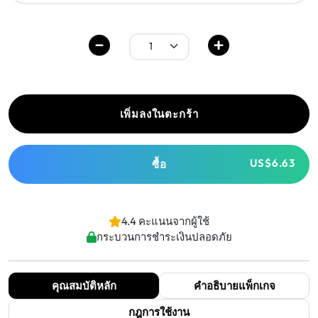
เพิ่มลงในตะกร้า
US$6.63
ซื้อ
4.4 คะแนนจากผู้ใช้
กระบวนการชำระเงินปลอดภัย
คุณสมบัติหลัก
คำอธิบายแพ็กเกจ
กฎการใช้งาน