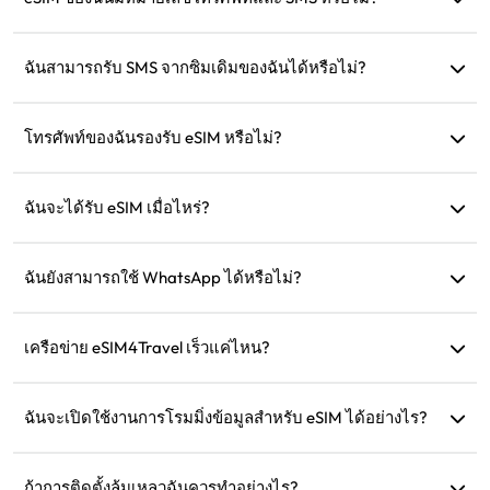
ลดลงเหลือ 128kbps ดังนั้นไม่ต้องกังวลว่าข้อมูลจะหมดในทันที
เรามีบริการเฉพาะข้อมูลเท่านั้น แต่คุณสามารถใช้แอปอย่าง
WhatsApp เพื่อการสื่อสารได้
ฉันสามารถรับ SMS จากซิมเดิมของฉันได้หรือไม่?
ได้ คุณสามารถเปิดใช้งานทั้ง eSIM และซิมเดิมของคุณพร้อมกัน
เพื่อรับ SMS เช่น การแจ้งเตือนบัตรเครดิตขณะเดินทาง
โทรศัพท์ของฉันรองรับ eSIM หรือไม่?
คุณสามารถเยี่ยมชมหน้าการตรวจสอบความเข้ากันได้ของเรา
เพื่อยืนยันว่าอุปกรณ์ของคุณรองรับ eSIM หรือไม่
ฉันจะได้รับ eSIM เมื่อไหร่?
คุณสามารถเข้าถึง eSIM ของคุณได้ทันทีในส่วน 'eSIM ของฉัน'
บนเว็บไซต์หลังจากการซื้อ
ฉันยังสามารถใช้ WhatsApp ได้หรือไม่?
ได้ หมายเลข WhatsApp รายชื่อ และแชทของคุณจะยังคงอยู่
เครือข่าย eSIM4Travel เร็วแค่ไหน?
คุณสามารถดูความเร็วของเครือข่ายที่รองรับได้ในรายละเอียด
สินค้า ความแข็งแกร่งของเครือข่ายขึ้นอยู่กับผู้ให้บริการในพื้นที่
ฉันจะเปิดใช้งานการโรมมิ่งข้อมูลสำหรับ eSIM ได้อย่างไร?
ไปที่การตั้งค่าอุปกรณ์ของคุณ เปิด 'เครือข่ายเซลลูลาร์' หรือ
'บริการมือถือ' และเปิดใช้งาน 'การโรมมิ่งข้อมูล'
ถ้าการติดตั้งล้มเหลวฉันควรทำอย่างไร?