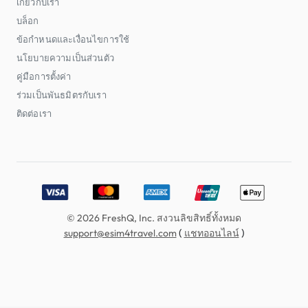
เกี่ยวกับเรา
บล็อก
ข้อกำหนดและเงื่อนไขการใช้
นโยบายความเป็นส่วนตัว
คู่มือการตั้งค่า
ร่วมเป็นพันธมิตรกับเรา
ติดต่อเรา
Accepted payment methods: Visa, MasterCard, American E
© 2026 FreshQ, Inc. สงวนลิขสิทธิ์ทั้งหมด
(
)
support@esim4travel.com
แชทออนไลน์