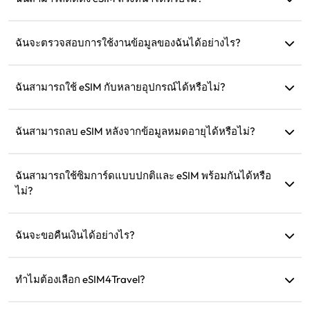
ได้ เราแนะนำให้ติดตั้งและตั้งค่าก่อนออกเดินทางเพื่อให้คุณ
สามารถใช้งานได้ทันทีเมื่อมาถึง
ฉันจะตรวจสอบการใช้งานข้อมูลของฉันได้อย่างไร?
คุณสามารถตรวจสอบการใช้งานข้อมูลได้ในส่วน 'eSIM ของฉัน'
บนเว็บไซต์
ฉันสามารถใช้ eSIM กับหลายอุปกรณ์ได้หรือไม่?
ไม่ได้ eSIM แต่ละตัวสามารถติดตั้งได้เพียงอุปกรณ์เดียว กรุณา
ติดต่อฝ่ายบริการลูกค้าสำหรับการโอนย้าย
ฉันสามารถลบ eSIM หลังจากข้อมูลหมดอายุได้หรือไม่?
ได้ แต่คุณสามารถเก็บไว้เพื่อเติมเงินสำหรับการเดินทางใน
อนาคตไปยังภูมิภาคเดิม
ฉันสามารถใช้ซิมการ์ดแบบปกติและ eSIM พร้อมกันได้หรือ
ไม่?
ได้ แต่ให้เปิดใช้งานข้อมูลมือถือเฉพาะใน eSIM เพื่อหลีกเลี่ยงค่า
ธรรมเนียมโรมมิ่งเพิ่มเติมจากซิมการ์ดแบบปกติ
ฉันจะขอคืนเงินได้อย่างไร?
หากอุปกรณ์ของคุณไม่รองรับ การเดินทางของคุณถูกยกเลิก หรือ
มีปัญหาทางเทคนิค คุณสามารถขอคืนเงินได้ การคืนเงินจะถูก
ทำไมต้องเลือก eSIM4Travel?
โอนกลับไปยังบัญชีการชำระเงินเดิมของคุณภายใน 5-7 วัน
เราให้บริการแผนข้อมูลที่ยืดหยุ่น ความเร็วเครือข่ายที่เชื่อถือได้
ทำการ