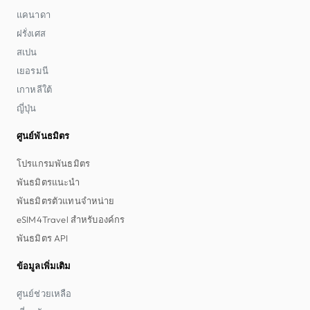
แคนาดา
ฝรั่งเศส
สเปน
เยอรมนี
เกาหลีใต้
ญี่ปุ่น
ศูนย์พันธมิตร
โปรแกรมพันธมิตร
พันธมิตรแนะนำ
พันธมิตรตัวแทนจำหน่าย
eSIM4Travel สำหรับองค์กร
พันธมิตร API
ข้อมูลเพิ่มเติม
ศูนย์ช่วยเหลือ