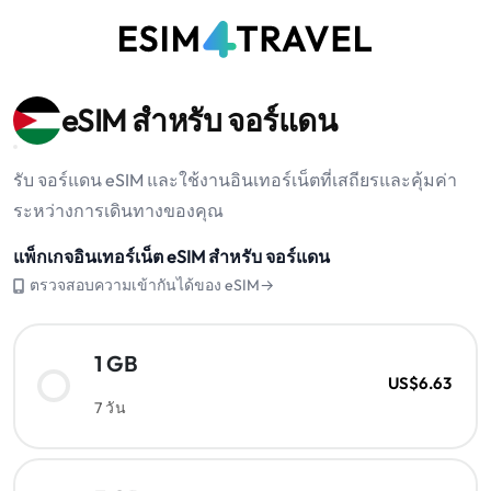
eSIM สำหรับ จอร์แดน
รับ จอร์แดน eSIM และใช้งานอินเทอร์เน็ตที่เสถียรและคุ้มค่า
ระหว่างการเดินทางของคุณ
แพ็กเกจอินเทอร์เน็ต eSIM สำหรับ จอร์แดน
ตรวจสอบความเข้ากันได้ของ eSIM→
1 GB
US$6.63
7 วัน