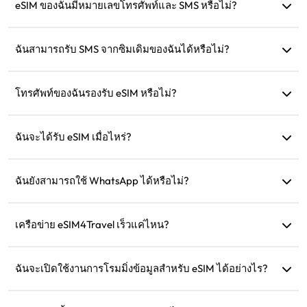
โมงเช้าในวันถัดไป หากใช้ข้อมูลครบตามที่กำหนด ความเร็วจะ
eSIM ของฉันมีหมายเลขโทรศัพท์และ SMS หรือไม่?
ลดลงเหลือ 128kbps ดังนั้นไม่ต้องกังวลว่าข้อมูลจะหมดในทันที
เรามีบริการเฉพาะข้อมูลเท่านั้น แต่คุณสามารถใช้แอปอย่าง
WhatsApp เพื่อการสื่อสารได้
ฉันสามารถรับ SMS จากซิมเดิมของฉันได้หรือไม่?
ได้ คุณสามารถเปิดใช้งานทั้ง eSIM และซิมเดิมของคุณพร้อมกัน
เพื่อรับ SMS เช่น การแจ้งเตือนบัตรเครดิตขณะเดินทาง
โทรศัพท์ของฉันรองรับ eSIM หรือไม่?
คุณสามารถเยี่ยมชมหน้าการตรวจสอบความเข้ากันได้ของเรา
เพื่อยืนยันว่าอุปกรณ์ของคุณรองรับ eSIM หรือไม่
ฉันจะได้รับ eSIM เมื่อไหร่?
คุณสามารถเข้าถึง eSIM ของคุณได้ทันทีในส่วน 'eSIM ของฉัน'
บนเว็บไซต์หลังจากการซื้อ
ฉันยังสามารถใช้ WhatsApp ได้หรือไม่?
ได้ หมายเลข WhatsApp รายชื่อ และแชทของคุณจะยังคงอยู่
เครือข่าย eSIM4Travel เร็วแค่ไหน?
คุณสามารถดูความเร็วของเครือข่ายที่รองรับได้ในรายละเอียด
สินค้า ความแข็งแกร่งของเครือข่ายขึ้นอยู่กับผู้ให้บริการในพื้นที่
ฉันจะเปิดใช้งานการโรมมิ่งข้อมูลสำหรับ eSIM ได้อย่างไร?
ไปที่การตั้งค่าอุปกรณ์ของคุณ เปิด 'เครือข่ายเซลลูลาร์' หรือ