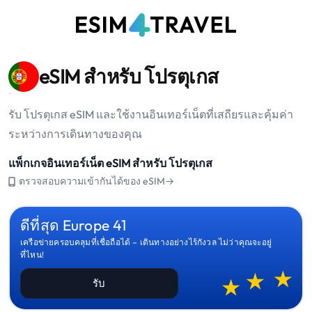
eSIM สำหรับ โปรตุเกส
รับ โปรตุเกส eSIM และใช้งานอินเทอร์เน็ตที่เสถียรและคุ้มค่า
ระหว่างการเดินทางของคุณ
แพ็กเกจอินเทอร์เน็ต eSIM สำหรับ โปรตุเกส
ตรวจสอบความเข้ากันได้ของ eSIM→
ดีที่สุด Europe 41
เครือข่ายครอบคลุมที่เชื่อถือได้ – เดินทางอย่างไร้กังวล ไม่ว่าคุณจะอยู่
ที่ไหน!
รับ