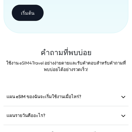
เริ่มต้น
คำถามที่พบบ่อย
ใช้งาน eSIM4Travel อย่างง่ายดายและรับคำตอบสำหรับคำถามที่
พบบ่อยได้อย่างรวดเร็ว!
แผน eSIM ของฉันจะเริ่มใช้งานเมื่อไหร่?
แผนจะเริ่มใช้งานทันทีเมื่อเชื่อมต่อกับเครือข่ายที่รองรับ เรา
แนะนำให้ติดตั้งก่อนออกเดินทาง
แผนรายวันคืออะไร?
ตัวอย่างเช่น: หากเริ่มใช้งานเวลา 9 โมงเช้า แผนจะมีผลจนถึง 9