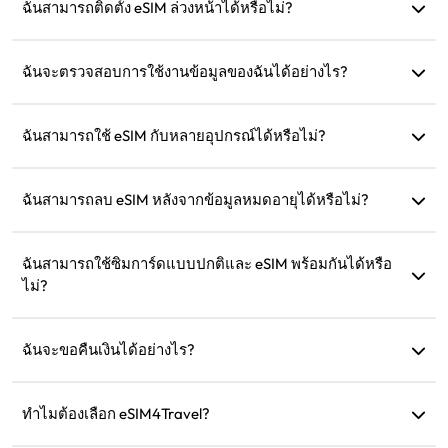
การติดตั้ง
ฉันสามารถติดตั้ง eSIM ล่วงหน้าได้หรือไม่?
ได้ เราแนะนำให้ติดตั้งและตั้งค่าก่อนออกเดินทางเพื่อให้คุณ
สามารถใช้งานได้ทันทีเมื่อมาถึง
ฉันจะตรวจสอบการใช้งานข้อมูลของฉันได้อย่างไร?
คุณสามารถตรวจสอบการใช้งานข้อมูลได้ในส่วน 'eSIM ของฉัน'
บนเว็บไซต์
ฉันสามารถใช้ eSIM กับหลายอุปกรณ์ได้หรือไม่?
ไม่ได้ eSIM แต่ละตัวสามารถติดตั้งได้เพียงอุปกรณ์เดียว กรุณา
ติดต่อฝ่ายบริการลูกค้าสำหรับการโอนย้าย
ฉันสามารถลบ eSIM หลังจากข้อมูลหมดอายุได้หรือไม่?
ได้ แต่คุณสามารถเก็บไว้เพื่อเติมเงินสำหรับการเดินทางใน
อนาคตไปยังภูมิภาคเดิม
ฉันสามารถใช้ซิมการ์ดแบบปกติและ eSIM พร้อมกันได้หรือ
ไม่?
ได้ แต่ให้เปิดใช้งานข้อมูลมือถือเฉพาะใน eSIM เพื่อหลีกเลี่ยงค่า
ธรรมเนียมโรมมิ่งเพิ่มเติมจากซิมการ์ดแบบปกติ
ฉันจะขอคืนเงินได้อย่างไร?
หากอุปกรณ์ของคุณไม่รองรับ การเดินทางของคุณถูกยกเลิก หรือ
มีปัญหาทางเทคนิค คุณสามารถขอคืนเงินได้ การคืนเงินจะถูก
ทำไมต้องเลือก eSIM4Travel?
โอนกลับไปยังบัญชีการชำระเงินเดิมของคุณภายใน 5-7 วัน