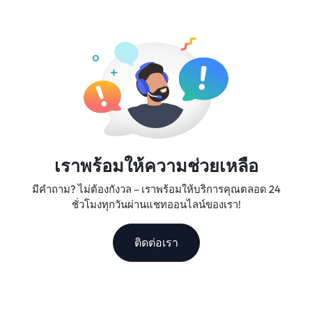
เราให้บริการแผนข้อมูลที่ยืดหยุ่น ความเร็วเครือข่ายที่เชื่อถือได้
ทำการ
และการสนับสนุนลูกค้าที่ยอดเยี่ยม ทำให้เราเป็นเพื่อนร่วมเดิน
ทางที่คุณวางใจได้
เราพร้อมให้ความช่วยเหลือ
มีคำถาม? ไม่ต้องกังวล – เราพร้อมให้บริการคุณตลอด 24
ชั่วโมงทุกวันผ่านแชทออนไลน์ของเรา!
ติดต่อเรา