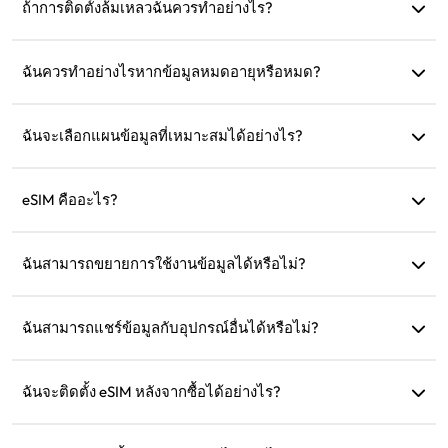
'บริการมือถือ' และเปิดใช้งาน 'การโรมมิ่งข้อมูล'
ถ้าการติดตั้งล้มเหลวฉันควรทำอย่างไร?
ตรวจสอบว่า eSIM ได้รับการติดตั้งในอุปกรณ์ของคุณแล้วหรือ
ไม่ เนื่องจาก eSIM แต่ละตัวสามารถติดตั้งได้เพียงครั้งเดียว หาก
ฉันควรทำอย่างไรหากข้อมูลหมดอายุหรือหมด?
ปัญหายังคงอยู่ กรุณาติดต่อฝ่ายบริการลูกค้า
คุณสามารถเติมเงินหรือซื้อแผนใหม่หลังจากที่แผนหมดอายุ
ฉันจะเลือกแผนข้อมูลที่เหมาะสมได้อย่างไร?
eSIM4Travel มีแผนมาตรฐาน เช่น 1GB/7 วัน หรือ (3GB, 5GB,
10GB, 20GB)/30 วัน คุณสามารถเลือกตามความต้องการของ
eSIM คืออะไร?
คุณและเติมเงินได้ตลอดเวลา
eSIM คือซิมการ์ดอิเล็กทรอนิกส์ที่ฝังอยู่ในโทรศัพท์ของคุณ หลัง
จากดาวน์โหลดและติดตั้งแล้ว คุณสามารถใช้งานเพื่อเชื่อมต่อ
ฉันสามารถขยายการใช้งานข้อมูลได้หรือไม่?
อินเทอร์เน็ตได้
ได้ คุณสามารถซื้อแผนใหม่ ซึ่งจะเปิดใช้งานโดยอัตโนมัติหลัง
จากแผนปัจจุบันหมดอายุ
ฉันสามารถแชร์ข้อมูลกับอุปกรณ์อื่นได้หรือไม่?
ได้ คุณสามารถแชร์เครือข่ายของคุณกับอุปกรณ์อื่น และการใช้
ข้อมูลจะเหมือนกับในโทรศัพท์ของคุณ
ฉันจะติดตั้ง eSIM หลังจากซื้อได้อย่างไร?
ไปที่ส่วน 'eSIM ของฉัน' บนเว็บไซต์และปฏิบัติตามคำแนะนำใน