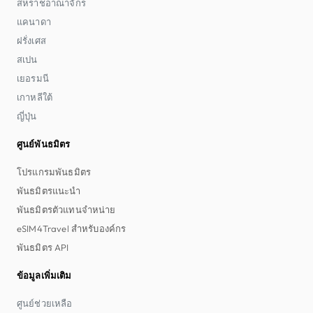
สหราชอาณาจักร
แคนาดา
ฝรั่งเศส
สเปน
เยอรมนี
เกาหลีใต้
ญี่ปุ่น
ศูนย์พันธมิตร
โปรแกรมพันธมิตร
พันธมิตรแนะนำ
พันธมิตรตัวแทนจำหน่าย
eSIM4Travel สำหรับองค์กร
พันธมิตร API
ข้อมูลเพิ่มเติม
ศูนย์ช่วยเหลือ