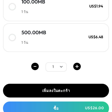
100.00MB
US$1.94
1 วัน
500.00MB
US$6.48
1 วัน
เพิ่มลงในตะกร้า
US$26.00
ซื้อ