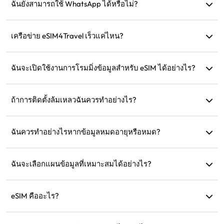
บนเว็บไซต์หลังจากการซื้อ
ฉันยังสามารถใช้ WhatsApp ได้หรือไม่?
ได้ หมายเลข WhatsApp รายชื่อ และแชทของคุณจะยังคงอยู่
เครือข่าย eSIM4Travel เร็วแค่ไหน?
คุณสามารถดูความเร็วของเครือข่ายที่รองรับได้ในรายละเอียด
สินค้า ความแข็งแกร่งของเครือข่ายขึ้นอยู่กับผู้ให้บริการในพื้นที่
ฉันจะเปิดใช้งานการโรมมิ่งข้อมูลสำหรับ eSIM ได้อย่างไร?
ไปที่การตั้งค่าอุปกรณ์ของคุณ เปิด 'เครือข่ายเซลลูลาร์' หรือ
'บริการมือถือ' และเปิดใช้งาน 'การโรมมิ่งข้อมูล'
ถ้าการติดตั้งล้มเหลวฉันควรทำอย่างไร?
ตรวจสอบว่า eSIM ได้รับการติดตั้งในอุปกรณ์ของคุณแล้วหรือ
ไม่ เนื่องจาก eSIM แต่ละตัวสามารถติดตั้งได้เพียงครั้งเดียว หาก
ฉันควรทำอย่างไรหากข้อมูลหมดอายุหรือหมด?
ปัญหายังคงอยู่ กรุณาติดต่อฝ่ายบริการลูกค้า
คุณสามารถเติมเงินหรือซื้อแผนใหม่หลังจากที่แผนหมดอายุ
ฉันจะเลือกแผนข้อมูลที่เหมาะสมได้อย่างไร?
eSIM4Travel มีแผนมาตรฐาน เช่น 1GB/7 วัน หรือ (3GB, 5GB,
10GB, 20GB)/30 วัน คุณสามารถเลือกตามความต้องการของ
eSIM คืออะไร?
คุณและเติมเงินได้ตลอดเวลา
eSIM คือซิมการ์ดอิเล็กทรอนิกส์ที่ฝังอยู่ในโทรศัพท์ของคุณ หลัง