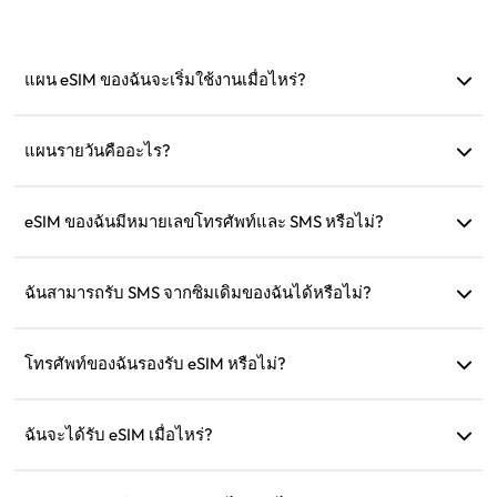
แผน eSIM ของฉันจะเริ่มใช้งานเมื่อไหร่?
แผนจะเริ่มใช้งานทันทีเมื่อเชื่อมต่อกับเครือข่ายที่รองรับ เรา
แนะนำให้ติดตั้งก่อนออกเดินทาง
แผนรายวันคืออะไร?
ตัวอย่างเช่น: หากเริ่มใช้งานเวลา 9 โมงเช้า แผนจะมีผลจนถึง 9
โมงเช้าในวันถัดไป หากใช้ข้อมูลครบตามที่กำหนด ความเร็วจะ
eSIM ของฉันมีหมายเลขโทรศัพท์และ SMS หรือไม่?
ลดลงเหลือ 128kbps ดังนั้นไม่ต้องกังวลว่าข้อมูลจะหมดในทันที
เรามีบริการเฉพาะข้อมูลเท่านั้น แต่คุณสามารถใช้แอปอย่าง
WhatsApp เพื่อการสื่อสารได้
ฉันสามารถรับ SMS จากซิมเดิมของฉันได้หรือไม่?
ได้ คุณสามารถเปิดใช้งานทั้ง eSIM และซิมเดิมของคุณพร้อมกัน
เพื่อรับ SMS เช่น การแจ้งเตือนบัตรเครดิตขณะเดินทาง
โทรศัพท์ของฉันรองรับ eSIM หรือไม่?
คุณสามารถเยี่ยมชมหน้าการตรวจสอบความเข้ากันได้ของเรา
เพื่อยืนยันว่าอุปกรณ์ของคุณรองรับ eSIM หรือไม่
ฉันจะได้รับ eSIM เมื่อไหร่?
คุณสามารถเข้าถึง eSIM ของคุณได้ทันทีในส่วน 'eSIM ของฉัน'