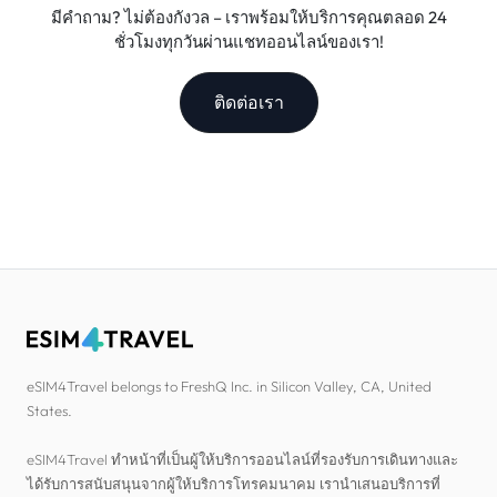
มีคำถาม? ไม่ต้องกังวล – เราพร้อมให้บริการคุณตลอด 24
ชั่วโมงทุกวันผ่านแชทออนไลน์ของเรา!
ติดต่อเรา
eSIM4Travel belongs to FreshQ Inc. in Silicon Valley, CA, United
States.
eSIM4Travel ทำหน้าที่เป็นผู้ให้บริการออนไลน์ที่รองรับการเดินทางและ
ได้รับการสนับสนุนจากผู้ให้บริการโทรคมนาคม เรานำเสนอบริการที่