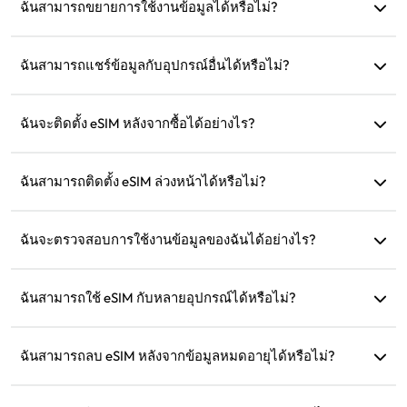
จากดาวน์โหลดและติดตั้งแล้ว คุณสามารถใช้งานเพื่อเชื่อมต่อ
ฉันสามารถขยายการใช้งานข้อมูลได้หรือไม่?
อินเทอร์เน็ตได้
ได้ คุณสามารถซื้อแผนใหม่ ซึ่งจะเปิดใช้งานโดยอัตโนมัติหลัง
จากแผนปัจจุบันหมดอายุ
ฉันสามารถแชร์ข้อมูลกับอุปกรณ์อื่นได้หรือไม่?
ได้ คุณสามารถแชร์เครือข่ายของคุณกับอุปกรณ์อื่น และการใช้
ข้อมูลจะเหมือนกับในโทรศัพท์ของคุณ
ฉันจะติดตั้ง eSIM หลังจากซื้อได้อย่างไร?
ไปที่ส่วน 'eSIM ของฉัน' บนเว็บไซต์และปฏิบัติตามคำแนะนำใน
การติดตั้ง
ฉันสามารถติดตั้ง eSIM ล่วงหน้าได้หรือไม่?
ได้ เราแนะนำให้ติดตั้งและตั้งค่าก่อนออกเดินทางเพื่อให้คุณ
สามารถใช้งานได้ทันทีเมื่อมาถึง
ฉันจะตรวจสอบการใช้งานข้อมูลของฉันได้อย่างไร?
คุณสามารถตรวจสอบการใช้งานข้อมูลได้ในส่วน 'eSIM ของฉัน'
บนเว็บไซต์
ฉันสามารถใช้ eSIM กับหลายอุปกรณ์ได้หรือไม่?
ไม่ได้ eSIM แต่ละตัวสามารถติดตั้งได้เพียงอุปกรณ์เดียว กรุณา
ติดต่อฝ่ายบริการลูกค้าสำหรับการโอนย้าย
ฉันสามารถลบ eSIM หลังจากข้อมูลหมดอายุได้หรือไม่?
ได้ แต่คุณสามารถเก็บไว้เพื่อเติมเงินสำหรับการเดินทางใน