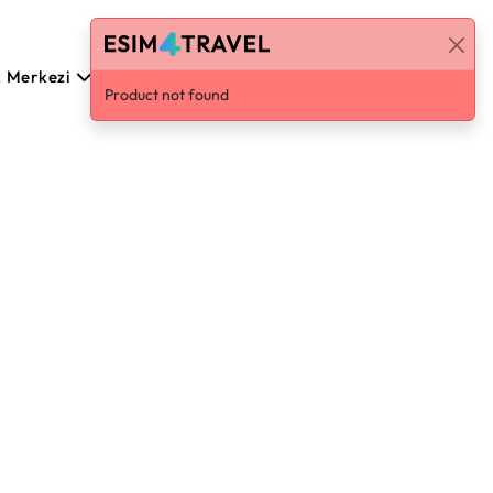
k Merkezi
Türkçe
Giriş / Kaydol
Product not found