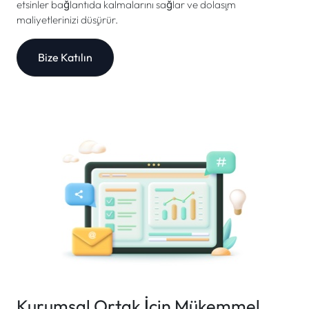
etsinler bağlantıda kalmalarını sağlar ve dolaşım
maliyetlerinizi düşürür.
Bize Katılın
Kurumsal Ortak İçin Mükemmel