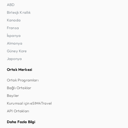
ABD
Birleşik Krallık
Kanada
Fransa
İspanya
Almanya
Güney Kore
Japonya
Ortak Merkezi
Ortak Programları
Bağlı Ortaklar
Bayiler
Kurumsal için eSIM4Travel
API Ortakları
Daha Fazla Bilgi