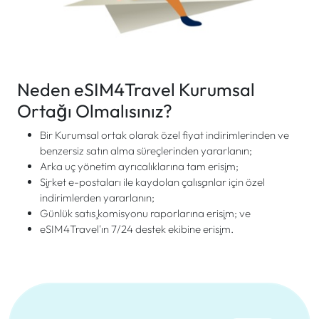
Neden eSIM4Travel Kurumsal
Ortağı Olmalısınız?
Bir Kurumsal ortak olarak özel fiyat indirimlerinden ve
benzersiz satın alma süreçlerinden yararlanın;
Arka uç yönetim ayrıcalıklarına tam erişim;
Şirket e-postaları ile kaydolan çalışanlar için özel
indirimlerden yararlanın;
Günlük satış komisyonu raporlarına erişim; ve
eSIM4Travel'ın 7/24 destek ekibine erişim.