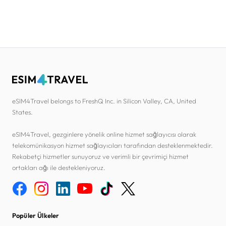
eSIM4Travel belongs to FreshQ Inc. in Silicon Valley, CA, United
States.
eSIM4Travel, gezginlere yönelik online hizmet sağlayıcısı olarak
telekomünikasyon hizmet sağlayıcıları tarafından desteklenmektedir.
Rekabetçi hizmetler sunuyoruz ve verimli bir çevrimiçi hizmet
ortakları ağı ile destekleniyoruz.
Popüler Ülkeler