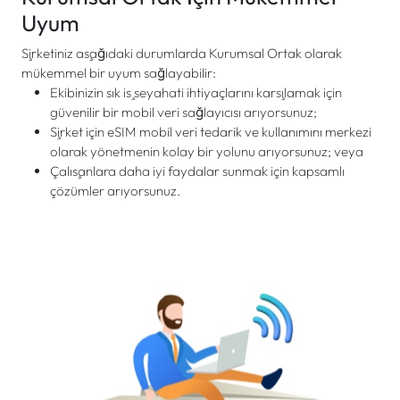
Uyum
Şirketiniz aşağıdaki durumlarda Kurumsal Ortak olarak
mükemmel bir uyum sağlayabilir:
Ekibinizin sık iş seyahati ihtiyaçlarını karşılamak için
güvenilir bir mobil veri sağlayıcısı arıyorsunuz;
Şirket için eSIM mobil veri tedarik ve kullanımını merkezi
olarak yönetmenin kolay bir yolunu arıyorsunuz; veya
Çalışanlara daha iyi faydalar sunmak için kapsamlı
çözümler arıyorsunuz.