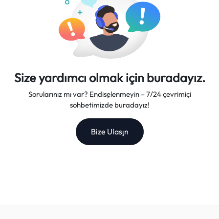
Size yardımcı olmak için buradayız.
Sorularınız mı var? Endişelenmeyin – 7/24 çevrimiçi
sohbetimizde buradayız!
Bize Ulaşın