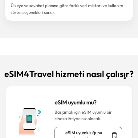
Ülkeye ve seyahat planına göre farklı veri miktarı ve kullanım
süresi seçenekleri sunar.
eSIM4Travel hizmeti nasıl çalışır?
eSIM uyumlu mu?
Başlamak için eSIM uyumlu bir
cihaza ihtiyacınız olacak.
eSIM uyumluluğunu