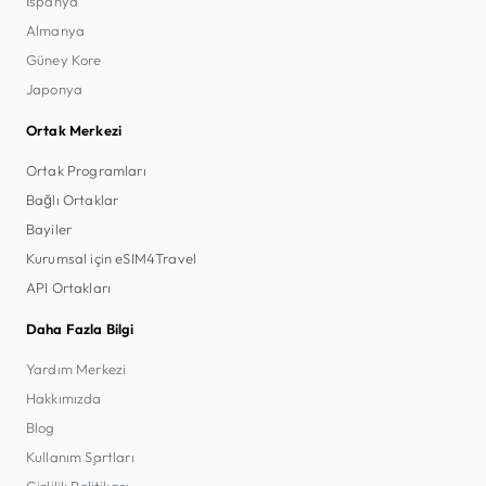
İspanya
Almanya
Güney Kore
Japonya
Ortak Merkezi
Ortak Programları
Bağlı Ortaklar
Bayiler
Kurumsal için eSIM4Travel
API Ortakları
Daha Fazla Bilgi
Yardım Merkezi
Hakkımızda
Blog
Kullanım Şartları
Gizlilik Politikası