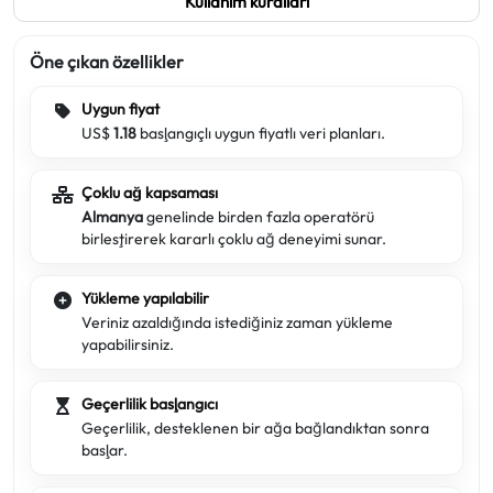
Kullanım kuralları
Öne çıkan özellikler
Uygun fiyat
US$
1.18
başlangıçlı uygun fiyatlı veri planları.
Çoklu ağ kapsaması
Almanya
genelinde birden fazla operatörü
birleştirerek kararlı çoklu ağ deneyimi sunar.
Yükleme yapılabilir
Veriniz azaldığında istediğiniz zaman yükleme
yapabilirsiniz.
Geçerlilik başlangıcı
Geçerlilik, desteklenen bir ağa bağlandıktan sonra
başlar.