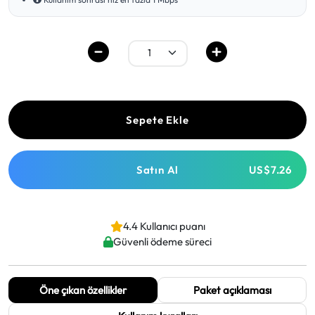
Sepete Ekle
Satın Al
US$7.26
4.4 Kullanıcı puanı
Güvenli ödeme süreci
Öne çıkan özellikler
Paket açıklaması