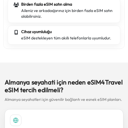
Birden fazla eSIM satın alma
Aileniz ve arkadaşlarınız için birden fazla eSIM satın
alabilirsiniz.
Cihaz uyumluluğu
eSIM destekleyen tüm akıllı telefonlarla uyumludur.
Almanya seyahati için neden eSIM4Travel
eSIM tercih edilmeli?
Almanya seyahatleri için güvenilir bağlantı ve esnek eSIM planları.