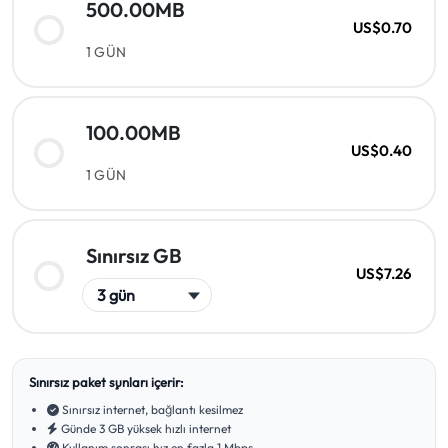
500.00MB
US$0.70
1 GÜN
100.00MB
US$0.40
1 GÜN
Sınırsız GB
US$7.26
Sınırsız paket şunları içerir:
Sınırsız internet, bağlantı kesilmez
Günde 3 GB yüksek hızlı internet
Kullanım sonrası hız en fazla 1 Mbps