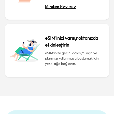
Kurulum kılavuzu >
eSIM'inizi varış noktanızda
etkinleştirin
eSIM'inize geçin, dolaşımı açın ve
planınızı kullanmaya başlamak için
yerel ağa bağlanın.