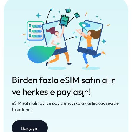
Birden fazla eSIM satın alın
ve herkesle paylaşın!
eSIM satın almayı ve paylaşmayı kolaylaştıracak şekilde
tasarlandı!
Başlayın