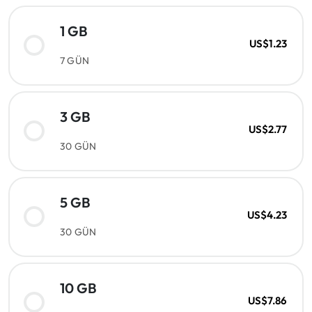
1 GB
US$1.23
7 GÜN
3 GB
US$2.77
30 GÜN
5 GB
US$4.23
30 GÜN
10 GB
US$7.86