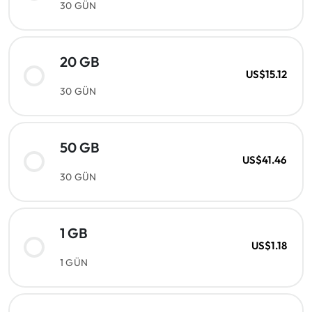
30 GÜN
20 GB
US$15.12
30 GÜN
50 GB
US$41.46
30 GÜN
1 GB
US$1.18
1 GÜN