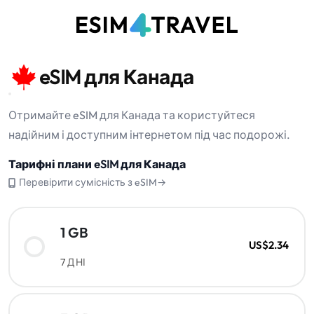
eSIM для Канада
Отримайте eSIM для Канада та користуйтеся
надійним і доступним інтернетом під час подорожі.
Тарифні плани eSIM для Канада
Перевірити сумісність з eSIM→
1 GB
US$2.34
7 ДНІ