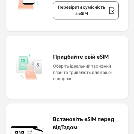
Перевірити сумісність
з eSIM
Придбайте свій eSIM
Оберіть ідеальний тарифний
план та тривалість для вашої
подорожі.
Встановіть eSIM перед
від'їздом