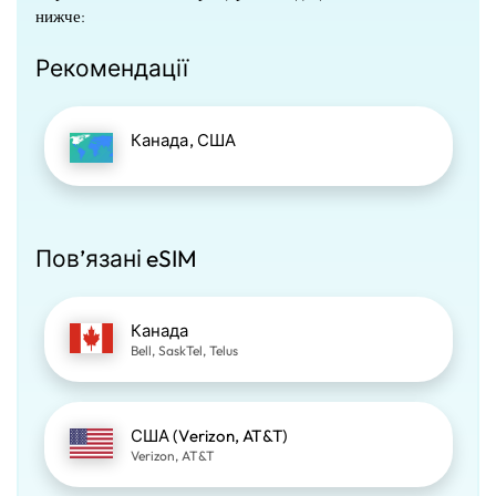
нижче:
Рекомендації
Канада, США
Пов’язані eSIM
Канада
Bell, SaskTel, Telus
США (Verizon, AT&T)
Verizon, AT&T