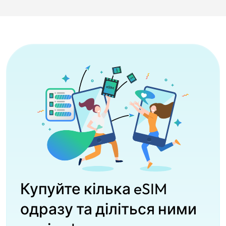
Купуйте кілька eSIM
одразу та діліться ними