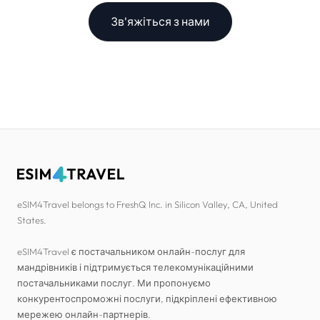
Зв'яжіться з нами
eSIM4Travel belongs to FreshQ Inc. in Silicon Valley, CA, United
States.
eSIM4Travel є постачальником онлайн-послуг для
мандрівників і підтримується телекомунікаційними
постачальниками послуг. Ми пропонуємо
конкурентоспроможні послуги, підкріплені ефективною
мережею онлайн-партнерів.