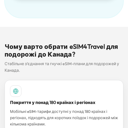
Чому варто обрати eSIM4Travel для
подорожі до Канада?
Стабільне з’єднання та гнучкі eSIM-плани для подорожей у
Канада.
Покриття у понад 180 країнах і регіонах
Мобільні eSIM-тарифи доступні у понад 180 країнах і
регіонах, підходять для коротких поїздок і подорожей між
кількома країнами.