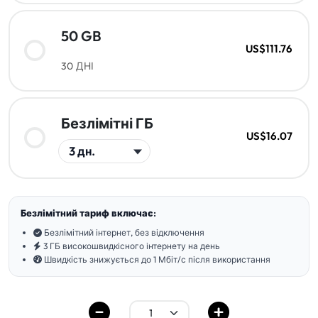
50 GB
US$111.76
30 ДНІ
Безлімітні ГБ
US$16.07
Безлімітний тариф включає:
Безлімітний інтернет, без відключення
3 ГБ високошвидкісного інтернету на день
Швидкість знижується до 1 Мбіт/с після використання