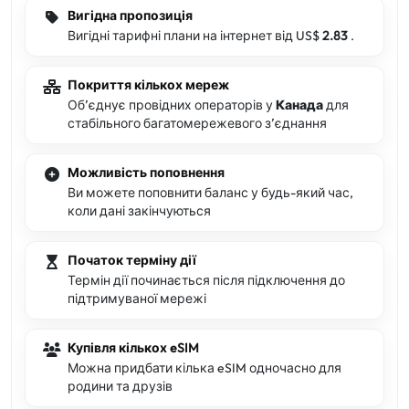
Вигідна пропозиція
Вигідні тарифні плани на інтернет від US$
2.83
.
Покриття кількох мереж
Обʼєднує провідних операторів у
Канада
для
стабільного багатомережевого зʼєднання
Можливість поповнення
Ви можете поповнити баланс у будь-який час,
коли дані закінчуються
Початок терміну дії
Термін дії починається після підключення до
підтримуваної мережі
Купівля кількох eSIM
Можна придбати кілька eSIM одночасно для
родини та друзів