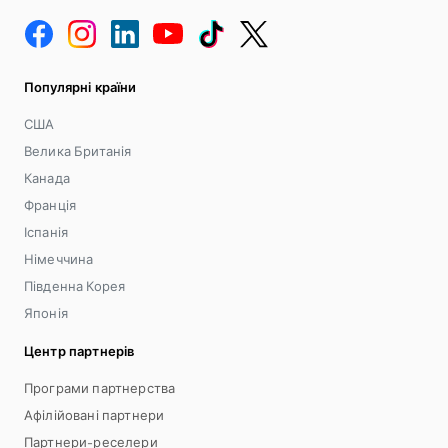
Популярні країни
США
Велика Британія
Канада
Франція
Іспанія
Німеччина
Південна Корея
Японія
Центр партнерів
Програми партнерства
Афілійовані партнери
Партнери-реселери