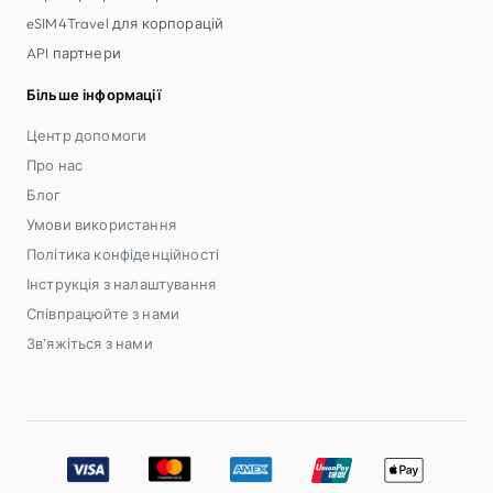
eSIM4Travel для корпорацій
API партнери
Більше інформації
Центр допомоги
Про нас
Блог
Умови використання
Політика конфіденційності
Інструкція з налаштування
Співпрацюйте з нами
Зв'яжіться з нами
Accepted payment methods: Visa, MasterCard, American E