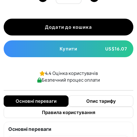
Додати до кошика
Купити
US$16.07
4.4 Оцінка користувачів
Безпечний процес оплати
Основні переваги
Опис тарифу
Правила користування
Основні переваги