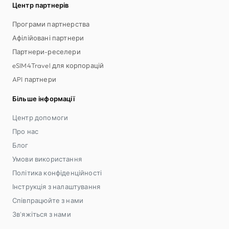
Центр партнерів
Програми партнерства
Афілійовані партнери
Партнери-реселери
eSIM4Travel для корпорацій
API партнери
Більше інформації
Центр допомоги
Про нас
Блог
Умови використання
Політика конфіденційності
Інструкція з налаштування
Співпрацюйте з нами
Зв'яжіться з нами