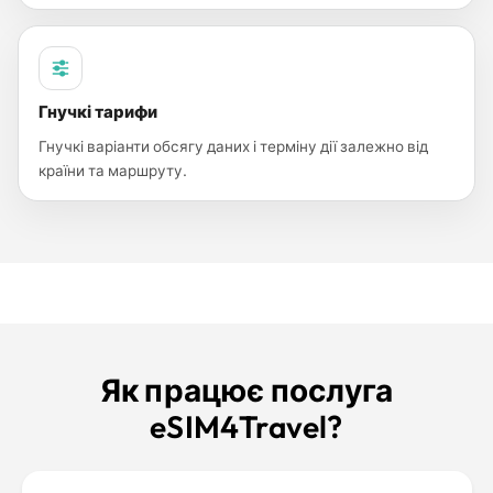
Гнучкі тарифи
Гнучкі варіанти обсягу даних і терміну дії залежно від
країни та маршруту.
Як працює послуга
eSIM4Travel?