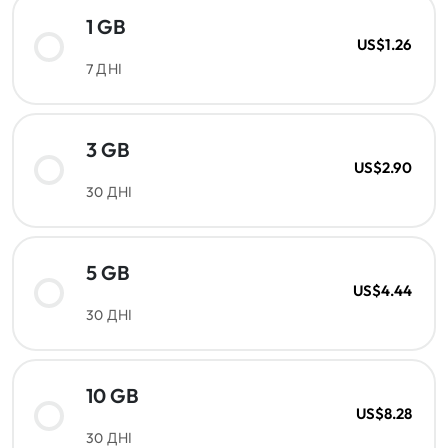
1 GB
US$1.26
7 ДНІ
3 GB
US$2.90
30 ДНІ
5 GB
US$4.44
30 ДНІ
10 GB
US$8.28
30 ДНІ