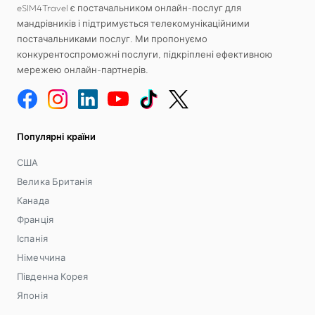
eSIM4Travel є постачальником онлайн-послуг для
мандрівників і підтримується телекомунікаційними
постачальниками послуг. Ми пропонуємо
конкурентоспроможні послуги, підкріплені ефективною
мережею онлайн-партнерів.
Популярні країни
США
Велика Британія
Канада
Франція
Іспанія
Німеччина
Південна Корея
Японія