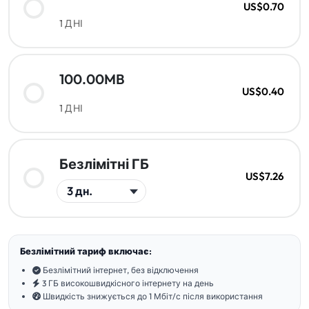
US$0.70
1 ДНІ
100.00MB
US$0.40
1 ДНІ
Безлімітні ГБ
US$7.26
Безлімітний тариф включає:
Безлімітний інтернет, без відключення
3 ГБ високошвидкісного інтернету на день
Швидкість знижується до 1 Мбіт/с після використання