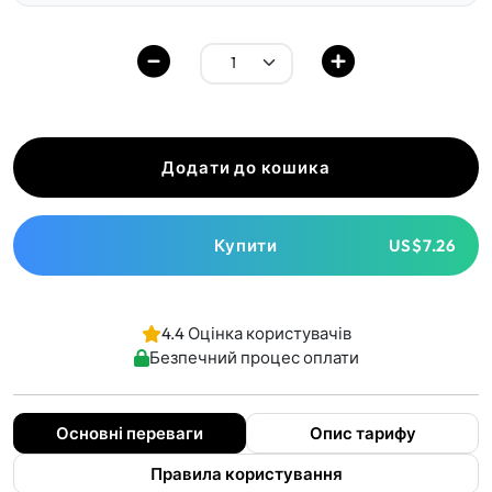
Додати до кошика
Купити
US$7.26
4.4 Оцінка користувачів
Безпечний процес оплати
Основні переваги
Опис тарифу
Правила користування