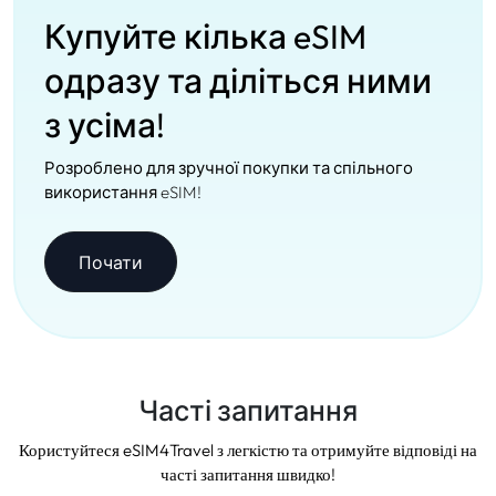
Купуйте кілька eSIM
одразу та діліться ними
з усіма!
Розроблено для зручної покупки та спільного
використання eSIM!
Почати
Часті запитання
Користуйтеся eSIM4Travel з легкістю та отримуйте відповіді на
часті запитання швидко!