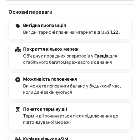
Основні переваги
Вигідна пропозиція
Вигідні тарифні плани на інтернет від US$
1.22
.
Покриття кількох мереж
Обʼєднує провідних операторів у
Греція
для
стабільного багатомережевого зʼєднання
Можливість поповнення
Ви можете поповнити баланс у будь-який час,
коли дані закінчуються
Початок терміну дії
Термін дії починається після підключення до
підтримуваної мережі
Купівля кількох eSIM