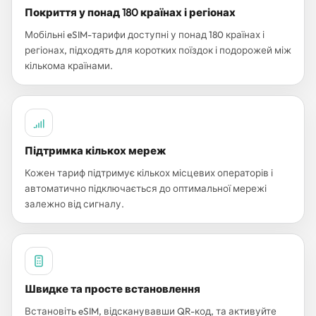
Покриття у понад 180 країнах і регіонах
Мобільні eSIM-тарифи доступні у понад 180 країнах і
регіонах, підходять для коротких поїздок і подорожей між
кількома країнами.
Підтримка кількох мереж
Кожен тариф підтримує кількох місцевих операторів і
автоматично підключається до оптимальної мережі
залежно від сигналу.
Швидке та просте встановлення
Встановіть eSIM, відсканувавши QR-код, та активуйте