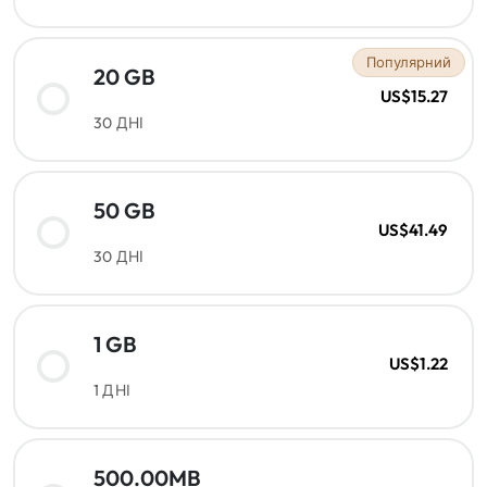
Популярний
20 GB
US$15.27
30 ДНІ
50 GB
US$41.49
30 ДНІ
1 GB
US$1.22
1 ДНІ
500.00MB