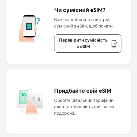
Чи сумісний eSIM?
Вам знадобиться пристрій,
сумісний з eSIM, щоб почати.
Перевірити сумісність
з eSIM
Придбайте свій eSIM
Оберіть ідеальний тарифний
план та тривалість для вашої
подорожі.