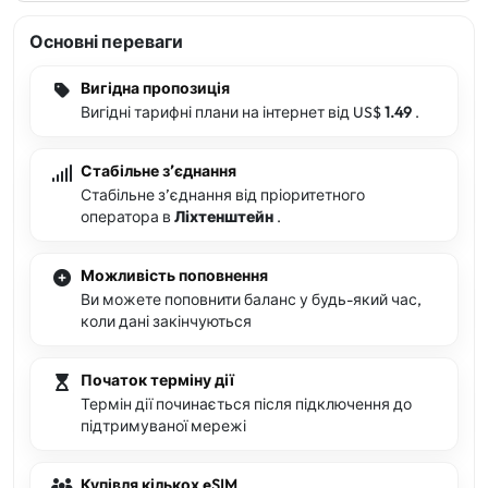
Основні переваги
Вигідна пропозиція
Вигідні тарифні плани на інтернет від US$
1.49
.
Стабільне зʼєднання
Стабільне зʼєднання від пріоритетного
оператора в
Ліхтенштейн
.
Можливість поповнення
Ви можете поповнити баланс у будь-який час,
коли дані закінчуються
Початок терміну дії
Термін дії починається після підключення до
підтримуваної мережі
Купівля кількох eSIM