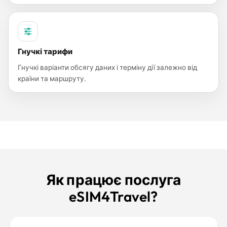
Гнучкі тарифи
Гнучкі варіанти обсягу даних і терміну дії залежно від
країни та маршруту.
Як працює послуга
eSIM4Travel?