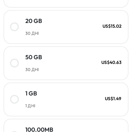
20 GB
US$15.02
30 ДНІ
50 GB
US$40.63
30 ДНІ
1 GB
US$1.49
1 ДНІ
100.00MB