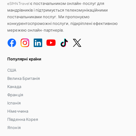
eSIM4Travel є постачальником онлайн-послуг для
мандрівників і підтримується телекомунікаційними
постачальниками послуг. Ми пропонуємо
конкурентоспроможні послуги, підкріплені ефективною
мережею онлайн-партнерів.
Популярні країни
США
Велика Британія
Канада
Франція
Іспанія
Німеччина
Південна Корея
Японія