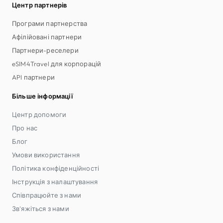
Центр партнерів
Програми партнерства
Афілійовані партнери
Партнери-реселери
eSIM4Travel для корпорацій
API партнери
Більше інформації
Центр допомоги
Про нас
Блог
Умови використання
Політика конфіденційності
Інструкція з налаштування
Співпрацюйте з нами
Зв'яжіться з нами