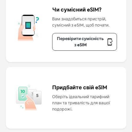
Чи сумісний eSIM?
Вам знадобиться пристрій,
сумісний з eSIM, щоб почати.
Перевірити сумісність
з eSIM
Придбайте свій eSIM
Оберіть ідеальний тарифний
план та тривалість для вашої
подорожі.