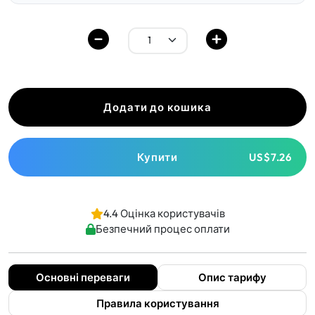
Додати до кошика
Купити
US$7.26
4.4 Оцінка користувачів
Безпечний процес оплати
Основні переваги
Опис тарифу
Правила користування