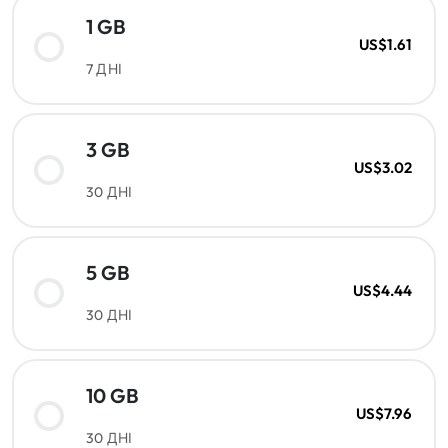
1 GB
US$1.61
7 ДНІ
3 GB
US$3.02
30 ДНІ
5 GB
US$4.44
30 ДНІ
10 GB
US$7.96
30 ДНІ