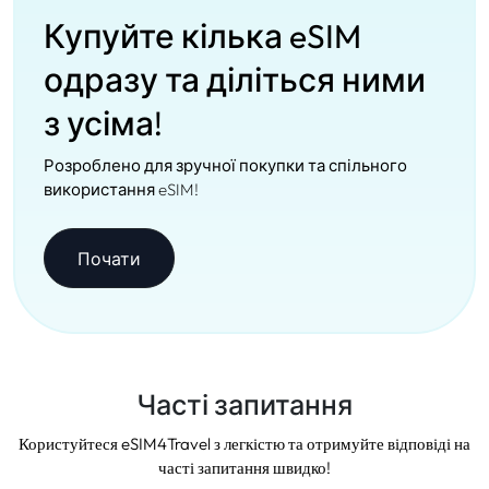
Купуйте кілька eSIM
одразу та діліться ними
з усіма!
Розроблено для зручної покупки та спільного
використання eSIM!
Почати
Часті запитання
Користуйтеся eSIM4Travel з легкістю та отримуйте відповіді на
часті запитання швидко!