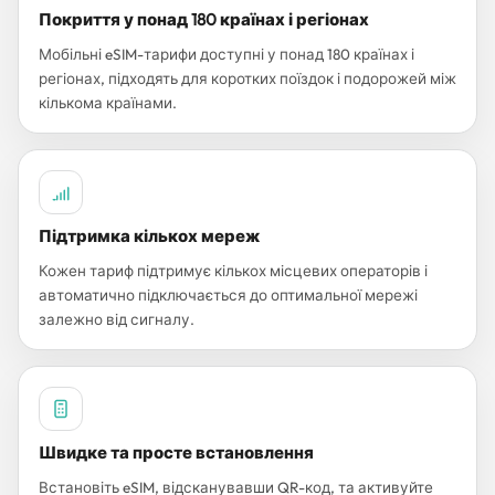
Покриття у понад 180 країнах і регіонах
Мобільні eSIM-тарифи доступні у понад 180 країнах і
регіонах, підходять для коротких поїздок і подорожей між
кількома країнами.
Підтримка кількох мереж
Кожен тариф підтримує кількох місцевих операторів і
автоматично підключається до оптимальної мережі
залежно від сигналу.
Швидке та просте встановлення
Встановіть eSIM, відсканувавши QR-код, та активуйте