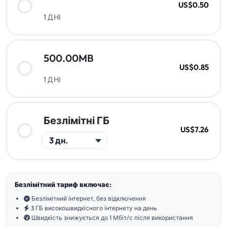
US$0.50
1 ДНІ
500.00MB
US$0.85
1 ДНІ
Безлімітні ГБ
US$7.26
Безлімітний тариф включає:
Безлімітний інтернет, без відключення
3 ГБ високошвидкісного інтернету на день
Швидкість знижується до 1 Мбіт/с після використання