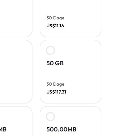
30 Dage
US$11.16
50 GB
30 Dage
US$117.31
MB
500.00MB