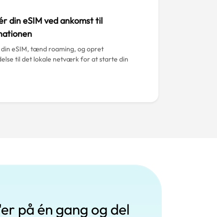
ér din eSIM ved ankomst til
nationen
il din eSIM, tænd roaming, og opret
else til det lokale netværk for at starte din
'er på én gang og del