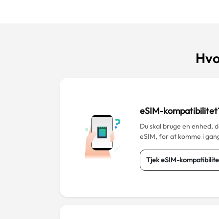
Hvo
eSIM-kompatibilitet
Du skal bruge en enhed, 
eSIM, for at komme i gan
Tjek eSIM-kompatibilite