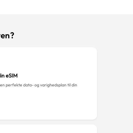
ten?
in eSIM
en perfekte data- og varighedsplan til din