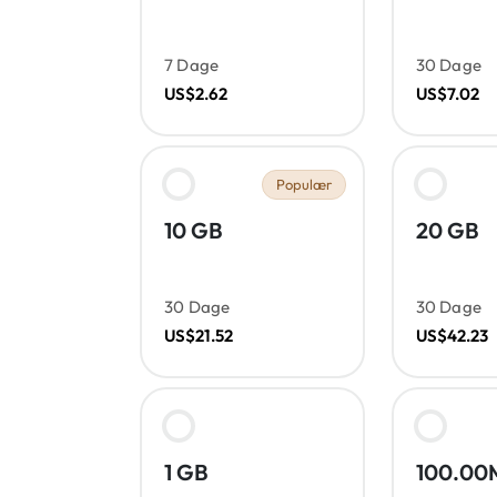
7 Dage
30 Dage
US$2.62
US$7.02
Populær
10 GB
20 GB
30 Dage
30 Dage
US$21.52
US$42.23
1 GB
100.00