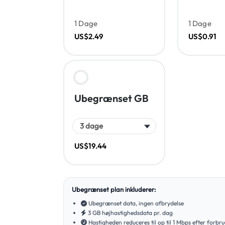
1 Dage
1 Dage
US$2.49
US$0.91
Ubegrænset GB
US$19.44
Ubegrænset plan inkluderer:
Ubegrænset data, ingen afbrydelse
3 GB højhastighedsdata pr. dag
Hastigheden reduceres til op til 1 Mbps efter forbr