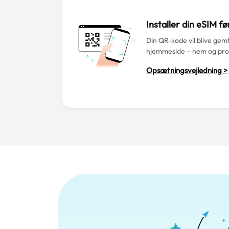
Installer din eSIM fø
Din QR-kode vil blive gemt
hjemmeside – nem og prob
Opsætningsvejledning >