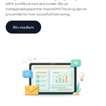
eSIM-korttilbud med dine kunder. Bliv en
indtægtsdelingspartner med eSIM4Travel og tjen en
procentdel for hver succesfuld henvisning.
Bliv medlem