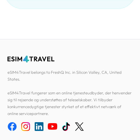
eSIM4Travel belongs to FreshQ Inc. in Silicon Valley, CA, United
States.
eSIM4Travel fungerer som en online tjenesteudbyder, der henvender
sig til rejsende og understøttes af teleselskaber. Vi tilbyder
konkurrencedygtige tjenester styrket af et effektivt netværk af
online servicepartnere.