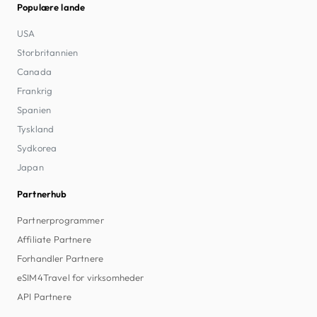
Populære lande
USA
Storbritannien
Canada
Frankrig
Spanien
Tyskland
Sydkorea
Japan
Partnerhub
Partnerprogrammer
Affiliate Partnere
Forhandler Partnere
eSIM4Travel for virksomheder
API Partnere