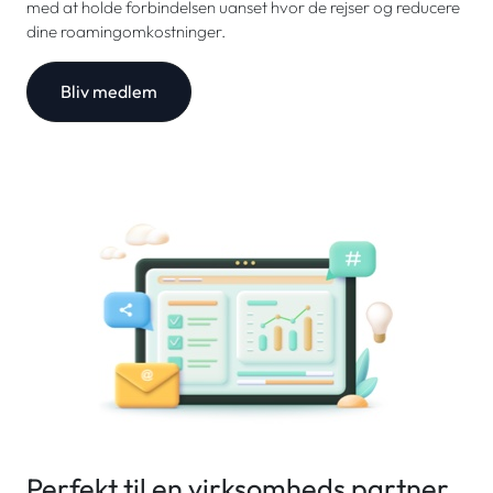
med at holde forbindelsen uanset hvor de rejser og reducere
dine roamingomkostninger.
Bliv medlem
Perfekt til en virksomheds partner