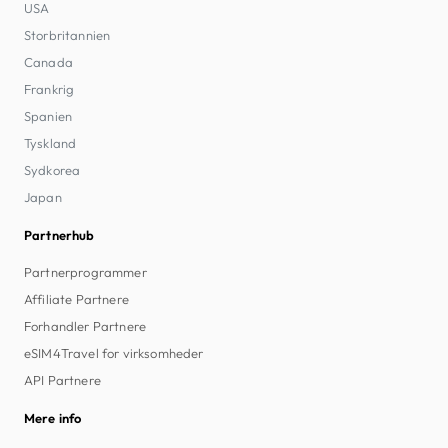
USA
Storbritannien
Canada
Frankrig
Spanien
Tyskland
Sydkorea
Japan
Partnerhub
Partnerprogrammer
Affiliate Partnere
Forhandler Partnere
eSIM4Travel for virksomheder
API Partnere
Mere info