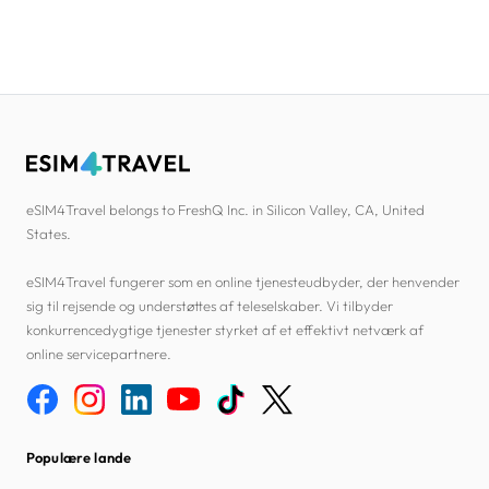
eSIM4Travel belongs to FreshQ Inc. in Silicon Valley, CA, United
States.
eSIM4Travel fungerer som en online tjenesteudbyder, der henvender
sig til rejsende og understøttes af teleselskaber. Vi tilbyder
konkurrencedygtige tjenester styrket af et effektivt netværk af
online servicepartnere.
Populære lande