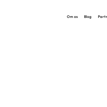
Om os
Blog
Part