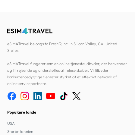
eSIM4Travel belongs to FreshQ Inc. in Silicon Valley, CA, United
States.
eSIM4Travel fungerer som en online tjenesteudbyder, der henvender
sig til rejsende og understøttes af teleselskaber. Vi tilbyder
konkurrencedygtige tjenester styrket af et effektivt netværk af
online servicepartnere.
Populære lande
USA
Storbritannien