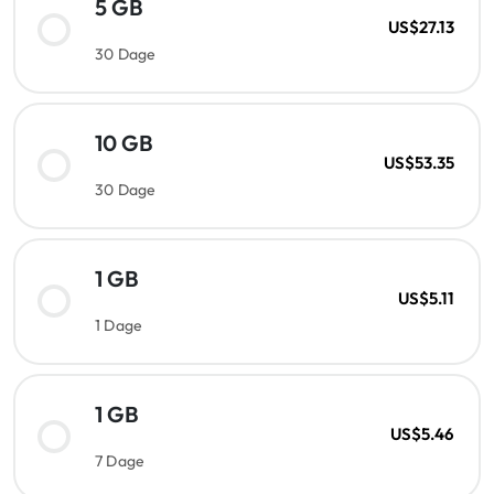
5 GB
US$27.13
30 Dage
10 GB
US$53.35
30 Dage
1 GB
US$5.11
1 Dage
1 GB
US$5.46
7 Dage