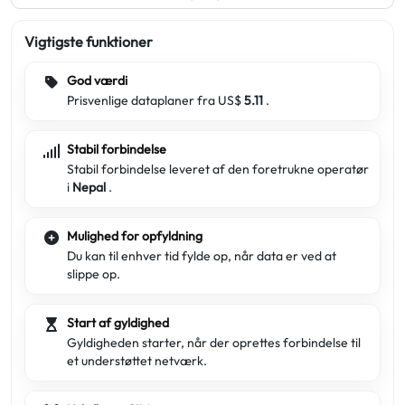
Vigtigste funktioner
God værdi
Prisvenlige dataplaner fra US$
5.11
.
Stabil forbindelse
Stabil forbindelse leveret af den foretrukne operatør
i
Nepal
.
Mulighed for opfyldning
Du kan til enhver tid fylde op, når data er ved at
slippe op.
Start af gyldighed
Gyldigheden starter, når der oprettes forbindelse til
et understøttet netværk.