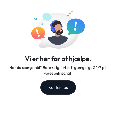
og fremragende kundesupport – din betroede rejsepartner.
Vi er her for at hjælpe.
Har du spørgsmål? Bare rolig – vi er tilgængelige 24/7 på
vores onlinechat!
Kontakt os