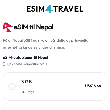
eSIM til Nepal
Få et Nepal eSIM og nyd en pålidelig og prisvenlig
internetforbindelse under din rejse.
eSIM-dataplaner til Nepal
Tjek eSIM-kompatibilitet→
3 GB
US$16.64
30 Dage