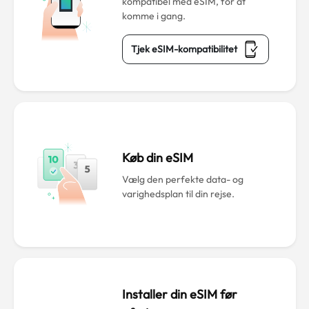
kompatibel med eSIM, for at
komme i gang.
Tjek eSIM-kompatibilitet
Køb din eSIM
Vælg den perfekte data- og
varighedsplan til din rejse.
Installer din eSIM før