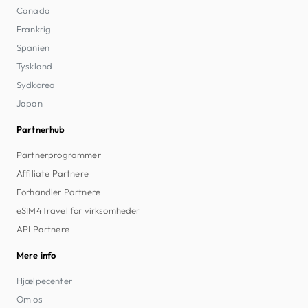
Canada
Frankrig
Spanien
Tyskland
Sydkorea
Japan
Partnerhub
Partnerprogrammer
Affiliate Partnere
Forhandler Partnere
eSIM4Travel for virksomheder
API Partnere
Mere info
Hjælpecenter
Om os