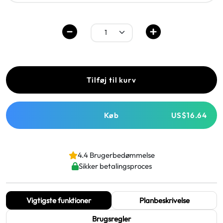
Tilføj til kurv
Køb
US$16.64
4.4 Brugerbedømmelse
Sikker betalingsproces
Vigtigste funktioner
Planbeskrivelse
Brugsregler