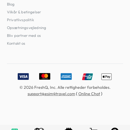
Blog
Vilkår & betingelser
Privatlivspolitik
Opsætningsvejledning
Bliv partner med os
Kontakt os
Accepted payment methods: Visa, MasterCard, American E
© 2026 FreshQ, Inc. Alle rettigheder forbeholdes.
(
)
support@esim4travel.com
Online Chat