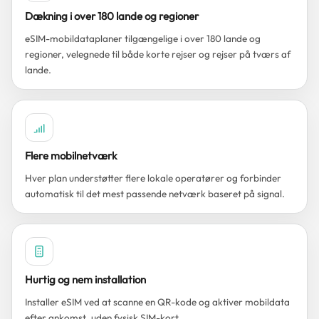
Dækning i over 180 lande og regioner
eSIM-mobildataplaner tilgængelige i over 180 lande og
regioner, velegnede til både korte rejser og rejser på tværs af
lande.
Flere mobilnetværk
Hver plan understøtter flere lokale operatører og forbinder
automatisk til det mest passende netværk baseret på signal.
Hurtig og nem installation
Installer eSIM ved at scanne en QR-kode og aktiver mobildata
efter ankomst, uden fysisk SIM-kort.