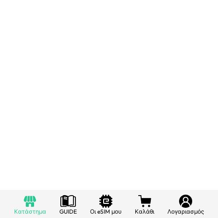
Κατάστημα
GUIDE
Οι eSIM μου
Καλάθι
Λογαριασμός