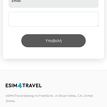
Email
eSIM4Travel belongs to FreshQ Inc. in Silicon Valley, CA, United
States.