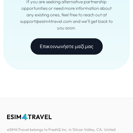
If you are seeking alternative partnership
opportunities or need more information about
any existing ones, feel free to reach out at
support@esim4travel.com and we’ll get back to
you soon.
Επικοινωνήστε μαζί μας
eSIM4Travel belongs to FreshQ Inc. in Silicon Valley, CA, United