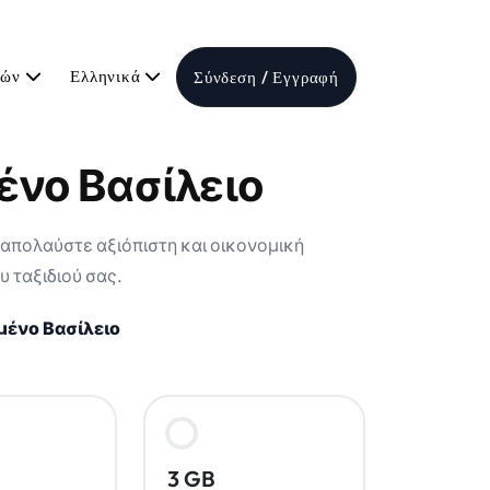
τών
Ελληνικά
Σύνδεση / Εγγραφή
ένο Βασίλειο
 απολαύστε αξιόπιστη και οικονομική
υ ταξιδιού σας.
ένο Βασίλειο
3 GB