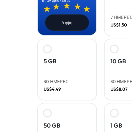
κι αν βρίσκεστε!
7 ΗΜΕΡΕ
Λήψη
US$1.50
5 GB
10 GB
30 ΗΜΕΡΕΣ
30 ΗΜΕΡ
US$4.49
US$8.07
50 GB
1 GB