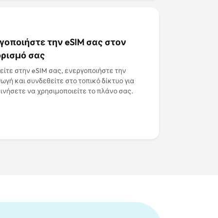
γοποιήστε την eSIM σας στον
ρισμό σας
ίτε στην eSIM σας, ενεργοποιήστε την
ωγή και συνδεθείτε στο τοπικό δίκτυο για
ινήσετε να χρησιμοποιείτε το πλάνο σας.