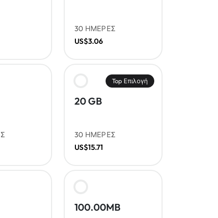
Σ
30 ΗΜΕΡΕΣ
US$3.06
Top Επιλογή
20 GB
ΕΣ
30 ΗΜΕΡΕΣ
US$15.71
100.00MB