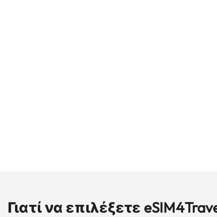
Γιατί να επιλέξετε eSIM4Trav