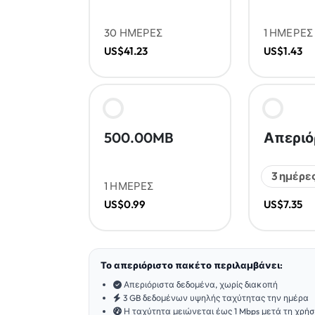
30 ΗΜΕΡΕΣ
1 ΗΜΕΡΕΣ
US$41.23
US$1.43
500.00MB
Απεριό
1 ΗΜΕΡΕΣ
US$0.99
US$7.35
Το απεριόριστο πακέτο περιλαμβάνει:
Απεριόριστα δεδομένα, χωρίς διακοπή
3 GB δεδομένων υψηλής ταχύτητας την ημέρα
Η ταχύτητα μειώνεται έως 1 Mbps μετά τη χρή