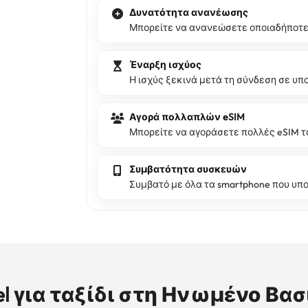
Δυνατότητα ανανέωσης
Μπορείτε να ανανεώσετε οποιαδήποτε 
Έναρξη ισχύος
Η ισχύς ξεκινά μετά τη σύνδεση σε υπ
Αγορά πολλαπλών eSIM
Μπορείτε να αγοράσετε πολλές eSIM τα
Συμβατότητα συσκευών
Συμβατό με όλα τα smartphone που υπο
el για ταξίδι στη Ηνωμένο Βασί