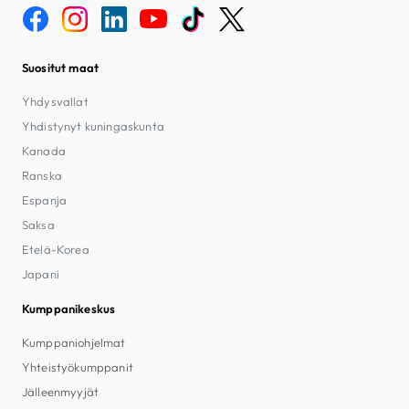
Suositut maat
Yhdysvallat
Yhdistynyt kuningaskunta
Kanada
Ranska
Espanja
Saksa
Etelä-Korea
Japani
Kumppanikeskus
Kumppaniohjelmat
Yhteistyökumppanit
Jälleenmyyjät