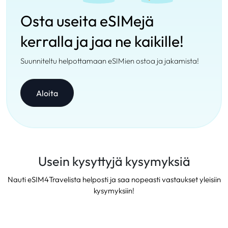
Osta useita eSIMejä
kerralla ja jaa ne kaikille!
Suunniteltu helpottamaan eSIMien ostoa ja jakamista!
Aloita
Usein kysyttyjä kysymyksiä
Nauti eSIM4Travelista helposti ja saa nopeasti vastaukset yleisiin
kysymyksiin!