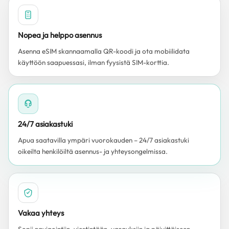
Nopea ja helppo asennus
Asenna eSIM skannaamalla QR-koodi ja ota mobiilidata
käyttöön saapuessasi, ilman fyysistä SIM-korttia.
24/7 asiakastuki
Apua saatavilla ympäri vuorokauden – 24/7 asiakastuki
oikeilta henkilöiltä asennus- ja yhteysongelmissa.
Vakaa yhteys