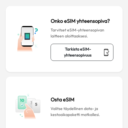
Onko eSIM yhteensopiva?
Tarvitset eSIM-yhteensopivan
laitteen aloittaaksesi.
Tarkista eSIM-
yhteensopivuus
Osta eSIM
Valitse täydellinen data- ja
kestoaikapaketti matkallesi.