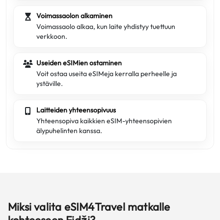
Voimassaolon alkaminen
Voimassaolo alkaa, kun laite yhdistyy tuettuun
verkkoon.
Useiden eSIMien ostaminen
Voit ostaa useita eSIMeja kerralla perheelle ja
ystäville.
Laitteiden yhteensopivuus
Yhteensopiva kaikkien eSIM-yhteensopivien
älypuhelinten kanssa.
Miksi valita eSIM4Travel matkalle