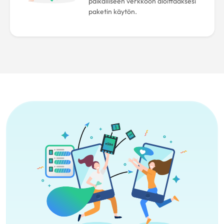
paikalliseen verkkoon aloittaaksesi
paketin käytön.