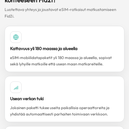
kohteeseen Fidži?
Luotettava yhteys ja joustavat eSIM-ratkaisut matkustamiseen
Fidži.
Kattavuus yli 180 maassa ja alueella
eSIM-mobiilidatapaketit yli 180 maassa ja alueella, sopivat
sekä lyhyille matkoille että usean maan matkareiteille.
Usean verkon tuki
Jokainen paketti tukee useita paikallisia operaattoreita ja
yhdistää automaattisesti parhaiten toimivaan verkkoon.