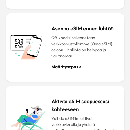
Asenna eSIM ennen lähtöä
QR-koodisi tallennetaan
verkkosivustollamme [Oma eSIM] -
osioon – hallinta on helppoa ja
vaivatonta!
Määritysopas >
Aktivoi eSIM saapuessasi
kohteeseen
Vaihda eSIMiin, aktivoi
verkkovierailu ja yhdistä