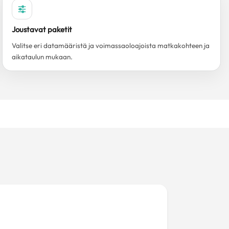
Joustavat paketit
Valitse eri datamääristä ja voimassaoloajoista matkakohteen ja
aikataulun mukaan.