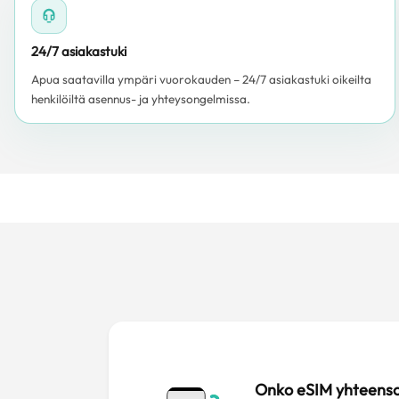
24/7 asiakastuki
Apua saatavilla ympäri vuorokauden – 24/7 asiakastuki oikeilta
henkilöiltä asennus- ja yhteysongelmissa.
Onko eSIM yhteens