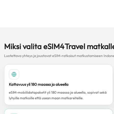
Miksi valita eSIM4Travel matkal
Luotettava yhteys ja joustavat eSIM-ratkaisut matkustamiseen Indone
Kattavuus yli 180 maassa ja alueella
eSIM-mobiilidatapaketit yli 180 maassa ja alueella, sopivat sekä
lyhyille matkoille että usean maan matkareiteille.