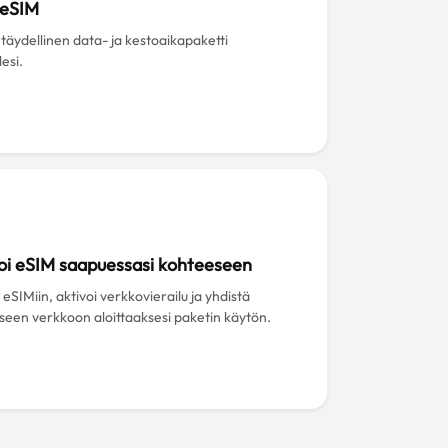
 eSIM
 täydellinen data- ja kestoaikapaketti
esi.
oi eSIM saapuessasi kohteeseen
eSIMiin, aktivoi verkkovierailu ja yhdistä
iseen verkkoon aloittaaksesi paketin käytön.