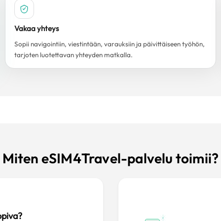
Vakaa yhteys
Sopii navigointiin, viestintään, varauksiin ja päivittäiseen työhön,
tarjoten luotettavan yhteyden matkalla.
Miten eSIM4Travel-palvelu toimii?
opiva?