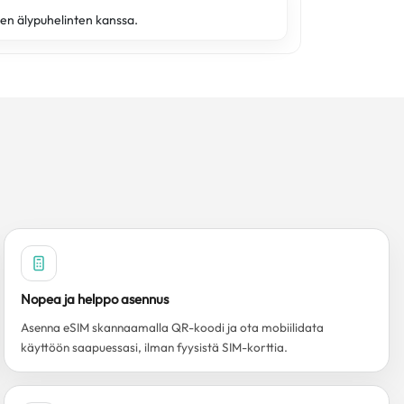
en älypuhelinten kanssa.
Nopea ja helppo asennus
Asenna eSIM skannaamalla QR-koodi ja ota mobiilidata
käyttöön saapuessasi, ilman fyysistä SIM-korttia.