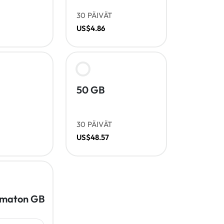
30 PÄIVÄT
US$4.86
50 GB
30 PÄIVÄT
US$48.57
amaton GB