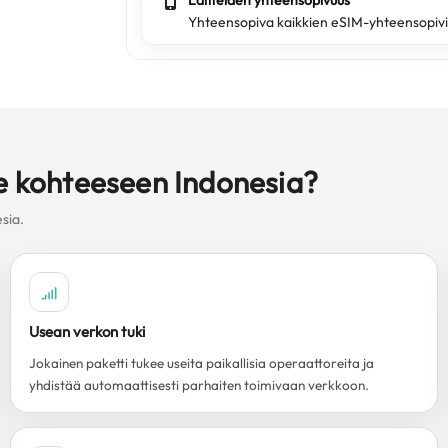
Laitteiden yhteensopivuus
Yhteensopiva kaikkien eSIM-yhteensopivi
le kohteeseen Indonesia?
sia.
Usean verkon tuki
Jokainen paketti tukee useita paikallisia operaattoreita ja
yhdistää automaattisesti parhaiten toimivaan verkkoon.