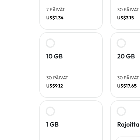
7 PÄIVÄT
30 PÄIVÄT
US$1.34
US$3.15
10 GB
20 GB
30 PÄIVÄT
30 PÄIVÄT
US$9.12
US$17.65
1 GB
Rajoitt