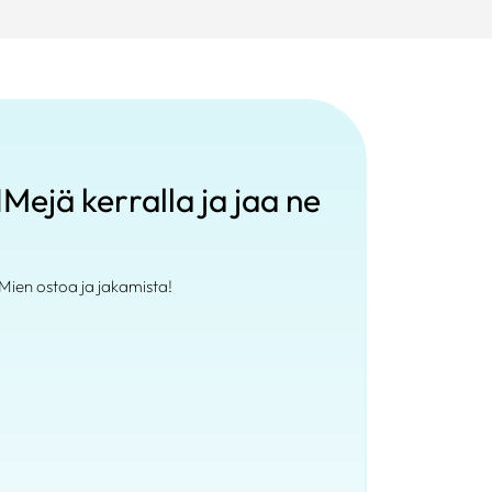
Mejä kerralla ja jaa ne
Mien ostoa ja jakamista!