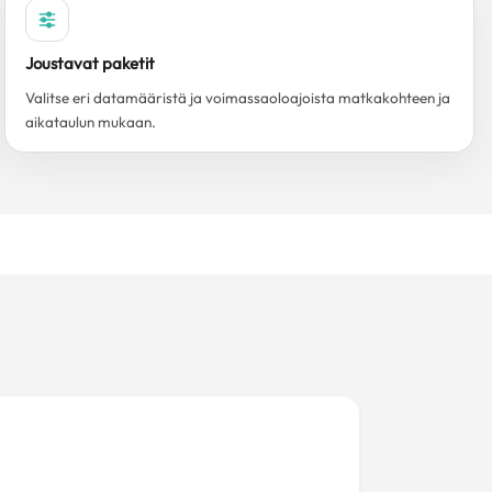
Joustavat paketit
Valitse eri datamääristä ja voimassaoloajoista matkakohteen ja
aikataulun mukaan.