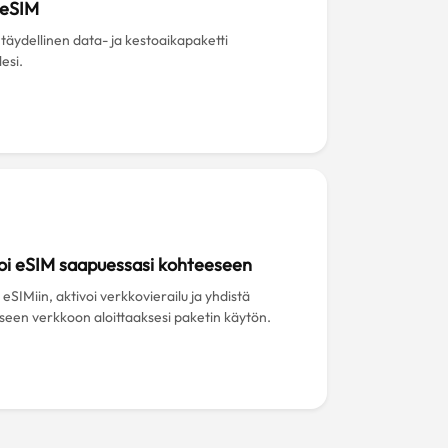
 eSIM
 täydellinen data- ja kestoaikapaketti
esi.
oi eSIM saapuessasi kohteeseen
eSIMiin, aktivoi verkkovierailu ja yhdistä
iseen verkkoon aloittaaksesi paketin käytön.