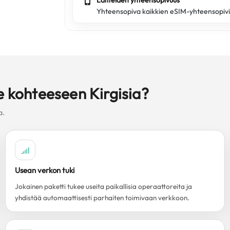
Laitteiden yhteensopivuus
Yhteensopiva kaikkien eSIM-yhteensopivi
e kohteeseen Kirgisia?
a.
Usean verkon tuki
Jokainen paketti tukee useita paikallisia operaattoreita ja
yhdistää automaattisesti parhaiten toimivaan verkkoon.