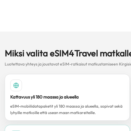
Miksi valita eSIM4Travel matkall
Luotettava yhteys ja joustavat eSIM-ratkaisut matkustamiseen Kirgisi
Kattavuus yli 180 maassa ja alueella
eSIM-mobiilidatapaketit yli 180 maassa ja alueella, sopivat sekä
lyhyille matkoille että usean maan matkareiteille.