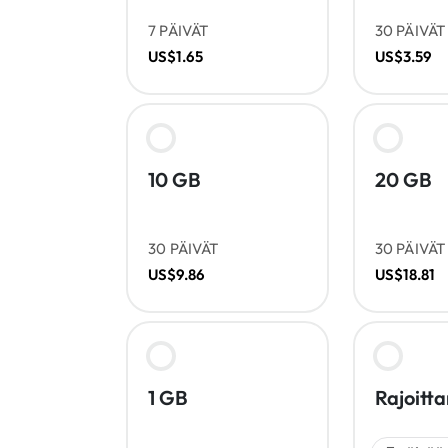
7 PÄIVÄT
30 PÄIVÄT
US$1.65
US$3.59
10 GB
20 GB
30 PÄIVÄT
30 PÄIVÄT
US$9.86
US$18.81
1 GB
Rajoitt