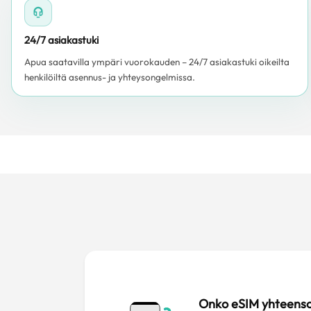
24/7 asiakastuki
Apua saatavilla ympäri vuorokauden – 24/7 asiakastuki oikeilta
henkilöiltä asennus- ja yhteysongelmissa.
Onko eSIM yhteens