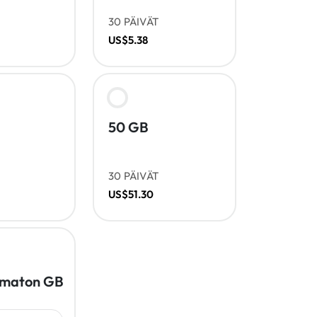
30 PÄIVÄT
US$5.38
50 GB
30 PÄIVÄT
US$51.30
amaton GB