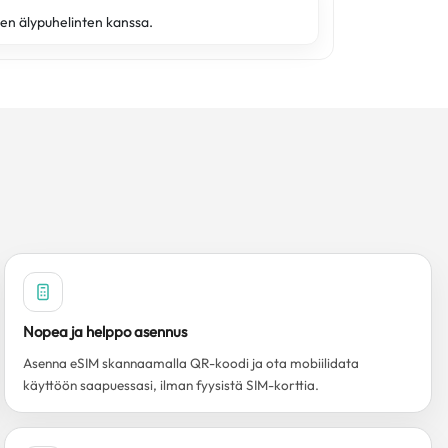
en älypuhelinten kanssa.
Nopea ja helppo asennus
Asenna eSIM skannaamalla QR-koodi ja ota mobiilidata
käyttöön saapuessasi, ilman fyysistä SIM-korttia.