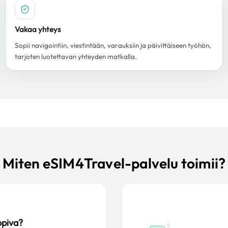
Vakaa yhteys
Sopii navigointiin, viestintään, varauksiin ja päivittäiseen työhön,
tarjoten luotettavan yhteyden matkalla.
Miten eSIM4Travel-palvelu toimii?
opiva?